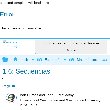
selected template will load here
Error
This action is not available.
chrome_reader_mode
Enter Reader
Mode
Expandir/contraer jerarquía global
Inicio
Estantería
Matemáticas
1.6: Secuencias
Page ID
Bob Dumas and John E. McCarthy
University of Washington and Washington University
in St. Louis