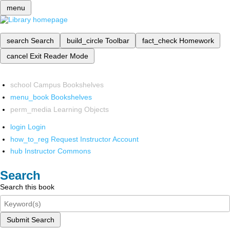
menu
search
Search
build_circle
Toolbar
fact_check
Homework
cancel
Exit Reader Mode
school
Campus Bookshelves
menu_book
Bookshelves
perm_media
Learning Objects
login
Login
how_to_reg
Request Instructor Account
hub
Instructor Commons
Search
Search this book
Submit Search