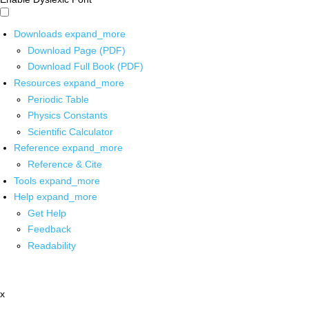
Downloads
expand_more
Download Page (PDF)
Download Full Book (PDF)
Resources
expand_more
Periodic Table
Physics Constants
Scientific Calculator
Reference
expand_more
Reference & Cite
Tools
expand_more
Help
expand_more
Get Help
Feedback
Readability
x