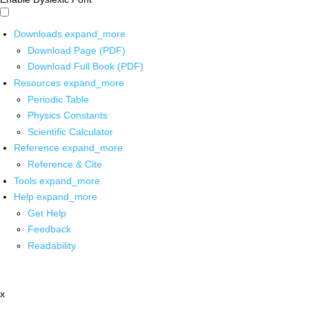
Downloads
expand_more
Download Page (PDF)
Download Full Book (PDF)
Resources
expand_more
Periodic Table
Physics Constants
Scientific Calculator
Reference
expand_more
Reference & Cite
Tools
expand_more
Help
expand_more
Get Help
Feedback
Readability
x