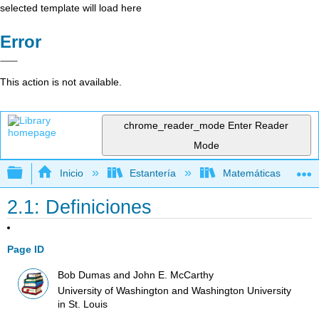
selected template will load here
Error
This action is not available.
chrome_reader_mode
Enter Reader
Mode
Expandir/contraer jerarquía global
Inicio
Estantería
Matemáticas
2.1: Definiciones
Page ID
Bob Dumas and John E. McCarthy
University of Washington and Washington University
in St. Louis