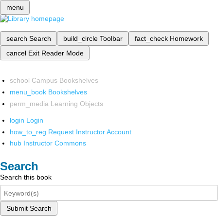
menu
search
Search
build_circle
Toolbar
fact_check
Homework
cancel
Exit Reader Mode
school
Campus Bookshelves
menu_book
Bookshelves
perm_media
Learning Objects
login
Login
how_to_reg
Request Instructor Account
hub
Instructor Commons
Search
Search this book
Submit Search