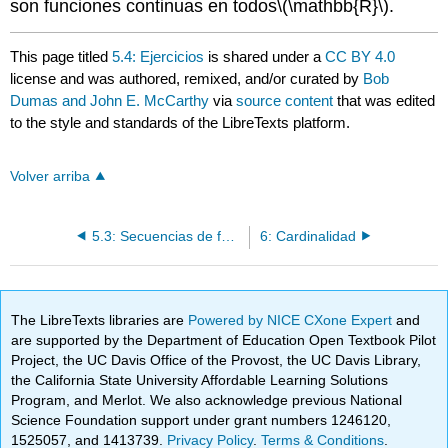
son funciones continuas en todos
\(\mathbb{R}\)
.
This page titled
5.4: Ejercicios
is shared under a
CC BY 4.0
license and was authored, remixed, and/or curated by
Bob
Dumas and John E. McCarthy
via
source content
that was edited
to the style and standards of the LibreTexts platform.
Volver arriba
5.3: Secuencias de funciones
6: Cardinalidad
The LibreTexts libraries are
Powered by NICE CXone Expert
and
are supported by the Department of Education Open Textbook Pilot
Project, the UC Davis Office of the Provost, the UC Davis Library,
the California State University Affordable Learning Solutions
Program, and Merlot. We also acknowledge previous National
Science Foundation support under grant numbers 1246120,
1525057, and 1413739.
Privacy Policy
.
Terms & Conditions
.