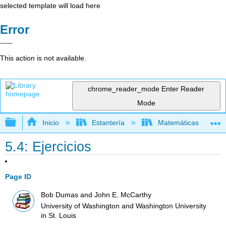
selected template will load here
Error
This action is not available.
chrome_reader_mode
Enter Reader
Mode
Expandir/contraer jerarquía global
Inicio
Estantería
Matemáticas
5.4: Ejercicios
Page ID
Bob Dumas and John E. McCarthy
University of Washington and Washington University
in St. Louis