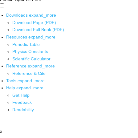
Downloads
expand_more
Download Page (PDF)
Download Full Book (PDF)
Resources
expand_more
Periodic Table
Physics Constants
Scientific Calculator
Reference
expand_more
Reference & Cite
Tools
expand_more
Help
expand_more
Get Help
Feedback
Readability
x