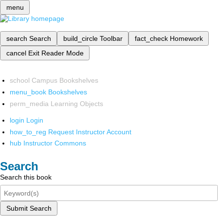
menu
search
Search
build_circle
Toolbar
fact_check
Homework
cancel
Exit Reader Mode
school
Campus Bookshelves
menu_book
Bookshelves
perm_media
Learning Objects
login
Login
how_to_reg
Request Instructor Account
hub
Instructor Commons
Search
Search this book
Submit Search