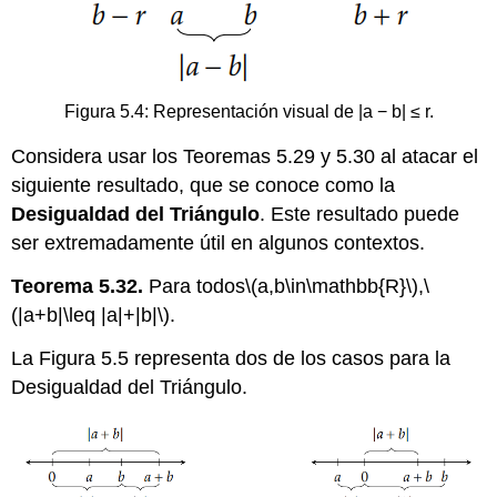
Figura 5.4: Representación visual de |a − b| ≤ r.
Considera usar los Teoremas 5.29 y 5.30 al atacar el
siguiente resultado, que se conoce como la
Desigualdad del Triángulo
. Este resultado puede
ser extremadamente útil en algunos contextos.
Teorema 5.32.
Para todos
\(a,b\in\mathbb{R}\)
,
\
(|a+b|\leq |a|+|b|\)
.
La Figura 5.5 representa dos de los casos para la
Desigualdad del Triángulo.