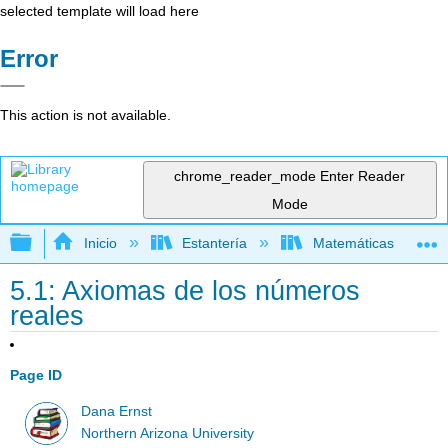
selected template will load here
Error
This action is not available.
chrome_reader_mode
Enter Reader
Mode
Expandir/contraer jerarquía global
Inicio
Estantería
Matemáticas
5.1: Axiomas de los números
reales
Page ID
Dana Ernst
Northern Arizona University