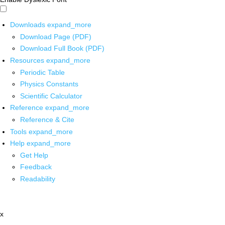
Downloads
expand_more
Download Page (PDF)
Download Full Book (PDF)
Resources
expand_more
Periodic Table
Physics Constants
Scientific Calculator
Reference
expand_more
Reference & Cite
Tools
expand_more
Help
expand_more
Get Help
Feedback
Readability
x