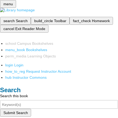
menu
search
Search
build_circle
Toolbar
fact_check
Homework
cancel
Exit Reader Mode
school
Campus Bookshelves
menu_book
Bookshelves
perm_media
Learning Objects
login
Login
how_to_reg
Request Instructor Account
hub
Instructor Commons
Search
Search this book
Submit Search