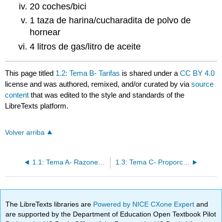
20 coches/bici
1 taza de harina/cucharadita de polvo de
hornear
4 litros de gas/litro de aceite
This page titled
1.2: Tema B- Tarifas
is shared under a
CC BY 4.0
license and was authored, remixed, and/or curated by
via
source
content
that was edited to the style and standards of the
LibreTexts platform.
Volver arriba
1.1: Tema A- Razones de escritura
1.3: Tema C- Proporción
The LibreTexts libraries are
Powered by NICE CXone Expert
and
are supported by the Department of Education Open Textbook Pilot