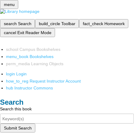
menu
search
Search
build_circle
Toolbar
fact_check
Homework
cancel
Exit Reader Mode
school
Campus Bookshelves
menu_book
Bookshelves
perm_media
Learning Objects
login
Login
how_to_reg
Request Instructor Account
hub
Instructor Commons
Search
Search this book
Submit Search