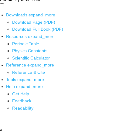
Downloads
expand_more
Download Page (PDF)
Download Full Book (PDF)
Resources
expand_more
Periodic Table
Physics Constants
Scientific Calculator
Reference
expand_more
Reference & Cite
Tools
expand_more
Help
expand_more
Get Help
Feedback
Readability
x