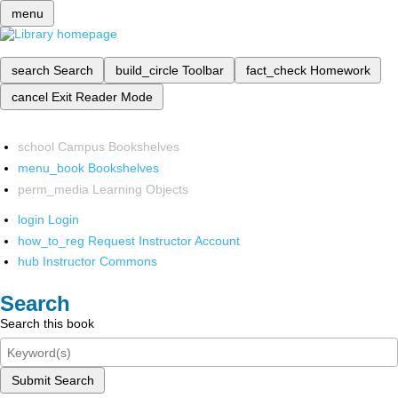
menu
search
Search
build_circle
Toolbar
fact_check
Homework
cancel
Exit Reader Mode
school
Campus Bookshelves
menu_book
Bookshelves
perm_media
Learning Objects
login
Login
how_to_reg
Request Instructor Account
hub
Instructor Commons
Search
Search this book
Submit Search