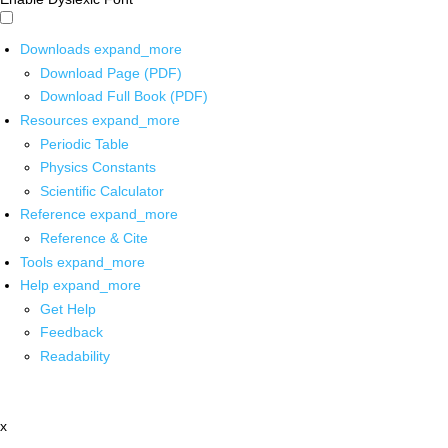
Downloads
expand_more
Download Page (PDF)
Download Full Book (PDF)
Resources
expand_more
Periodic Table
Physics Constants
Scientific Calculator
Reference
expand_more
Reference & Cite
Tools
expand_more
Help
expand_more
Get Help
Feedback
Readability
x