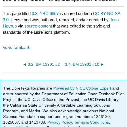
This page titled
3.3: YBC 6967
is shared under a
CC BY-NC-SA
3.0
license and was authored, remixed, and/or curated by
Jens
Høyrup
via
source content
that was edited to the style and
standards of the LibreTexts platform.
Volver arriba
3.2: BM 13901 #2
3.4: BM 13901 #10
The LibreTexts libraries are
Powered by NICE CXone Expert
and
are supported by the Department of Education Open Textbook Pilot
Project, the UC Davis Office of the Provost, the UC Davis Library,
the California State University Affordable Learning Solutions
Program, and Merlot. We also acknowledge previous National
Science Foundation support under grant numbers 1246120,
1525057, and 1413739.
Privacy Policy
.
Terms & Conditions
.