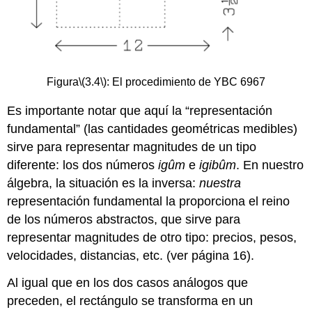
Figura
\(3.4\)
: El procedimiento de YBC 6967
Es importante notar que aquí la “representación
fundamental” (las cantidades geométricas medibles)
sirve para representar magnitudes de un tipo
diferente: los dos números
igûm
e
igibûm
. En nuestro
álgebra, la situación es la inversa:
nuestra
representación fundamental la proporciona el reino
de los números abstractos, que sirve para
representar magnitudes de otro tipo: precios, pesos,
velocidades, distancias, etc. (ver página 16).
Al igual que en los dos casos análogos que
preceden, el rectángulo se transforma en un