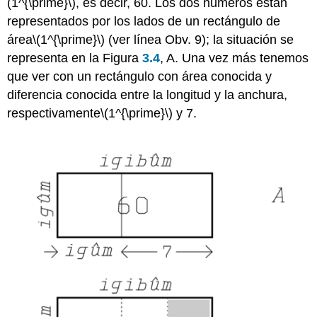
(1^{\prime}\)
, es decir, 60. Los dos números están
representados por los lados de un rectángulo de
área
\(1^{\prime}\)
(ver línea Obv. 9); la situación se
representa en la Figura
3.4
, A. Una vez más tenemos
que ver con un rectángulo con área conocida y
diferencia conocida entre la longitud y la anchura,
respectivamente
\(1^{\prime}\)
y 7.