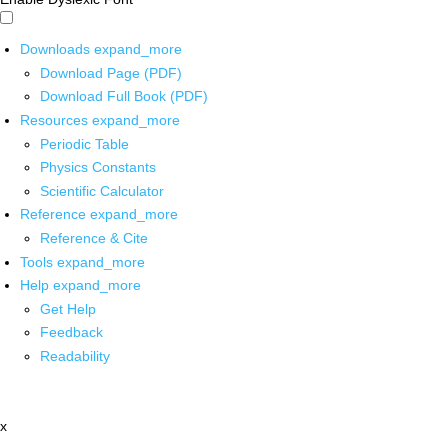
Downloads
expand_more
Download Page (PDF)
Download Full Book (PDF)
Resources
expand_more
Periodic Table
Physics Constants
Scientific Calculator
Reference
expand_more
Reference & Cite
Tools
expand_more
Help
expand_more
Get Help
Feedback
Readability
x