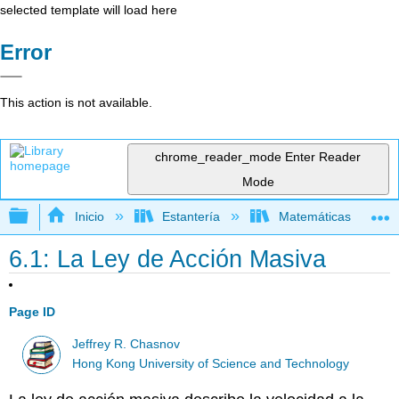
selected template will load here
Error
This action is not available.
chrome_reader_mode
Enter Reader
Mode
Expandir/contraer jerarquía global
Inicio
Estantería
Matemáticas
6.1: La Ley de Acción Masiva
Page ID
Jeffrey R. Chasnov
Hong Kong University of Science and Technology