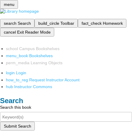
menu
search
Search
build_circle
Toolbar
fact_check
Homework
cancel
Exit Reader Mode
school
Campus Bookshelves
menu_book
Bookshelves
perm_media
Learning Objects
login
Login
how_to_reg
Request Instructor Account
hub
Instructor Commons
Search
Search this book
Submit Search