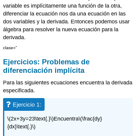
variable es implícitamente una función de la otra,
diferenciar la ecuación nos da una ecuación en las
dos variables y la derivada. Entonces podemos usar
álgebra para resolver la nueva ecuación para la
derivada.
clase=”
Ejercicios: Problemas de
diferenciación implícita
Para las siguientes ecuaciones encuentra la derivada
especificada.
Ejercicio 1:
\(2x+3y=23\text{.}\)
Encuentra
\(\frac{dy}
{dx}\text{.}\)