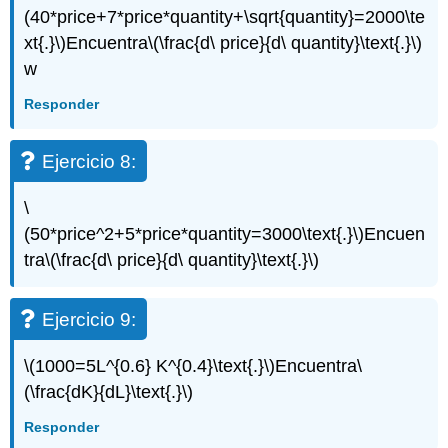
(40*price+7*price*quantity+\sqrt{quantity}=2000\te
xt{.}\)
Encuentra
\(\frac{d\ price}{d\ quantity}\text{.}\)
w
Responder
Ejercicio 8:
\
(50*price^2+5*price*quantity=3000\text{.}\)
Encuen
tra
\(\frac{d\ price}{d\ quantity}\text{.}\)
Ejercicio 9:
\(1000=5L^{0.6} K^{0.4}\text{.}\)
Encuentra
\
(\frac{dK}{dL}\text{.}\)
Responder