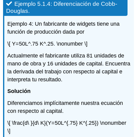
Ejemplo 5.1.4: Diferenciación de Cobb-
Douglas.
Ejemplo 4: Un fabricante de widgets tiene una
función de producción dada por
\[ Y=50L^.75 K^.25. \nonumber \]
Actualmente el fabricante utiliza 81 unidades de
mano de obra y 16 unidades de capital. Encuentra
la derivada del trabajo con respecto al capital e
interpreta tu resultado.
Solución
Diferenciamos implícitamente nuestra ecuación
con respecto al capital.
\[ \frac{d\ }{d\ K}(Y=50L^{.75} K^{.25}) \nonumber
\]