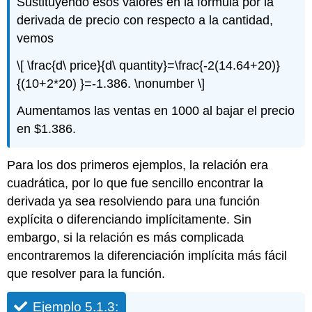
Sustituyendo esos valores en la fórmula por la
derivada de precio con respecto a la cantidad,
vemos
\[ \frac{d\ price}{d\ quantity}=\frac{-2(14.64+20)}
{(10+2*20) }=-1.386. \nonumber \]
Aumentamos las ventas en 1000 al bajar el precio
en $1.386.
Para los dos primeros ejemplos, la relación era
cuadrática, por lo que fue sencillo encontrar la
derivada ya sea resolviendo para una función
explícita o diferenciando implícitamente. Sin
embargo, si la relación es más complicada
encontraremos la diferenciación implícita más fácil
que resolver para la función.
Ejemplo 5.1.3: