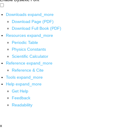
Downloads
expand_more
Download Page (PDF)
Download Full Book (PDF)
Resources
expand_more
Periodic Table
Physics Constants
Scientific Calculator
Reference
expand_more
Reference & Cite
Tools
expand_more
Help
expand_more
Get Help
Feedback
Readability
x