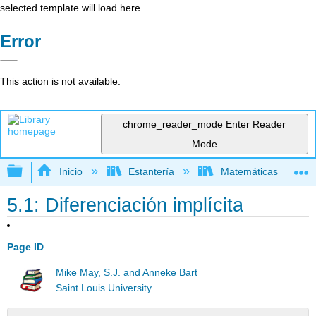
selected template will load here
Error
This action is not available.
chrome_reader_mode
Enter Reader
Mode
Expandir/contraer jerarquía global
Inicio
Estantería
Matemáticas
5.1: Diferenciación implícita
Page ID
Mike May, S.J. and Anneke Bart
Saint Louis University