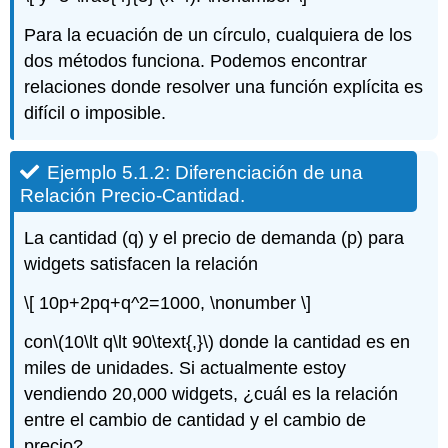
Para la ecuación de un círculo, cualquiera de los
dos métodos funciona. Podemos encontrar
relaciones donde resolver una función explícita es
difícil o imposible.
Ejemplo 5.1.2: Diferenciación de una
Relación Precio-Cantidad.
La cantidad (q) y el precio de demanda (p) para
widgets satisfacen la relación
\[ 10p+2pq+q^2=1000, \nonumber \]
con
\(10\lt q\lt 90\text{,}\)
donde la cantidad es en
miles de unidades. Si actualmente estoy
vendiendo 20,000 widgets, ¿cuál es la relación
entre el cambio de cantidad y el cambio de
precio?