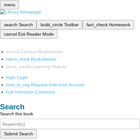
menu
search
Search
build_circle
Toolbar
fact_check
Homework
cancel
Exit Reader Mode
school
Campus Bookshelves
menu_book
Bookshelves
perm_media
Learning Objects
login
Login
how_to_reg
Request Instructor Account
hub
Instructor Commons
Search
Search this book
Submit Search