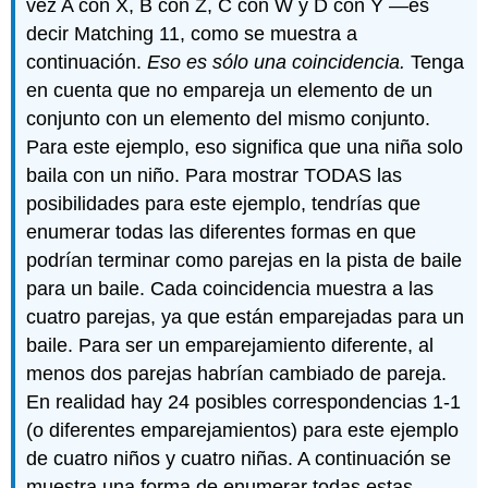
vez A con X, B con Z, C con W y D con Y —es
decir Matching 11, como se muestra a
continuación.
Eso es sólo una coincidencia.
Tenga
en cuenta que no empareja un elemento de un
conjunto con un elemento del mismo conjunto.
Para este ejemplo, eso significa que una niña solo
baila con un niño. Para mostrar TODAS las
posibilidades para este ejemplo, tendrías que
enumerar todas las diferentes formas en que
podrían terminar como parejas en la pista de baile
para un baile. Cada coincidencia muestra a las
cuatro parejas, ya que están emparejadas para un
baile. Para ser un emparejamiento diferente, al
menos dos parejas habrían cambiado de pareja.
En realidad hay 24 posibles correspondencias 1-1
(o diferentes emparejamientos) para este ejemplo
de cuatro niños y cuatro niñas. A continuación se
muestra una forma de enumerar todas estas