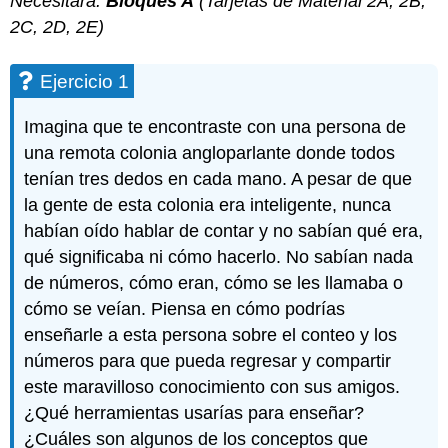
Necesitará:
Bloques A
(Tarjetas de Material 2A, 2B,
2C, 2D, 2E)
Ejercicio 1
Imagina que te encontraste con una persona de
una remota colonia angloparlante donde todos
tenían tres dedos en cada mano. A pesar de que
la gente de esta colonia era inteligente, nunca
habían oído hablar de contar y no sabían qué era,
qué significaba ni cómo hacerlo. No sabían nada
de números, cómo eran, cómo se les llamaba o
cómo se veían. Piensa en cómo podrías
enseñarle a esta persona sobre el conteo y los
números para que pueda regresar y compartir
este maravilloso conocimiento con sus amigos.
¿Qué herramientas usarías para enseñar?
¿Cuáles son algunos de los conceptos que