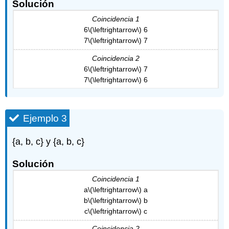
Solución
Coincidencia 1
6
\(\leftrightarrow\)
6
7
\(\leftrightarrow\)
7
Coincidencia 2
6
\(\leftrightarrow\)
7
7
\(\leftrightarrow\)
6
Ejemplo 3
{a, b, c} y {a, b, c}
Solución
Coincidencia 1
a
\(\leftrightarrow\)
a
b
\(\leftrightarrow\)
b
c
\(\leftrightarrow\)
c
Coincidencia 2