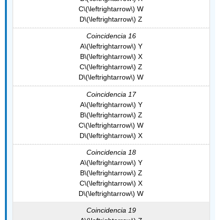
C
\(\leftrightarrow\)
W
D
\(\leftrightarrow\)
Z
Coincidencia 16
A
\(\leftrightarrow\)
Y
B
\(\leftrightarrow\)
X
C
\(\leftrightarrow\)
Z
D
\(\leftrightarrow\)
W
Coincidencia 17
A
\(\leftrightarrow\)
Y
B
\(\leftrightarrow\)
Z
C
\(\leftrightarrow\)
W
D
\(\leftrightarrow\)
X
Coincidencia 18
A
\(\leftrightarrow\)
Y
B
\(\leftrightarrow\)
Z
C
\(\leftrightarrow\)
X
D
\(\leftrightarrow\)
W
Coincidencia 19