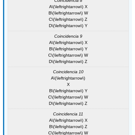
Coincidencia 8
A
\(\leftrightarrow\)
X
B
\(\leftrightarrow\)
W
C
\(\leftrightarrow\)
Z
D
\(\leftrightarrow\)
Y
Coincidencia 9
A
\(\leftrightarrow\)
X
B
\(\leftrightarrow\)
Y
C
\(\leftrightarrow\)
W
D
\(\leftrightarrow\)
Z
Coincidencia 10
A
\(\leftrightarrow\)
X
B
\(\leftrightarrow\)
Y
C
\(\leftrightarrow\)
W
D
\(\leftrightarrow\)
Z
Coincidencia 11
A
\(\leftrightarrow\)
X
B
\(\leftrightarrow\)
Z
C
\(\leftrightarrow\)
W