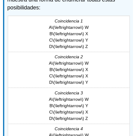
posibilidades:
Coincidencia 1
A
\(\leftrightarrow\)
W
B
\(\leftrightarrow\)
X
C
\(\leftrightarrow\)
Y
D
\(\leftrightarrow\)
Z
Coincidencia 2
A
\(\leftrightarrow\)
W
B
\(\leftrightarrow\)
X
C
\(\leftrightarrow\)
X
D
\(\leftrightarrow\)
Y
Coincidencia 3
A
\(\leftrightarrow\)
W
B
\(\leftrightarrow\)
Y
C
\(\leftrightarrow\)
X
D
\(\leftrightarrow\)
Z
Coincidencia 4
A
\(\leftrightarrow\)
W