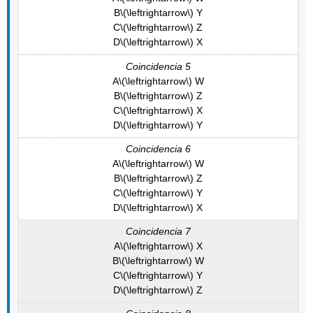
B
\(\leftrightarrow\)
Y
C
\(\leftrightarrow\)
Z
D
\(\leftrightarrow\)
X
Coincidencia 5
A
\(\leftrightarrow\)
W
B
\(\leftrightarrow\)
Z
C
\(\leftrightarrow\)
X
D
\(\leftrightarrow\)
Y
Coincidencia 6
A
\(\leftrightarrow\)
W
B
\(\leftrightarrow\)
Z
C
\(\leftrightarrow\)
Y
D
\(\leftrightarrow\)
X
Coincidencia 7
A
\(\leftrightarrow\)
X
B
\(\leftrightarrow\)
W
C
\(\leftrightarrow\)
Y
D
\(\leftrightarrow\)
Z