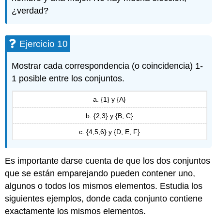
¿verdad?
Ejercicio 10
Mostrar cada correspondencia (o coincidencia) 1-
1 posible entre los conjuntos.
a. {1} y {A}
b. {2,3} y {B, C}
c. {4,5,6} y {D, E, F}
Es importante darse cuenta de que los dos conjuntos
que se están emparejando pueden contener uno,
algunos o todos los mismos elementos. Estudia los
siguientes ejemplos, donde cada conjunto contiene
exactamente los mismos elementos.