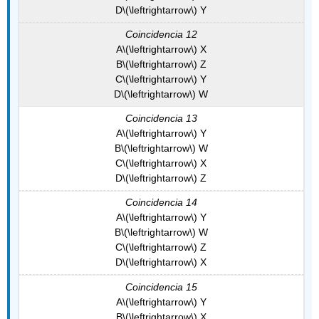
D
\(\leftrightarrow\)
Y
Coincidencia 12
A
\(\leftrightarrow\)
X
B
\(\leftrightarrow\)
Z
C
\(\leftrightarrow\)
Y
D
\(\leftrightarrow\)
W
Coincidencia 13
A
\(\leftrightarrow\)
Y
B
\(\leftrightarrow\)
W
C
\(\leftrightarrow\)
X
D
\(\leftrightarrow\)
Z
Coincidencia 14
A
\(\leftrightarrow\)
Y
B
\(\leftrightarrow\)
W
C
\(\leftrightarrow\)
Z
D
\(\leftrightarrow\)
X
Coincidencia 15
A
\(\leftrightarrow\)
Y
B
\(\leftrightarrow\)
X