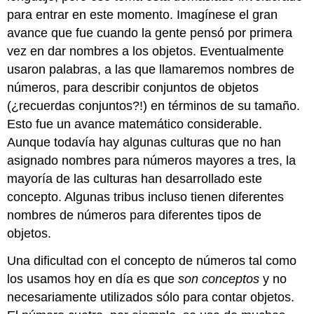
para entrar en este momento. Imagínese el gran
avance que fue cuando la gente pensó por primera
vez en dar nombres a los objetos. Eventualmente
usaron palabras, a las que llamaremos nombres de
números, para describir conjuntos de objetos
(¿recuerdas conjuntos?!) en términos de su tamaño.
Esto fue un avance matemático considerable.
Aunque todavía hay algunas culturas que no han
asignado nombres para números mayores a tres, la
mayoría de las culturas han desarrollado este
concepto. Algunas tribus incluso tienen diferentes
nombres de números para diferentes tipos de
objetos.
Una dificultad con el concepto de números tal como
los usamos hoy en día es que
son conceptos
y no
necesariamente utilizados sólo para contar objetos.