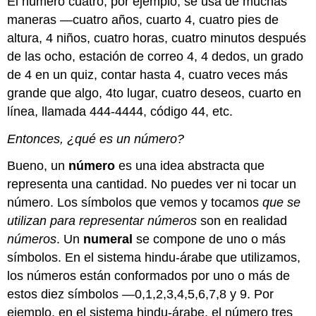
El número cuatro, por ejemplo, se usa de muchas
maneras —cuatro años, cuarto 4, cuatro pies de
altura, 4 niños, cuatro horas, cuatro minutos después
de las ocho, estación de correo 4, 4 dedos, un grado
de 4 en un quiz, contar hasta 4, cuatro veces más
grande que algo, 4to lugar, cuatro deseos, cuarto en
línea, llamada 444-4444, código 44, etc.
Entonces, ¿qué es un número?
Bueno, un
número
es una idea abstracta que
representa una cantidad. No puedes ver ni tocar un
número. Los símbolos que vemos y tocamos
que se
utilizan para representar números
son en realidad
números
. Un
numeral
se compone de uno o más
símbolos. En el sistema hindu-árabe que utilizamos,
los números están conformados por uno o más de
estos diez símbolos —0,1,2,3,4,5,6,7,8 y 9. Por
ejemplo, en el sistema hindu-árabe, el número tres