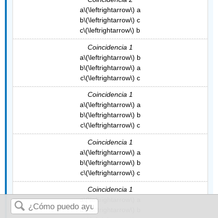
a
\(\leftrightarrow\)
a
b
\(\leftrightarrow\)
c
c
\(\leftrightarrow\)
b
Coincidencia 1
a
\(\leftrightarrow\)
b
b
\(\leftrightarrow\)
a
c
\(\leftrightarrow\)
c
Coincidencia 1
a
\(\leftrightarrow\)
a
b
\(\leftrightarrow\)
b
c
\(\leftrightarrow\)
c
Coincidencia 1
a
\(\leftrightarrow\)
a
b
\(\leftrightarrow\)
b
c
\(\leftrightarrow\)
c
Coincidencia 1
a
\(\leftrightarrow\)
a
b
\(\leftrightarrow\)
b