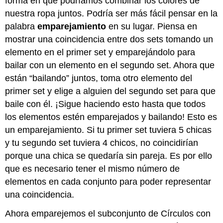
forma en que podríamos combinar los colores de
nuestra ropa juntos. Podría ser más fácil pensar en la
palabra
emparejamiento
en su lugar. Piensa en
mostrar una coincidencia entre dos sets tomando un
elemento en el primer set y emparejándolo para
bailar con un elemento en el segundo set. Ahora que
están “bailando” juntos, toma otro elemento del
primer set y elige a alguien del segundo set para que
baile con él. ¡Sigue haciendo esto hasta que todos
los elementos estén emparejados y bailando! Esto es
un emparejamiento. Si tu primer set tuviera 5 chicas
y tu segundo set tuviera 4 chicos, no coincidirían
porque una chica se quedaría sin pareja. Es por ello
que es necesario tener el mismo número de
elementos en cada conjunto para poder representar
una coincidencia.
Ahora emparejemos el subconjunto de Círculos con