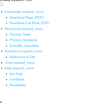
Downloads
expand_more
Download Page (PDF)
Download Full Book (PDF)
Resources
expand_more
Periodic Table
Physics Constants
Scientific Calculator
Reference
expand_more
Reference & Cite
Tools
expand_more
Help
expand_more
Get Help
Feedback
Readability
x