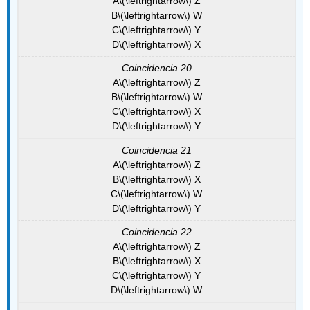
A
\(\leftrightarrow\)
Z
B
\(\leftrightarrow\)
W
C
\(\leftrightarrow\)
Y
D
\(\leftrightarrow\)
X
Coincidencia 20
A
\(\leftrightarrow\)
Z
B
\(\leftrightarrow\)
W
C
\(\leftrightarrow\)
X
D
\(\leftrightarrow\)
Y
Coincidencia 21
A
\(\leftrightarrow\)
Z
B
\(\leftrightarrow\)
X
C
\(\leftrightarrow\)
W
D
\(\leftrightarrow\)
Y
Coincidencia 22
A
\(\leftrightarrow\)
Z
B
\(\leftrightarrow\)
X
C
\(\leftrightarrow\)
Y
D
\(\leftrightarrow\)
W