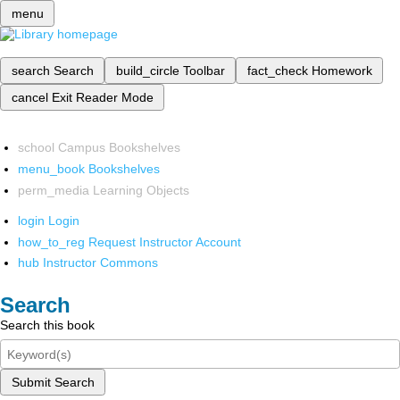
menu
search
Search
build_circle
Toolbar
fact_check
Homework
cancel
Exit Reader Mode
school
Campus Bookshelves
menu_book
Bookshelves
perm_media
Learning Objects
login
Login
how_to_reg
Request Instructor Account
hub
Instructor Commons
Search
Search this book
Submit Search