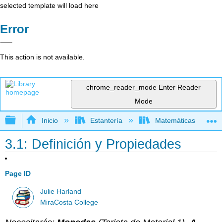
selected template will load here
Error
This action is not available.
chrome_reader_mode
Enter Reader
Mode
Expandir/contraer jerarquía global
Inicio
Estantería
Matemáticas
3.1: Definición y Propiedades
Page ID
Julie Harland
MiraCosta College