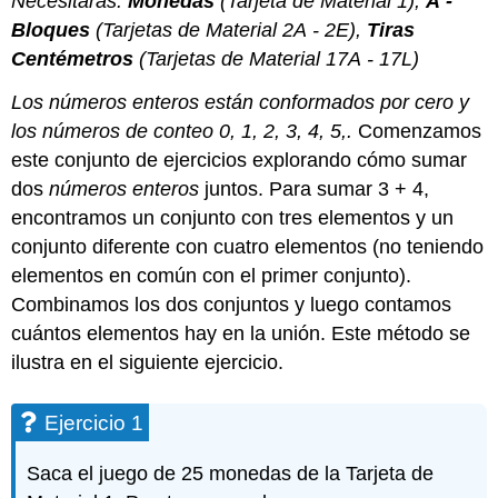
Necesitarás
:
Monedas
(Tarjeta de Material 1),
A
-
Bloques
(Tarjetas de Material
2A
-
2E
),
Tiras
Centémetros
(Tarjetas de Material
17A
-
17L)
Los números enteros están conformados por cero y
los números de conteo 0, 1, 2, 3, 4, 5,.
Comenzamos
este conjunto de ejercicios explorando cómo sumar
dos
números enteros
juntos. Para sumar 3 + 4,
encontramos un conjunto con tres elementos y un
conjunto diferente con cuatro elementos (no teniendo
elementos en común con el primer conjunto).
Combinamos los dos conjuntos y luego contamos
cuántos elementos hay en la unión. Este método se
ilustra en el siguiente ejercicio.
Ejercicio 1
Saca el juego de 25 monedas de la Tarjeta de