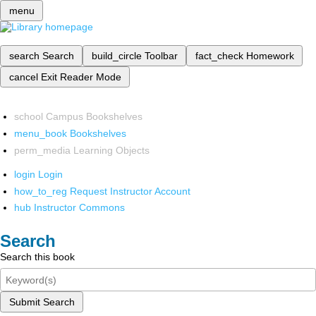
menu
search
Search
build_circle
Toolbar
fact_check
Homework
cancel
Exit Reader Mode
school
Campus Bookshelves
menu_book
Bookshelves
perm_media
Learning Objects
login
Login
how_to_reg
Request Instructor Account
hub
Instructor Commons
Search
Search this book
Submit Search