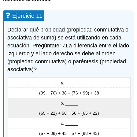
Ejercicio 11
Declarar qué propiedad (propiedad conmutativa o
asociativa de suma) se está utilizando en cada
ecuación. Pregúntate: ¿La diferencia entre el lado
izquierdo y el lado derecho se debe al orden
(propiedad conmutativa) o paréntesis (propiedad
asociativa)?
a. _____
(99 + 76) + 38 = (76 + 99) + 38
b. _____
(65 + 22) + 56 = 56 + (65 + 22)
c. _____
(57 + 88) + 43 = 57 + (88 + 43)