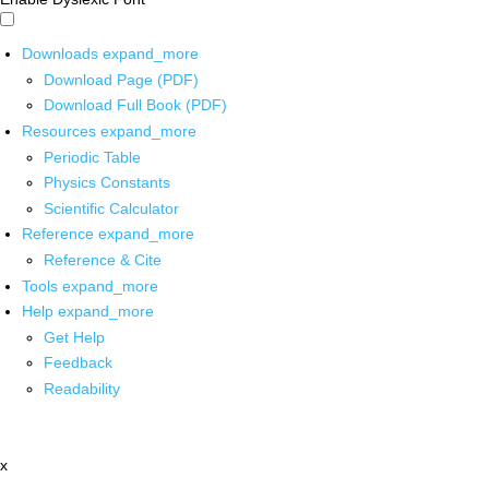
Downloads
expand_more
Download Page (PDF)
Download Full Book (PDF)
Resources
expand_more
Periodic Table
Physics Constants
Scientific Calculator
Reference
expand_more
Reference & Cite
Tools
expand_more
Help
expand_more
Get Help
Feedback
Readability
x