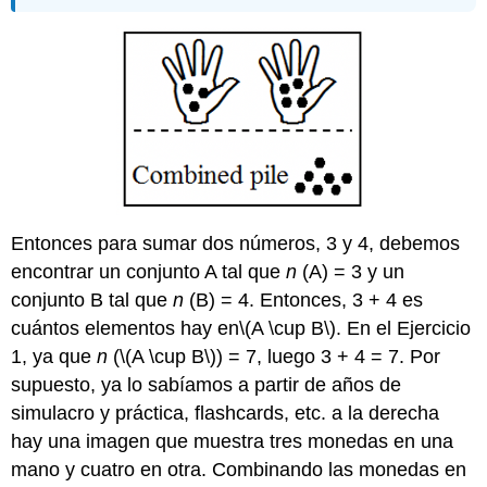
Entonces para sumar dos números, 3 y 4, debemos
encontrar un conjunto A tal que
n
(A) = 3 y un
conjunto B tal que
n
(B) = 4. Entonces, 3 + 4 es
cuántos elementos hay en
\(A \cup B\)
. En el Ejercicio
1, ya que
n
(
\(A \cup B\)
) = 7, luego 3 + 4 = 7. Por
supuesto, ya lo sabíamos a partir de años de
simulacro y práctica, flashcards, etc. a la derecha
hay una imagen que muestra tres monedas en una
mano y cuatro en otra. Combinando las monedas en