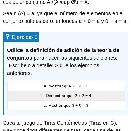
cualquier conjunto A,
\(A \cup Ø\)
= A.
Sea n (A) = a. ya que el número de elementos en el
conjunto nulo es cero, entonces a + 0 = a y 0 + a = a.
Ejercicio 5
Utilice la definición de adición de la teoría de
conjuntos
para hacer las siguientes adiciones.
¡Escríbelo a detalle! Sigue los ejemplos
anteriores.
a. mostrar que 2 + 4 = 6
b. Demostrar que 2 + 2 = 4
c. Mostrar que 3 + 0 = 3
Saca tu juego de Tiras Centémetros (Tiras en C).
Hay doce tipos diferentes de tiras, cada una de las