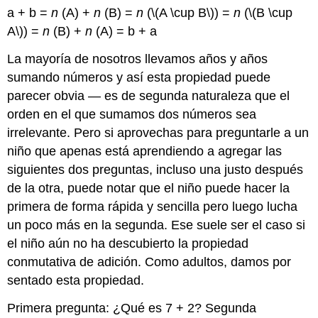
a + b =
n
(A) +
n
(B) =
n
(
\(A \cup B\)
) =
n
(
\(B \cup
A\)
) =
n
(B) +
n
(A) = b + a
La mayoría de nosotros llevamos años y años
sumando números y así esta propiedad puede
parecer obvia — es de segunda naturaleza que el
orden en el que sumamos dos números sea
irrelevante. Pero si aprovechas para preguntarle a un
niño que apenas está aprendiendo a agregar las
siguientes dos preguntas, incluso una justo después
de la otra, puede notar que el niño puede hacer la
primera de forma rápida y sencilla pero luego lucha
un poco más en la segunda. Ese suele ser el caso si
el niño aún no ha descubierto la propiedad
conmutativa de adición. Como adultos, damos por
sentado esta propiedad.
Primera pregunta: ¿Qué es 7 + 2? Segunda