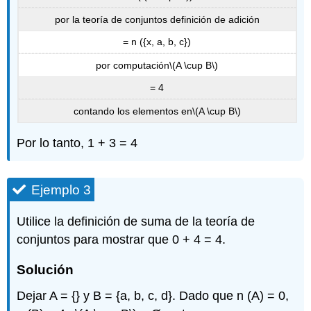
por la teoría de conjuntos definición de adición
= n ({x, a, b, c})
por computación
\(A \cup B\)
= 4
contando los elementos en
\(A \cup B\)
Por lo tanto, 1 + 3 = 4
Ejemplo 3
Utilice la definición de suma de la teoría de
conjuntos para mostrar que 0 + 4 = 4.
Solución
Dejar A = {} y B = {a, b, c, d}. Dado que n (A) = 0,