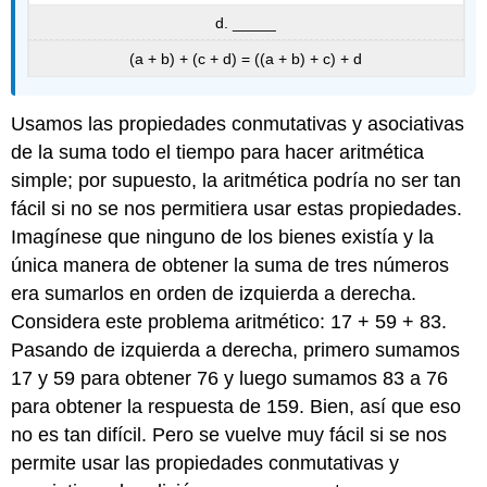
d. _____
(a + b) + (c + d) = ((a + b) + c) + d
Usamos las propiedades conmutativas y asociativas
de la suma todo el tiempo para hacer aritmética
simple; por supuesto, la aritmética podría no ser tan
fácil si no se nos permitiera usar estas propiedades.
Imagínese que ninguno de los bienes existía y la
única manera de obtener la suma de tres números
era sumarlos en orden de izquierda a derecha.
Considera este problema aritmético: 17 + 59 + 83.
Pasando de izquierda a derecha, primero sumamos
17 y 59 para obtener 76 y luego sumamos 83 a 76
para obtener la respuesta de 159. Bien, así que eso
no es tan difícil. Pero se vuelve muy fácil si se nos
permite usar las propiedades conmutativas y