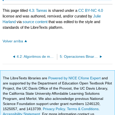
This page titled
4.3: Tareas
is shared under a
CC BY-NC 4.0
license and was authored, remixed, and/or curated by
Julie
Harland
via
source content
that was edited to the style and
standards of the LibreTexts platform.
Volver arriba
4.2: Algoritmos de multiplicación
5: Operaciones Binarias
The LibreTexts libraries are
Powered by NICE CXone Expert
and
are supported by the Department of Education Open Textbook Pilot
Project, the UC Davis Office of the Provost, the UC Davis Library,
the California State University Affordable Learning Solutions
Program, and Merlot. We also acknowledge previous National
Science Foundation support under grant numbers 1246120,
1525057, and 1413739.
Privacy Policy
.
Terms & Conditions
.
Accessibility Statement
. For more information contact us