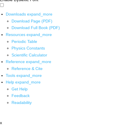
Downloads
expand_more
Download Page (PDF)
Download Full Book (PDF)
Resources
expand_more
Periodic Table
Physics Constants
Scientific Calculator
Reference
expand_more
Reference & Cite
Tools
expand_more
Help
expand_more
Get Help
Feedback
Readability
x