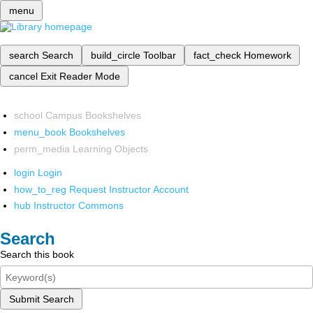
menu
search
Search
build_circle
Toolbar
fact_check
Homework
cancel
Exit Reader Mode
school
Campus Bookshelves
menu_book
Bookshelves
perm_media
Learning Objects
login
Login
how_to_reg
Request Instructor Account
hub
Instructor Commons
Search
Search this book
Submit Search