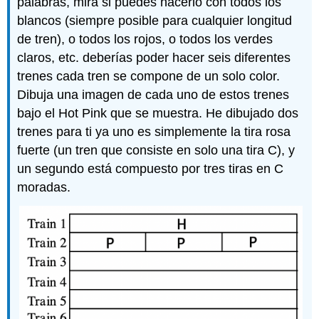
palabras, mira si puedes hacerlo con todos los
blancos (siempre posible para cualquier longitud
de tren), o todos los rojos, o todos los verdes
claros, etc. deberías poder hacer seis diferentes
trenes cada tren se compone de un solo color.
Dibuja una imagen de cada uno de estos trenes
bajo el Hot Pink que se muestra. He dibujado dos
trenes para ti ya uno es simplemente la tira rosa
fuerte (un tren que consiste en solo una tira C), y
un segundo está compuesto por tres tiras en C
moradas.