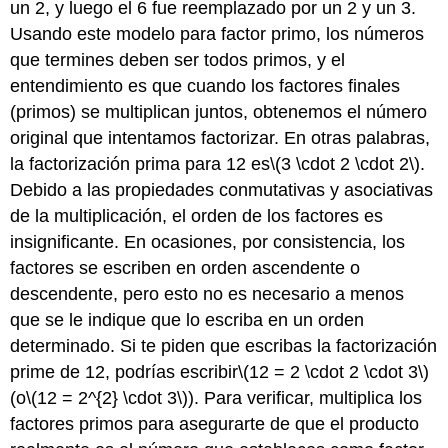
un 2, y luego el 6 fue reemplazado por un 2 y un 3.
Usando este modelo para factor primo, los números
que termines deben ser todos primos, y el
entendimiento es que cuando los factores finales
(primos) se multiplican juntos, obtenemos el número
original que intentamos factorizar. En otras palabras,
la factorización prima para 12 es
\(3 \cdot 2 \cdot 2\)
.
Debido a las propiedades conmutativas y asociativas
de la multiplicación, el orden de los factores es
insignificante. En ocasiones, por consistencia, los
factores se escriben en orden ascendente o
descendente, pero esto no es necesario a menos
que se le indique que lo escriba en un orden
determinado. Si te piden que escribas la factorización
prime de 12, podrías escribir
\(12 = 2 \cdot 2 \cdot 3\)
(o
\(12 = 2^{2} \cdot 3\)
). Para verificar, multiplica los
factores primos para asegurarte de que el producto