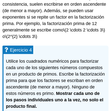
consistencia, suelen escribirse en orden ascendente
(de menor a mayor). Además, se pueden usar
exponentes si se repite un factor en la factorización
prima. Por ejemplo, la factorización prima de 12
generalmente se escribe como
\(2 \cdots 2 \cdots 3\)
o
\(2^{2} \cdots 3\)
Ejercicio 4
Utilice los cuadrados numéricos para factorizar
cada uno de los siguientes números compuestos
en un producto de primos. Escribe la factorización
prima para que los factores se escriban en orden
ascendente (de menor a mayor). Ninguno de
estos números es primo.
Mostrar cada uno de
los pasos individuales uno a la vez, no solo el
producto final.