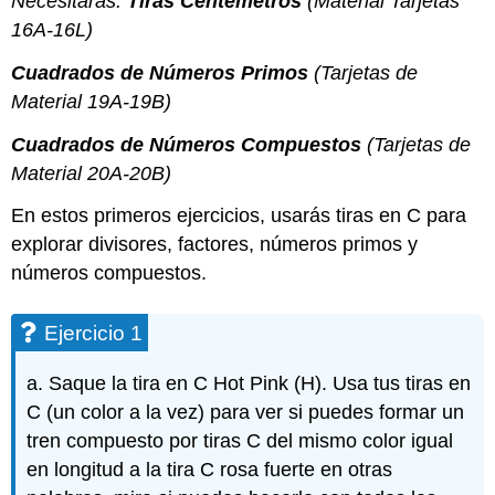
Necesitarás:
Tiras Centémetros
(Material Tarjetas
16A-16L)
Cuadrados de Números Primos
(Tarjetas de
Material 19A-19B)
Cuadrados de Números Compuestos
(Tarjetas de
Material 20A-20B)
En estos primeros ejercicios, usarás tiras en C para
explorar divisores, factores, números primos y
números compuestos.
Ejercicio 1
a. Saque la tira en C Hot Pink (H). Usa tus tiras en
C (un color a la vez) para ver si puedes formar un
tren compuesto por tiras C del mismo color igual
en longitud a la tira C rosa fuerte en otras