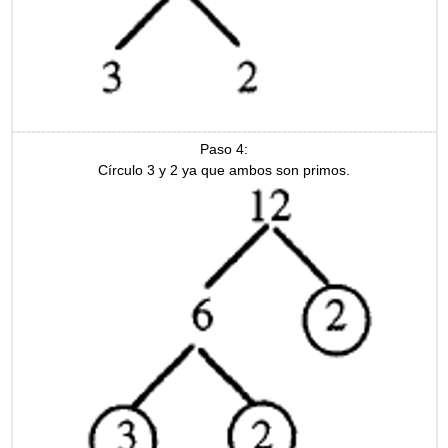
Paso 4:
Círculo 3 y 2 ya que ambos son primos.