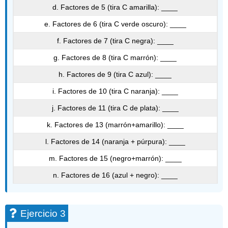
d. Factores de 5 (tira C amarilla): ____
e. Factores de 6 (tira C verde oscuro): ____
f. Factores de 7 (tira C negra): ____
g. Factores de 8 (tira C marrón): ____
h. Factores de 9 (tira C azul): ____
i. Factores de 10 (tira C naranja): ____
j. Factores de 11 (tira C de plata): ____
k. Factores de 13 (marrón+amarillo): ____
l. Factores de 14 (naranja + púrpura): ____
m. Factores de 15 (negro+marrón): ____
n. Factores de 16 (azul + negro): ____
Ejercicio 3