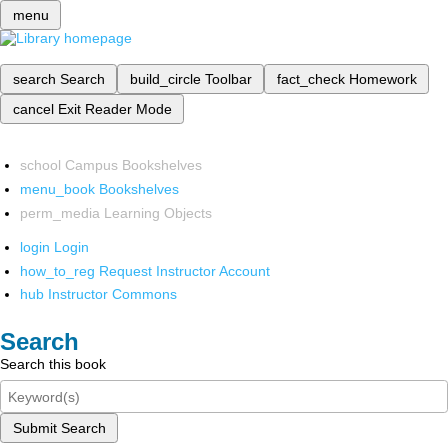
menu
search
Search
build_circle
Toolbar
fact_check
Homework
cancel
Exit Reader Mode
school
Campus Bookshelves
menu_book
Bookshelves
perm_media
Learning Objects
login
Login
how_to_reg
Request Instructor Account
hub
Instructor Commons
Search
Search this book
Submit Search