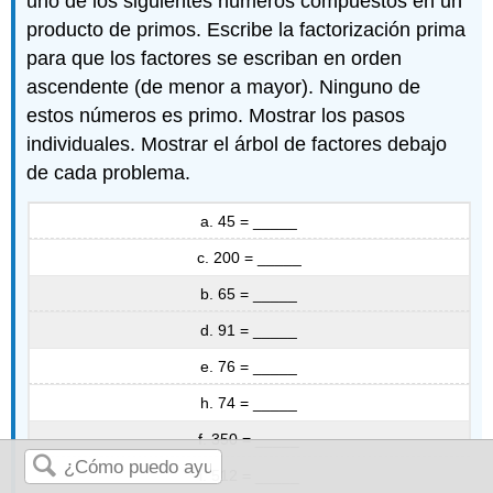
uno de los siguientes números compuestos en un
producto de primos. Escribe la factorización prima
para que los factores se escriban en orden
ascendente (de menor a mayor). Ninguno de
estos números es primo. Mostrar los pasos
individuales. Mostrar el árbol de factores debajo
de cada problema.
a. 45 = _____
c. 200 = _____
b. 65 = _____
d. 91 = _____
e. 76 = _____
h. 74 = _____
f. 350 = _____
i. 512 = _____