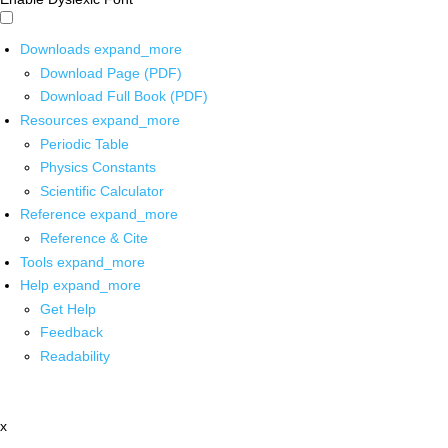
Downloads
expand_more
Download Page (PDF)
Download Full Book (PDF)
Resources
expand_more
Periodic Table
Physics Constants
Scientific Calculator
Reference
expand_more
Reference & Cite
Tools
expand_more
Help
expand_more
Get Help
Feedback
Readability
x