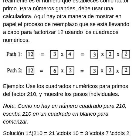
realmente es el número que estableces como factor
primo. Para números grandes, debe usar una
calculadora. Aquí hay otra manera de mostrar en
papel el proceso de reemplazo que se está llevando
a cabo para factorizar 12 usando los cuadrados
numéricos.
Ejemplo: Use los cuadrados numéricos para primos
del factor 210, y muestre los pasos individuales.
Nota: Como no hay un número cuadrado para 210,
escriba 210 en un cuadrado en blanco para
comenzar.
Solución 1:
\(210 = 21 \cdots 10 = 3 \cdots 7 \cdots 2