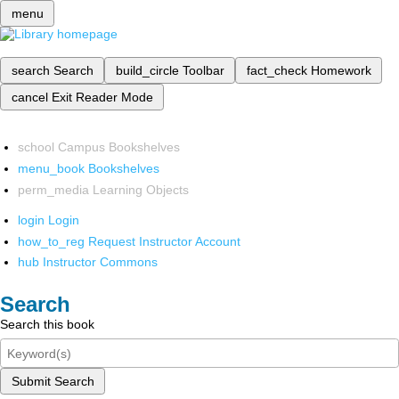
menu
search
Search
build_circle
Toolbar
fact_check
Homework
cancel
Exit Reader Mode
school
Campus Bookshelves
menu_book
Bookshelves
perm_media
Learning Objects
login
Login
how_to_reg
Request Instructor Account
hub
Instructor Commons
Search
Search this book
Submit Search