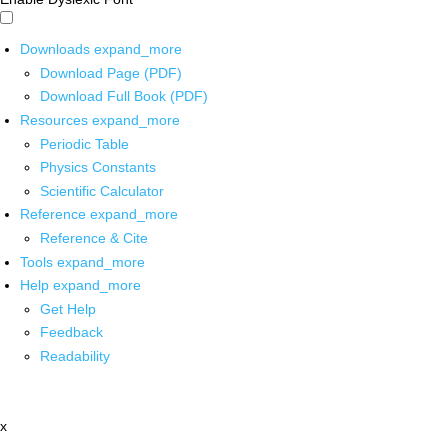
Downloads
expand_more
Download Page (PDF)
Download Full Book (PDF)
Resources
expand_more
Periodic Table
Physics Constants
Scientific Calculator
Reference
expand_more
Reference & Cite
Tools
expand_more
Help
expand_more
Get Help
Feedback
Readability
x