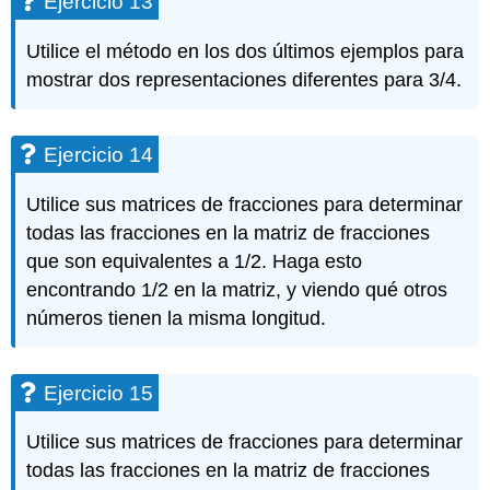
Ejercicio 13
Utilice el método en los dos últimos ejemplos para
mostrar dos representaciones diferentes para 3/4.
Ejercicio 14
Utilice sus matrices de fracciones para determinar
todas las fracciones en la matriz de fracciones
que son equivalentes a 1/2. Haga esto
encontrando 1/2 en la matriz, y viendo qué otros
números tienen la misma longitud.
Ejercicio 15
Utilice sus matrices de fracciones para determinar
todas las fracciones en la matriz de fracciones