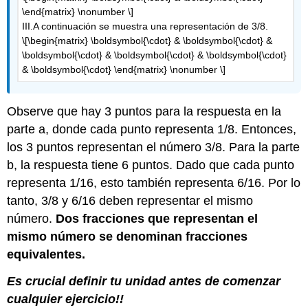
\end{matrix} \nonumber \]
III.A continuación se muestra una representación de 3/8.
\[\begin{matrix} \boldsymbol{\cdot} & \boldsymbol{\cdot} &
\boldsymbol{\cdot} & \boldsymbol{\cdot} & \boldsymbol{\cdot}
& \boldsymbol{\cdot} \end{matrix} \nonumber \]
Observe que hay 3 puntos para la respuesta en la
parte a, donde cada punto representa 1/8. Entonces,
los 3 puntos representan el número 3/8. Para la parte
b, la respuesta tiene 6 puntos. Dado que cada punto
representa 1/16, esto también representa 6/16. Por lo
tanto, 3/8 y 6/16 deben representar el mismo
número.
Dos fracciones que representan el
mismo número se denominan fracciones
equivalentes.
Es crucial definir tu unidad antes de comenzar
cualquier ejercicio!!