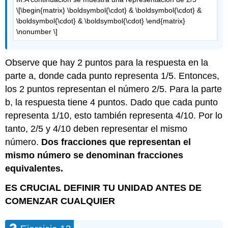
\[\begin{matrix} \boldsymbol{\cdot} & \boldsymbol{\cdot} &
\boldsymbol{\cdot} & \boldsymbol{\cdot} \end{matrix}
\nonumber \]
Observe que hay 2 puntos para la respuesta en la
parte a, donde cada punto representa 1/5. Entonces,
los 2 puntos representan el número 2/5. Para la parte
b, la respuesta tiene 4 puntos. Dado que cada punto
representa 1/10, esto también representa 4/10. Por lo
tanto, 2/5 y 4/10 deben representar el mismo
número.
Dos fracciones que representan el
mismo número se denominan fracciones
equivalentes.
ES CRUCIAL DEFINIR TU UNIDAD ANTES DE
COMENZAR CUALQUIER