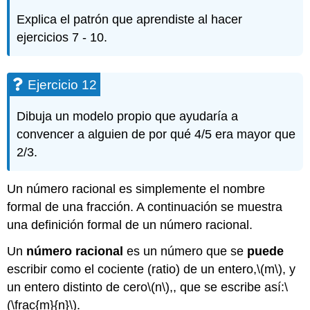
Explica el patrón que aprendiste al hacer
ejercicios 7 - 10.
Ejercicio 12
Dibuja un modelo propio que ayudaría a
convencer a alguien de por qué 4/5 era mayor que
2/3.
Un número racional es simplemente el nombre
formal de una fracción. A continuación se muestra
una definición formal de un número racional.
Un
número racional
es un número que se
puede
escribir como el cociente (ratio) de un entero,
\(m\)
, y
un entero distinto de cero
\(n\)
,, que se escribe así:
\
(\frac{m}{n}\)
.