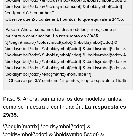
\boldsymbol{\cdot} & \boldsymbol{\cdot} & \boldsymbol{\cdot}
\end{matrix} \nonumber \]
Observe que 2/5 contiene 14 puntos, lo que equivale a 14/35.
Paso 5: Ahora, sumamos los dos modelos juntos, como se
muestra a continuación.
La respuesta es 29/35.
\[ \begin{matrix} \boldsymbol{\cdot} & \boldsymbol{\cdot} &
\boldsymbol{\cdot} \\ \boldsymbol{\cdot} & \boldsymbol{\cdot} &
\boldsymbol{\cdot} \\ \boldsymbol{\cdot} & \boldsymbol{\cdot} &
\boldsymbol{\cdot} \\ \boldsymbol{\cdot} & \boldsymbol{\cdot} &
\boldsymbol{\cdot} \\ \boldsymbol{\cdot} & \boldsymbol{\cdot} &
\boldsymbol{\cdot} \end{matrix} \nonumber \]
Observe que 3/7 contiene 15 puntos, lo que equivale a 15/35.
Paso 5: Ahora, sumamos los dos modelos juntos,
como se muestra a continuación.
La respuesta es
29/35.
\[\begin{matrix} \boldsymbol{\cdot} &
\boldsymbol{\cdot} & \boldsymbol{\cdot} &