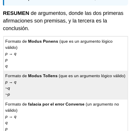
RESUMEN
de argumentos, donde las dos primeras
afirmaciones son premisas, y la tercera es la
conclusión.
Formato de
Modus Ponens
(que es un argumento lógico
válido)
p → q
p
q
Formato de
Modus Tollens
(que es un argumento lógico válido)
p → q
~q
~p
Formato de
falacia por el error Converse
(un argumento no
válido)
p → q
q
p