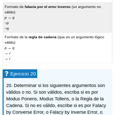
Formato de
falacia por el error inverso
(un argumento no
válido)
p → q
~p
~q
Formato de la
regla de cadena
(que es un argumento lógico
válido)
p → q
→ r
→ r
Ejercicio 20
20. Determinar si los siguientes argumentos son
válidos o no. Si son válidos, escriba si es por
Modus Ponens, Modus Tollens, o la Regla de la
Cadena. Si no es válido, escribe si es por Falacy
by Converse Error, o Falacy by Inverse Error, o