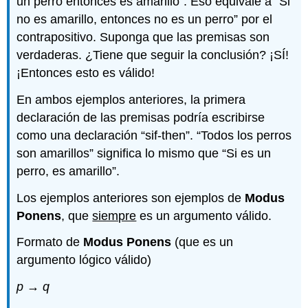
un perro entonces es amarillo”. Eso equivale a “Si
no es amarillo, entonces no es un perro” por el
contrapositivo. Suponga que las premisas son
verdaderas. ¿Tiene que seguir la conclusión? ¡SÍ!
¡Entonces esto es válido!
En ambos ejemplos anteriores, la primera
declaración de las premisas podría escribirse
como una declaración “sif-then”. “Todos los perros
son amarillos” significa lo mismo que “Si es un
perro, es amarillo”.
Los ejemplos anteriores son ejemplos de
Modus
Ponens
, que
siempre
es un argumento válido.
Formato de
Modus Ponens
(que es un
argumento lógico válido)
p → q