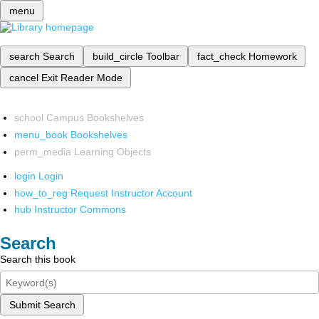
menu
search
Search
build_circle
Toolbar
fact_check
Homework
cancel
Exit Reader Mode
school
Campus Bookshelves
menu_book
Bookshelves
perm_media
Learning Objects
login
Login
how_to_reg
Request Instructor Account
hub
Instructor Commons
Search
Search this book
Submit Search