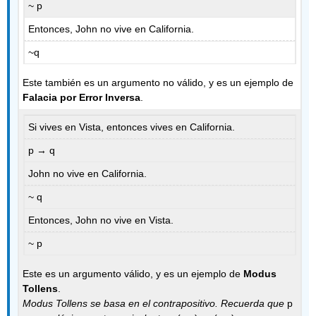
~ p
Entonces, John no vive en California.
~q
Este también es un argumento no válido, y es un ejemplo de
Falacia por
Error
Inversa
.
Si vives en Vista, entonces vives en California.
p → q
John no vive en California.
~ q
Entonces, John no vive en Vista.
~ p
Este es un argumento válido, y es un ejemplo de
Modus
Tollens
.
Modus Tollens se basa en el contrapositivo. Recuerda que
p