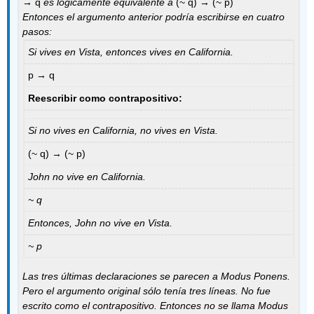
→ q
es lógicamente equivalente a
(~ q) → (~ p)
Entonces el argumento anterior podría escribirse en cuatro
pasos:
Si vives en Vista, entonces vives en California.
p → q
Reescribir como contrapositivo:
Si no vives en California, no vives en Vista.
(~ q) → (~ p)
John no vive en California.
~ q
Entonces, John no vive en Vista.
~ p
Las tres últimas declaraciones se parecen a Modus Ponens.
Pero el argumento original sólo tenía tres líneas. No fue
escrito como el contrapositivo. Entonces no se llama Modus