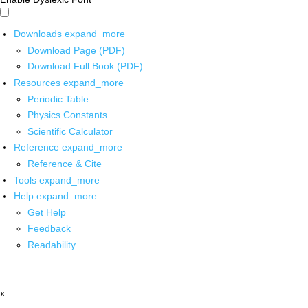
Downloads
expand_more
Download Page (PDF)
Download Full Book (PDF)
Resources
expand_more
Periodic Table
Physics Constants
Scientific Calculator
Reference
expand_more
Reference & Cite
Tools
expand_more
Help
expand_more
Get Help
Feedback
Readability
x