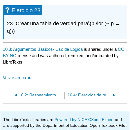
Ejercicio 23
23. Crear una tabla de verdad para
\(p \lor (~ p →
q)\)
10.3: Argumentos Básicos- Uso de Lógica
is shared under a
CC
BY-NC
license and was authored, remixed, and/or curated by
LibreTexts.
Volver arriba
10.2: Razonamiento y Lógica
10.4: Ejercicios de revisión
The LibreTexts libraries are
Powered by NICE CXone Expert
and
are supported by the Department of Education Open Textbook Pilot