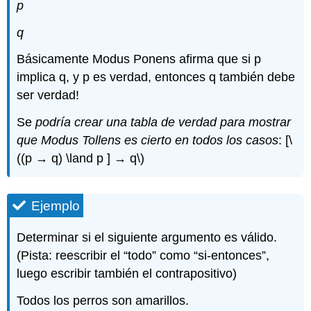
p
q
Básicamente Modus Ponens afirma que si p
implica q, y p es verdad, entonces q también debe
ser verdad!
Se
podría crear una tabla de verdad para mostrar
que Modus Tollens es cierto en todos los casos
: [
\
((p → q) \land p ] → q\)
Ejemplo
Determinar si el siguiente argumento es válido.
(Pista: reescribir el “todo” como “si-entonces”,
luego escribir también el contrapositivo)
Todos los perros son amarillos.