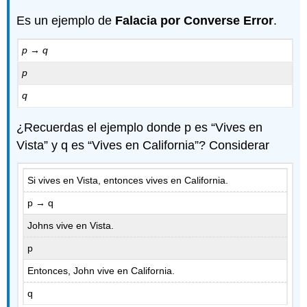
Es un ejemplo de
Falacia por Converse
Error
.
p → q
p
q
¿Recuerdas el ejemplo donde p es “Vives en
Vista” y q es “Vives en California”? Considerar
Si vives en Vista, entonces vives en California.
p → q
Johns vive en Vista.
p
Entonces, John vive en California.
q