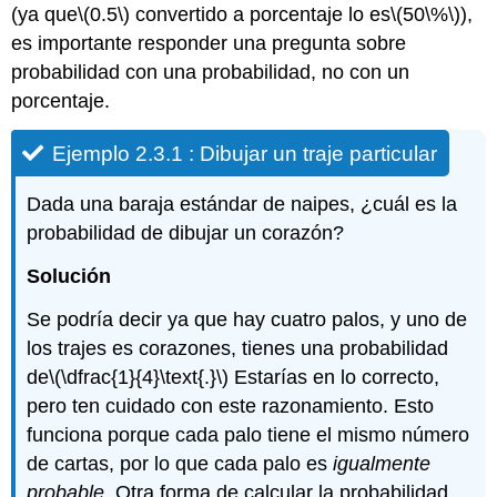
(ya que
\(0.5\)
convertido a porcentaje lo es
\(50\%\)
),
es importante responder una pregunta sobre
probabilidad con una probabilidad, no con un
porcentaje.
Ejemplo 2.3.1 : Dibujar un traje particular
Dada una baraja estándar de naipes, ¿cuál es la
probabilidad de dibujar un corazón?
Solución
Se podría decir ya que hay cuatro palos, y uno de
los trajes es corazones, tienes una probabilidad
de
\(\dfrac{1}{4}\text{.}\)
Estarías en lo correcto,
pero ten cuidado con este razonamiento. Esto
funciona porque cada palo tiene el mismo número
de cartas, por lo que cada palo es
igualmente
probable
. Otra forma de calcular la probabilidad