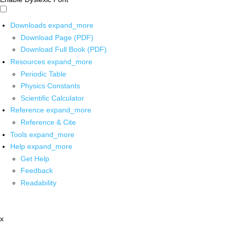
Downloads
expand_more
Download Page (PDF)
Download Full Book (PDF)
Resources
expand_more
Periodic Table
Physics Constants
Scientific Calculator
Reference
expand_more
Reference & Cite
Tools
expand_more
Help
expand_more
Get Help
Feedback
Readability
x