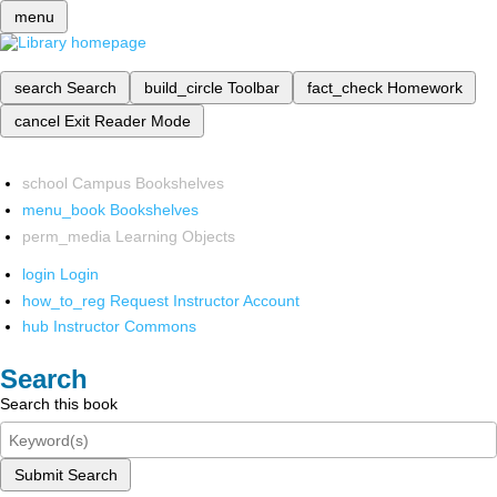
menu
search
Search
build_circle
Toolbar
fact_check
Homework
cancel
Exit Reader Mode
school
Campus Bookshelves
menu_book
Bookshelves
perm_media
Learning Objects
login
Login
how_to_reg
Request Instructor Account
hub
Instructor Commons
Search
Search this book
Submit Search