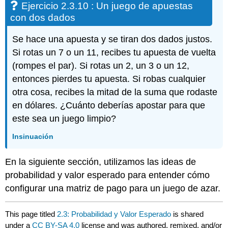
Ejercicio 2.3.10 : Un juego de apuestas
con dos dados
Se hace una apuesta y se tiran dos dados justos.
Si rotas un 7 o un 11, recibes tu apuesta de vuelta
(rompes el par). Si rotas un 2, un 3 o un 12,
entonces pierdes tu apuesta. Si robas cualquier
otra cosa, recibes la mitad de la suma que rodaste
en dólares. ¿Cuánto deberías apostar para que
este sea un juego limpio?
Insinuación
En la siguiente sección, utilizamos las ideas de
probabilidad y valor esperado para entender cómo
configurar una matriz de pago para un juego de azar.
This page titled
2.3: Probabilidad y Valor Esperado
is shared
under a
CC BY-SA 4.0
license and was authored, remixed, and/or