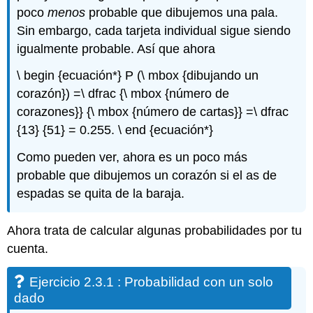
poco
menos
probable que dibujemos una pala.
Sin embargo, cada tarjeta individual sigue siendo
igualmente probable. Así que ahora
\ begin {ecuación*} P (\ mbox {dibujando un
corazón}) =\ dfrac {\ mbox {número de
corazones}} {\ mbox {número de cartas}} =\ dfrac
{13} {51} = 0.255. \ end {ecuación*}
Como pueden ver, ahora es un poco más
probable que dibujemos un corazón si el as de
espadas se quita de la baraja.
Ahora trata de calcular algunas probabilidades por tu
cuenta.
Ejercicio 2.3.1 : Probabilidad con un solo
dado