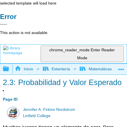
selected template will load here
Error
This action is not available.
chrome_reader_mode
Enter Reader
Mode
Expandir/contraer jerarquía global
Inicio
Estantería
Matemáticas
2.3: Probabilidad y Valor Esperado
Page ID
Jennifer A. Firkins Nordstrom
Linfield College