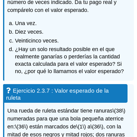
número de veces indicado. Da tu pago real y
compárelo con el valor esperado.
Una vez.
Diez veces.
Veinticinco veces.
¿Hay un solo resultado posible en el que
realmente ganarías o perderías la cantidad
exacta calculada para el valor esperado? Si
no, ¿por qué lo llamamos el valor esperado?
Ejercicio 2.3.7 : Valor esperado de la
ruleta
Una rueda de ruleta estándar tiene ranuras
\(38\)
numeradas para que una bola pequeña aterrice
en:
\(36\)
están marcados de
\(1\)
a
\(36\)
, con la
mitad de esos negros y mitad rojos; dos ranuras