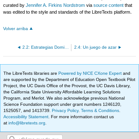
curated by
Jennifer A. Firkins Nordstrom
via
source content
that
was edited to the style and standards of the LibreTexts platform.
Volver arriba
2.2: Estrategias Dominadas
2.4: Un juego de azar
The LibreTexts libraries are
Powered by NICE CXone Expert
and
are supported by the Department of Education Open Textbook Pilot
Project, the UC Davis Office of the Provost, the UC Davis Library,
the California State University Affordable Learning Solutions
Program, and Merlot. We also acknowledge previous National
Science Foundation support under grant numbers 1246120,
1525057, and 1413739.
Privacy Policy
.
Terms & Conditions
.
Accessibility Statement
. For more information contact us
at
info@libretexts.org
.