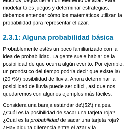
Muchos juegos tienen un elemento de azar. Para
modelar tales juegos y determinar estrategias,
debemos entender cómo los matemáticos utilizan la
probabilidad para representar el azar.
2.3.1: Alguna probabilidad básica
Probablemente estés un poco familiarizado con la
idea de probabilidad. La gente suele hablar de la
posibilidad de que ocurra algún evento. Por ejemplo,
un pronóstico del tiempo podría decir que existe la
\
(20 \%\)
posibilidad de lluvia. Ahora determinar la
posibilidad de lluvia puede ser difícil, así que nos
quedaremos con algunos ejemplos más fáciles.
Considera una baraja estándar de
\(52\)
naipes.
¿Cuál es la posibilidad de sacar una tarjeta roja?
¿Cuál es la
probabilidad
de sacar una tarjeta roja?
¿Hay alguna diferencia entre el azar y la