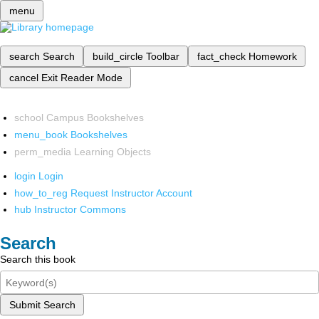
menu
search
Search
build_circle
Toolbar
fact_check
Homework
cancel
Exit Reader Mode
school
Campus Bookshelves
menu_book
Bookshelves
perm_media
Learning Objects
login
Login
how_to_reg
Request Instructor Account
hub
Instructor Commons
Search
Search this book
Submit Search