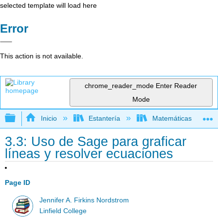
selected template will load here
Error
This action is not available.
chrome_reader_mode
Enter Reader
Mode
Expandir/contraer jerarquía global
Inicio
Estantería
Matemáticas
3.3: Uso de Sage para graficar
líneas y resolver ecuaciones
Page ID
Jennifer A. Firkins Nordstrom
Linfield College