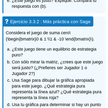
¿Este juego es justo? Explique. Compara tu
respuesta con (b).
Ejercicio 3.3.2 : Más práctica con Sage
Considera el juego de suma cero
\
(\begin{bmatrix}0 & 1 \\1 & -10 \end{bmatrix}\)
.
¿Este juego tiene un equilibrio de estrategia
puro?
Con sólo mirar la matriz, ¿crees que este juego
será justo? (¿Prefieres ser Jugador 1 o
Jugador 2?)
Usa Sage para dibujar la gráfica apropiada
para este juego. ¿Qué estrategia pura
representa la línea azul? ¿Qué estrategia pura
representa la línea roja?
Usa tu gráfica para determinar si hay un punto