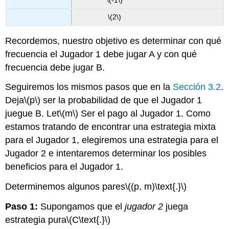
\(2\)
Recordemos, nuestro objetivo es determinar con qué
frecuencia el Jugador 1 debe jugar A y con qué
frecuencia debe jugar B.
Seguiremos los mismos pasos que en la
Sección 3.2
.
Deja
\(p\)
ser la probabilidad de que el Jugador 1
juegue B. Let
\(m\)
Ser el pago al Jugador 1. Como
estamos tratando de encontrar una estrategia mixta
para el Jugador 1, elegiremos una estrategia para el
Jugador 2 e intentaremos determinar los posibles
beneficios para el Jugador 1.
Determinemos algunos pares
\((p, m)\text{.}\)
Paso 1:
Supongamos que el
jugador 2
juega
estrategia pura
\(C\text{.}\)