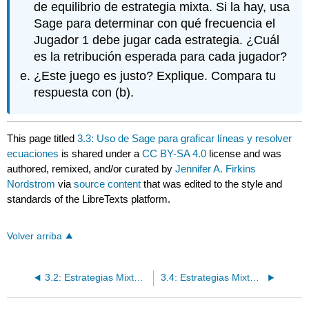
de equilibrio de estrategia mixta. Si la hay, usa
Sage para determinar con qué frecuencia el
Jugador 1 debe jugar cada estrategia. ¿Cuál
es la retribución esperada para cada jugador?
¿Este juego es justo? Explique. Compara tu
respuesta con (b).
This page titled
3.3: Uso de Sage para graficar líneas y resolver
ecuaciones
is shared under a
CC BY-SA 4.0
license and was
authored, remixed, and/or curated by
Jennifer A. Firkins
Nordstrom
via
source content
that was edited to the style and
standards of the LibreTexts platform.
Volver arriba
3.2: Estrategias Mixtas: Solución Gráfica
3.4: Estrategias Mixtas: Solución de Valor Esperado