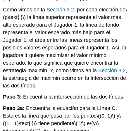
Como vimos en la
Sección 3.2
, por cada elección de
\
(p\text{,}\)
la línea superior representa el valor más
alto esperado para el Jugador 1; la línea de fondo
representa el valor esperado más bajo para el
Jugador 1; el área entre las líneas representa los
posibles valores esperados para el Jugador 1. Así, la
jugadora 1 quiere maximizar el valor mínimo
esperado, lo que significa que quiere encontrar la
estrategia maximin. Y, como vimos en la
Sección 3.2
,
la estrategia de maximin ocurre en la intersección de
las dos líneas.
Paso 3:
Encuentra la intersección de las dos líneas.
Paso 3a:
Encuentra la ecuación para la Línea C.
Esta es la línea que pasa por los puntos
\((0, 1)\)
y
\
((1, -1)\text{.}\)
tiene pendiente
\(-2\)
e
\(y\)
-