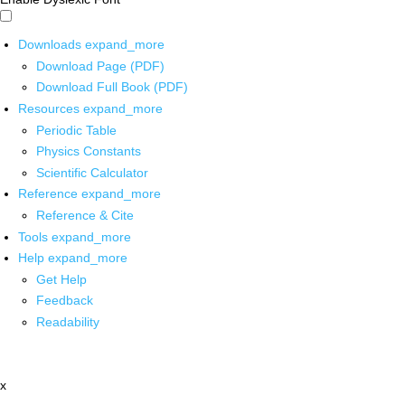
Downloads
expand_more
Download Page (PDF)
Download Full Book (PDF)
Resources
expand_more
Periodic Table
Physics Constants
Scientific Calculator
Reference
expand_more
Reference & Cite
Tools
expand_more
Help
expand_more
Get Help
Feedback
Readability
x