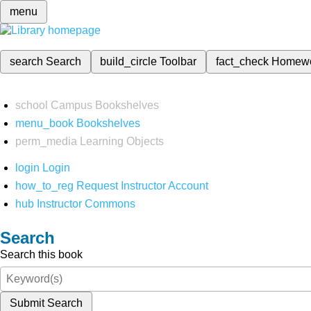
menu
search
Search
build_circle
Toolbar
fact_check
Homew
school
Campus Bookshelves
menu_book
Bookshelves
perm_media
Learning Objects
login
Login
how_to_reg
Request Instructor Account
hub
Instructor Commons
Search
Search this book
Submit Search