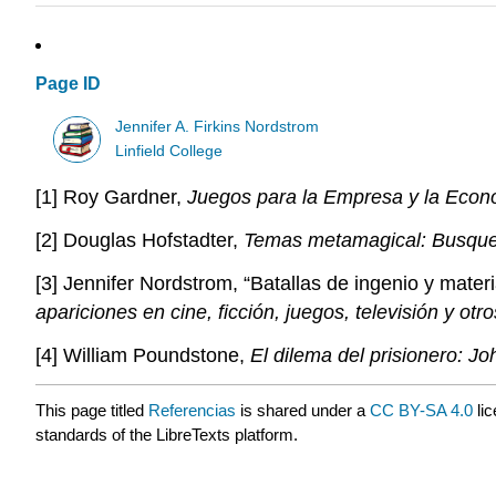
Page ID
Jennifer A. Firkins Nordstrom
Linfield College
[1] Roy Gardner,
Juegos para la Empresa y la Eco
[2] Douglas Hofstadter,
Temas metamagical: Busqueda
[3] Jennifer Nordstrom, “Batallas de ingenio y mater
apariciones en cine, ficción, juegos, televisión y ot
[4] William Poundstone,
El dilema del prisionero: 
This page titled
Referencias
is shared under a
CC BY-SA 4.0
lic
standards of the LibreTexts platform.