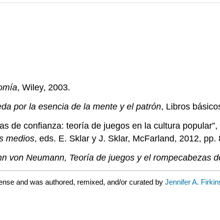
nomía
, Wiley, 2003.
 por la esencia de la mente y el patrón
, Libros básico
ias de confianza: teoría de juegos en la cultura popular”,
ros medios
, eds. E. Sklar y J. Sklar, McFarland, 2012, pp.
John von Neumann, Teoría de juegos y el rompecabezas 
ense and was authored, remixed, and/or curated by
Jennifer A. Firki