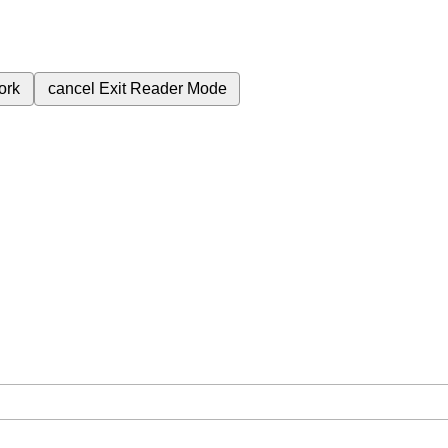
ork
cancel
Exit Reader Mode