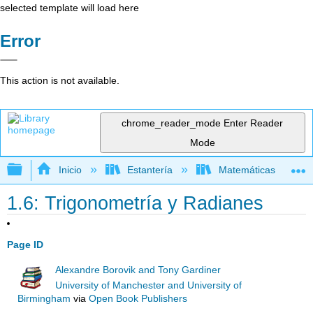
selected template will load here
Error
This action is not available.
chrome_reader_mode
Enter Reader
Mode
Expandir/contraer jerarquía global
Inicio
Estantería
Matemáticas
1.6: Trigonometría y Radianes
Page ID
Alexandre Borovik and Tony Gardiner
University of Manchester and University of
Birmingham
via
Open Book Publishers