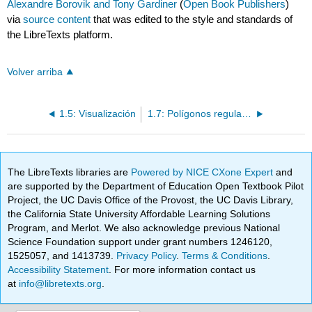
Alexandre Borovik and Tony Gardiner
(
Open Book Publishers
)
via
source content
that was edited to the style and standards of
the LibreTexts platform.
Volver arriba
1.5: Visualización
1.7: Polígonos regulares y poliedros regulares
The LibreTexts libraries are
Powered by NICE CXone Expert
and
are supported by the Department of Education Open Textbook Pilot
Project, the UC Davis Office of the Provost, the UC Davis Library,
the California State University Affordable Learning Solutions
Program, and Merlot. We also acknowledge previous National
Science Foundation support under grant numbers 1246120,
1525057, and 1413739.
Privacy Policy
.
Terms & Conditions
.
Accessibility Statement
. For more information contact us
at
info@libretexts.org
.