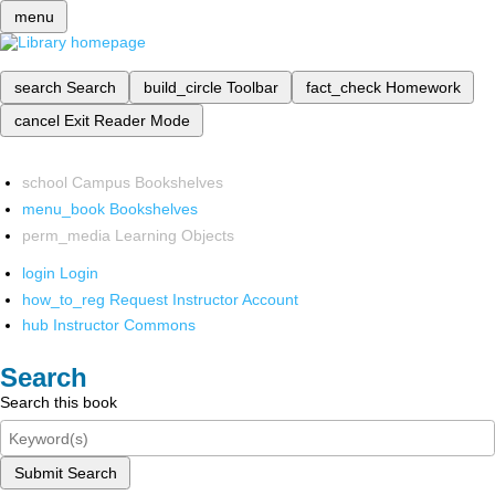
menu
search
Search
build_circle
Toolbar
fact_check
Homework
cancel
Exit Reader Mode
school
Campus Bookshelves
menu_book
Bookshelves
perm_media
Learning Objects
login
Login
how_to_reg
Request Instructor Account
hub
Instructor Commons
Search
Search this book
Submit Search