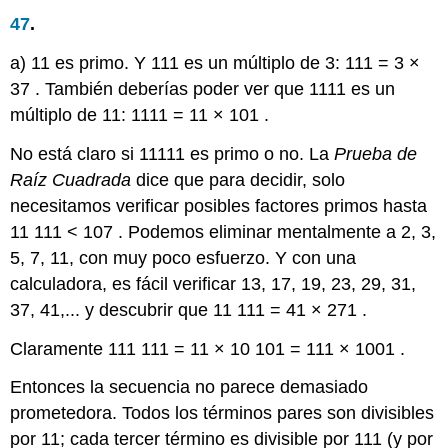
47
.
a) 11 es primo. Y 111 es un múltiplo de 3:
111
=
3
×
37
. También deberías poder ver que 1111 es un
múltiplo de 11:
1111
=
11
×
101
.
No está claro si 11111 es primo o no. La
Prueba de
Raíz Cuadrada
dice que para decidir, solo
necesitamos verificar posibles factores primos hasta
11
111
<
107
. Podemos eliminar mentalmente a 2, 3,
5, 7, 11, con muy poco esfuerzo. Y con una
calculadora, es fácil verificar 13, 17, 19, 23, 29, 31,
37, 41,... y descubrir que
11
111
=
41
×
271
.
Claramente
111
111
=
11
×
10
101
=
111
×
1001
.
Entonces la secuencia no parece demasiado
prometedora. Todos los términos pares son divisibles
por 11; cada tercer término es divisible por 111 (y por