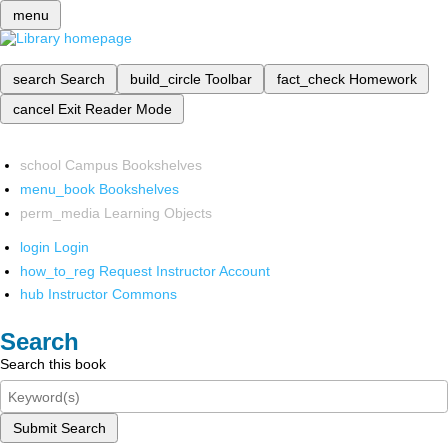
menu
search
Search
build_circle
Toolbar
fact_check
Homework
cancel
Exit Reader Mode
school
Campus Bookshelves
menu_book
Bookshelves
perm_media
Learning Objects
login
Login
how_to_reg
Request Instructor Account
hub
Instructor Commons
Search
Search this book
Submit Search