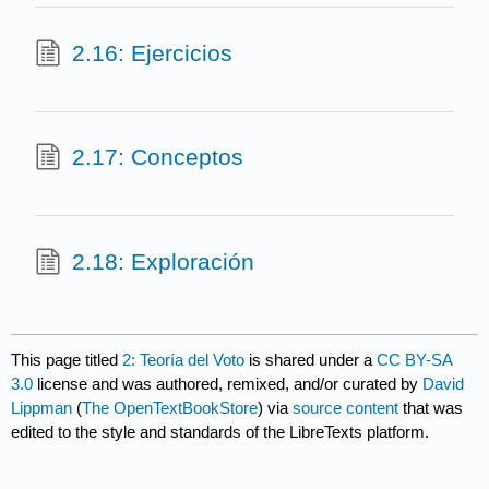
2.16: Ejercicios
2.17: Conceptos
2.18: Exploración
This page titled
2: Teoría del Voto
is shared under a
CC BY-SA
3.0
license and was authored, remixed, and/or curated by
David
Lippman
(
The OpenTextBookStore
) via
source content
that was
edited to the style and standards of the LibreTexts platform.