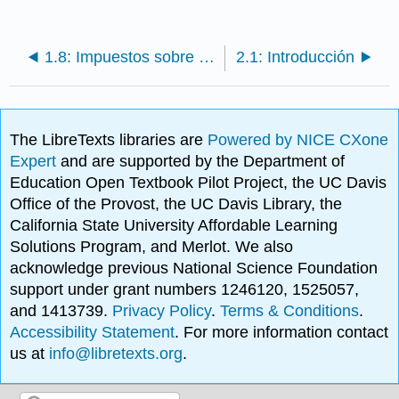
1.8: Impuestos sobre la renta
2.1: Introducción
The LibreTexts libraries are
Powered by NICE CXone
Expert
and are supported by the Department of
Education Open Textbook Pilot Project, the UC Davis
Office of the Provost, the UC Davis Library, the
California State University Affordable Learning
Solutions Program, and Merlot. We also
acknowledge previous National Science Foundation
support under grant numbers 1246120, 1525057,
and 1413739.
Privacy Policy
.
Terms & Conditions
.
Accessibility Statement
. For more information contact
us at
info@libretexts.org
.