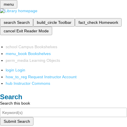
menu
search
Search
build_circle
Toolbar
fact_check
Homework
cancel
Exit Reader Mode
school
Campus Bookshelves
menu_book
Bookshelves
perm_media
Learning Objects
login
Login
how_to_reg
Request Instructor Account
hub
Instructor Commons
Search
Search this book
Submit Search