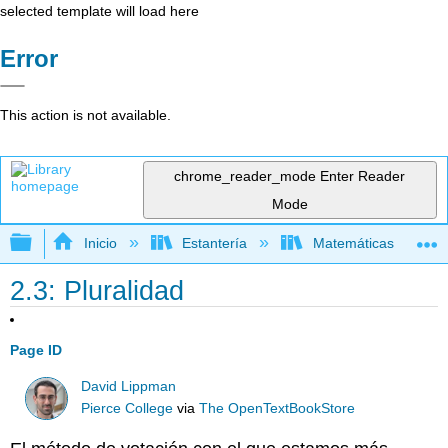
selected template will load here
Error
This action is not available.
chrome_reader_mode
Enter Reader
Mode
Expandir/contraer jerarquía global
Inicio
Estantería
Matemáticas
2.3: Pluralidad
Page ID
David Lippman
Pierce College
via
The OpenTextBookStore