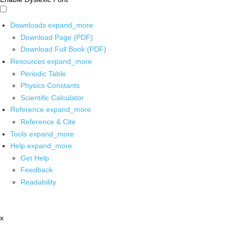
Downloads
expand_more
Download Page (PDF)
Download Full Book (PDF)
Resources
expand_more
Periodic Table
Physics Constants
Scientific Calculator
Reference
expand_more
Reference & Cite
Tools
expand_more
Help
expand_more
Get Help
Feedback
Readability
x