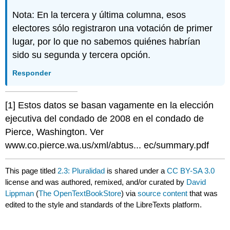
Nota: En la tercera y última columna, esos
electores sólo registraron una votación de primer
lugar, por lo que no sabemos quiénes habrían
sido su segunda y tercera opción.
Responder
[1] Estos datos se basan vagamente en la elección
ejecutiva del condado de 2008 en el condado de
Pierce, Washington. Ver
www.co.pierce.wa.us/xml/abtus... ec/summary.pdf
This page titled
2.3: Pluralidad
is shared under a
CC BY-SA 3.0
license and was authored, remixed, and/or curated by
David
Lippman
(
The OpenTextBookStore
) via
source content
that was
edited to the style and standards of the LibreTexts platform.