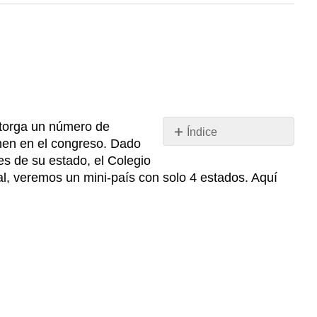
 otorga un número de
Índice
enen en el congreso. Dado
Sin
es de su estado, el Colegio
encabezados
l, veremos un mini-país con solo 4 estados. Aquí