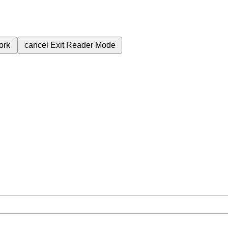
ork
cancel
Exit Reader Mode