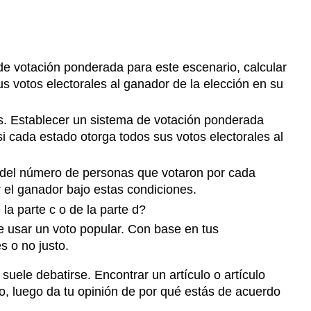
e votación ponderada para este escenario, calcular
s votos electorales al ganador de la elección en su
s. Establecer un sistema de votación ponderada
i cada estado otorga todos sus votos electorales al
n del número de personas que votaron por cada
r el ganador bajo estas condiciones.
la parte c o de la parte d?
 de usar un voto popular. Con base en tus
s o no justo.
suele debatirse. Encontrar un artículo o artículo
lo, luego da tu opinión de por qué estás de acuerdo