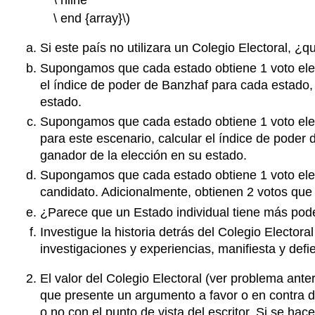
\ end {array}\)
Si este país no utilizara un Colegio Electoral, ¿
Supongamos que cada estado obtiene 1 voto elect
el índice de poder de Banzhaf para cada estado, 
estado.
Supongamos que cada estado obtiene 1 voto elec
para este escenario, calcular el índice de poder
ganador de la elección en su estado.
Supongamos que cada estado obtiene 1 voto elect
candidato. Adicionalmente, obtienen 2 votos que 
¿Parece que un Estado individual tiene más poder 
Investigue la historia detrás del Colegio Elector
investigaciones y experiencias, manifiesta y defie
El valor del Colegio Electoral (ver problema ante
que presente un argumento a favor o en contra de
o no con el punto de vista del escritor. Si se ha