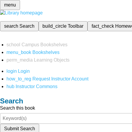
menu
search
Search
build_circle
Toolbar
fact_check
Homew
school
Campus Bookshelves
menu_book
Bookshelves
perm_media
Learning Objects
login
Login
how_to_reg
Request Instructor Account
hub
Instructor Commons
Search
Search this book
Submit Search