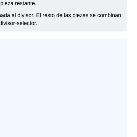
 pieza restante.
da al divisor. El resto de las piezas se combinan
ivisor-selector.