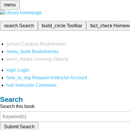
menu
search
Search
build_circle
Toolbar
fact_check
Homew
school
Campus Bookshelves
menu_book
Bookshelves
perm_media
Learning Objects
login
Login
how_to_reg
Request Instructor Account
hub
Instructor Commons
Search
Search this book
Submit Search