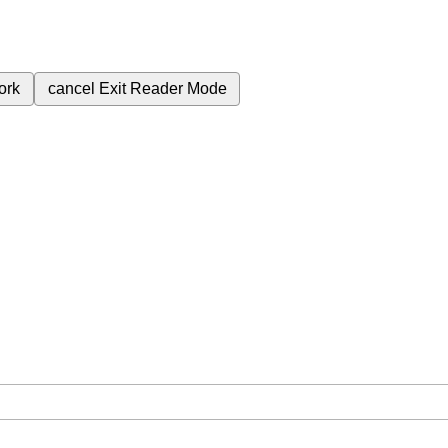
ork
cancel
Exit Reader Mode