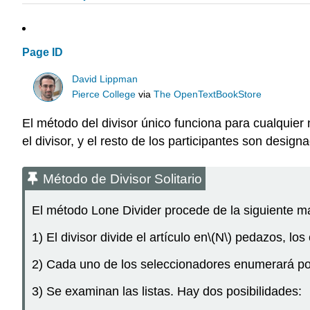
Page ID
David Lippman
Pierce College
via
The OpenTextBookStore
El método del divisor único funciona para cualqui
el divisor, y el resto de los participantes son desi
Método de Divisor Solitario
El método Lone Divider procede de la siguiente m
1) El divisor divide el artículo en
\(N\)
pedazos, los 
2) Cada uno de los seleccionadores enumerará po
3) Se examinan las listas. Hay dos posibilidades: