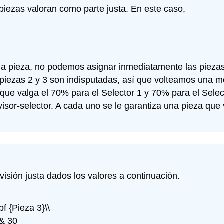
iezas valoran como parte justa. En este caso,
pieza, no podemos asignar inmediatamente las piezas. El
iezas 2 y 3 son indisputadas, así que volteamos una m
 que valga el 70% para el Selector 1 y 70% para el Sele
visor-selector. A cada uno se le garantiza una pieza qu
visión justa dados los valores a continuación.
bf {Pieza 3}\\
 & 30