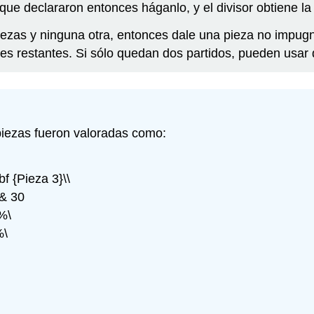
 que declararon entonces háganlo, y el divisor obtiene la
ezas y ninguna otra, entonces dale una pieza no impugna
tes restantes. Si sólo quedan dos partidos, pueden usar d
piezas fueron valoradas como:
bf {Pieza 3}\\
 & 30
%\
%\