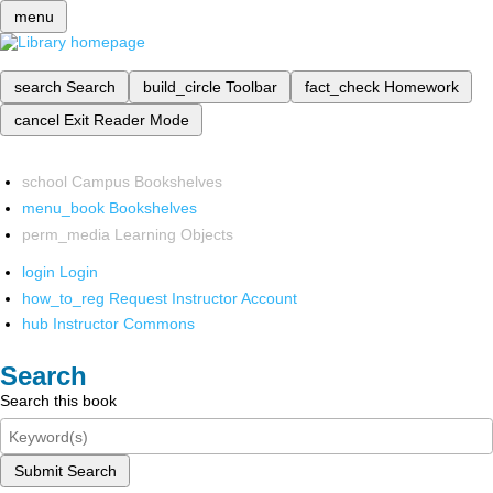
menu
search
Search
build_circle
Toolbar
fact_check
Homework
cancel
Exit Reader Mode
school
Campus Bookshelves
menu_book
Bookshelves
perm_media
Learning Objects
login
Login
how_to_reg
Request Instructor Account
hub
Instructor Commons
Search
Search this book
Submit Search