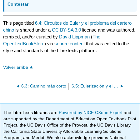
Contestar
This page titled
6.4: Circuitos de Euler y el problema del cartero
chino
is shared under a
CC BY-SA 3.0
license and was authored,
remixed, and/or curated by
David Lippman
(
The
OpenTextBookStore
) via
source content
that was edited to the
style and standards of the LibreTexts platform.
Volver arriba
6.3: Camino más corto
6.5: Eulerización y el problema del cartero chino
The LibreTexts libraries are
Powered by NICE CXone Expert
and
are supported by the Department of Education Open Textbook Pilot
Project, the UC Davis Office of the Provost, the UC Davis Library,
the California State University Affordable Learning Solutions
Program, and Merlot. We also acknowledge previous National