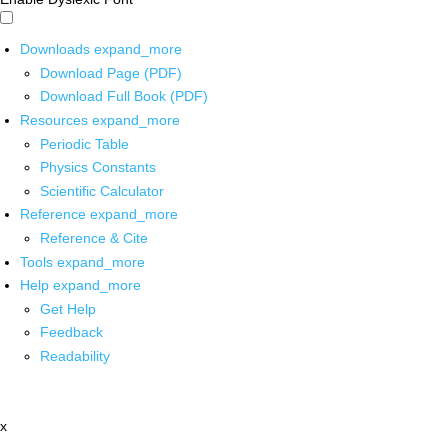
Downloads
expand_more
Download Page (PDF)
Download Full Book (PDF)
Resources
expand_more
Periodic Table
Physics Constants
Scientific Calculator
Reference
expand_more
Reference & Cite
Tools
expand_more
Help
expand_more
Get Help
Feedback
Readability
x