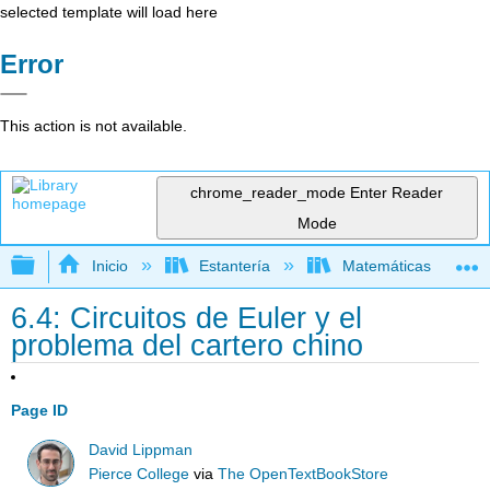
selected template will load here
Error
This action is not available.
chrome_reader_mode
Enter Reader
Mode
Expandir/contraer jerarquía global
Inicio
Estantería
Matemáticas
6.4: Circuitos de Euler y el
problema del cartero chino
Page ID
David Lippman
Pierce College
via
The OpenTextBookStore