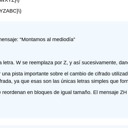
YZABC}\)
l mensaje: “Montamos al mediodía”
da letra. W se reemplaza por Z, y así sucesivamente, 
 una pista importante sobre el cambio de cifrado utiliza
frada, ya que esas son las únicas letras simples que for
 se reordenan en bloques de igual tamaño. El mensaje 