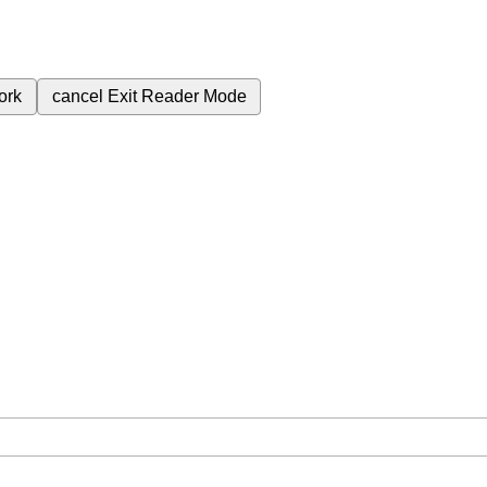
ork
cancel
Exit Reader Mode