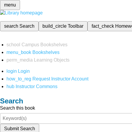
menu
search
Search
build_circle
Toolbar
fact_check
Homew
school
Campus Bookshelves
menu_book
Bookshelves
perm_media
Learning Objects
login
Login
how_to_reg
Request Instructor Account
hub
Instructor Commons
Search
Search this book
Submit Search