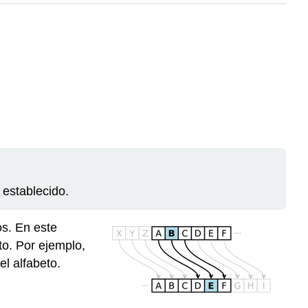
 establecido.
os. En este
to. Por ejemplo,
el alfabeto.