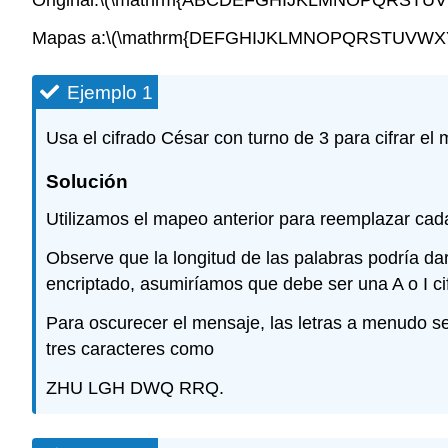
Mapas a:
\(\mathrm{DEFGHIJKLMNOPQRSTUVWX
Ejemplo 1
Usa el cifrado César con turno de 3 para cifrar e
Solución
Utilizamos el mapeo anterior para reemplazar ca
Observe que la longitud de las palabras podría dar
encriptado, asumiríamos que debe ser una A o I ci
Para oscurecer el mensaje, las letras a menudo
tres caracteres como
ZHU LGH DWQ RRQ.