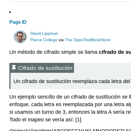
Page ID
David Lippman
Pierce College
via
The OpenTextBookStore
Un método de cifrado simple se llama
cifrado de s
Cifrado de sustitución
Un cifrado de sustitución reemplaza cada letra de
Un ejemplo sencillo de un cifrado de sustitución se 
enfoque, cada letra es reemplazada por una letra al
si usamos un turno de 3, entonces la letra A sería r
Todo el mapeo se vería así: [1]
Original:
\(\mathrm{ABCDEFGHIJKLMNOPQRSTUV