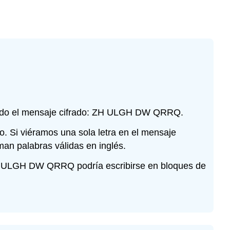
dando el mensaje cifrado: ZH ULGH DW QRRQ.
do. Si viéramos una sola letra en el mensaje
man palabras válidas en inglés.
ZH ULGH DW QRRQ podría escribirse en bloques de