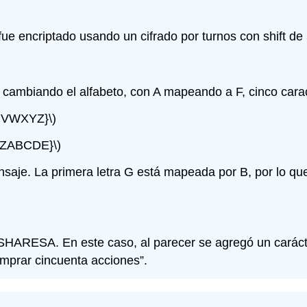
 encriptado usando un cifrado por turnos con shift de 
ambiando el alfabeto, con A mapeando a F, cinco caract
VWXYZ}\)
ZABCDE}\)
saje. La primera letra G está mapeada por B, por lo que 
SA. En este caso, al parecer se agregó un carácter e
omprar cincuenta acciones”.