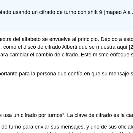
do usando un cifrado de turno con shift 9 (mapeo A a 
xtra del alfabeto se envuelve al principio. Debido a est
o, como el disco de cifrado Alberti que se muestra aquí [
 para cambiar el cambio de cifrado. Este mismo enfoque se
portante para la persona que confía en que su mensaje
 usa un cifrado por turnos”. La clave de cifrado es la can
de turno para enviar sus mensajes, y uno de sus oficia