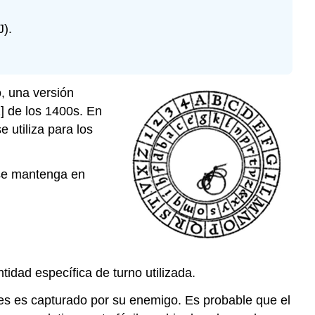
J).
o, una versión
2] de los 1400s. En
 utiliza para los
 se mantenga en
tidad específica de turno utilizada.
les es capturado por su enemigo. Es probable que el