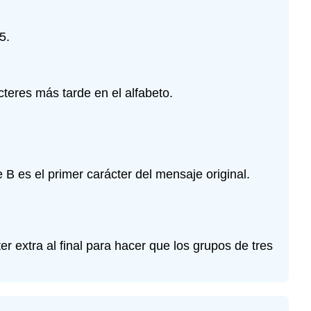
5.
eres más tarde en el alfabeto.
B es el primer carácter del mensaje original.
xtra al final para hacer que los grupos de tres