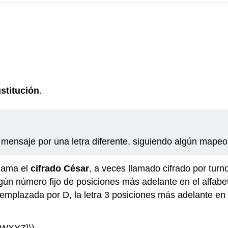
ustitución
.
l mensaje por una letra diferente, siguiendo algún mapeo
llama el
cifrado César
, a veces llamado cifrado por turn
gún número fijo de posiciones más adelante en el alfabe
eemplazada por D, la letra 3 posiciones más adelante en 
WXYZ}\)