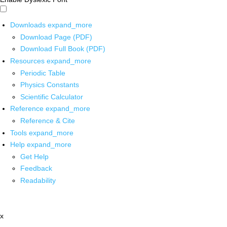
Downloads
expand_more
Download Page (PDF)
Download Full Book (PDF)
Resources
expand_more
Periodic Table
Physics Constants
Scientific Calculator
Reference
expand_more
Reference & Cite
Tools
expand_more
Help
expand_more
Get Help
Feedback
Readability
x