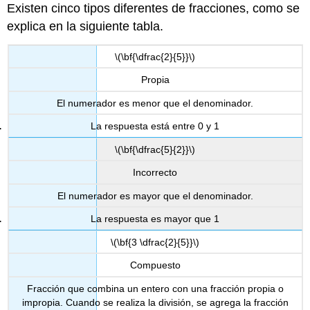
Existen cinco tipos diferentes de fracciones, como se
explica en la siguiente tabla.
\(\bf{\dfrac{2}{5}}\)
Propia
El numerador es menor que el denominador.
La respuesta está entre 0 y 1
\(\bf{\dfrac{5}{2}}\)
Incorrecto
El numerador es mayor que el denominador.
La respuesta es mayor que 1
\(\bf{3 \dfrac{2}{5}}\)
Compuesto
Fracción que combina un entero con una fracción propia o
impropia. Cuando se realiza la división, se agrega la fracción