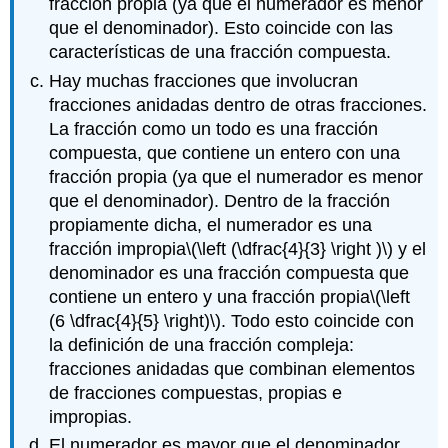
fracción propia (ya que el numerador es menor
que el denominador). Esto coincide con las
características de una fracción compuesta.
Hay muchas fracciones que involucran
fracciones anidadas dentro de otras fracciones.
La fracción como un todo es una fracción
compuesta, que contiene un entero con una
fracción propia (ya que el numerador es menor
que el denominador). Dentro de la fracción
propiamente dicha, el numerador es una
fracción impropia
\(\left (\dfrac{4}{3} \right )\)
y el
denominador es una fracción compuesta que
contiene un entero y una fracción propia
\(\left
(6 \dfrac{4}{5} \right)\)
. Todo esto coincide con
la definición de una fracción compleja:
fracciones anidadas que combinan elementos
de fracciones compuestas, propias e
impropias.
El numerador es mayor que el denominador.