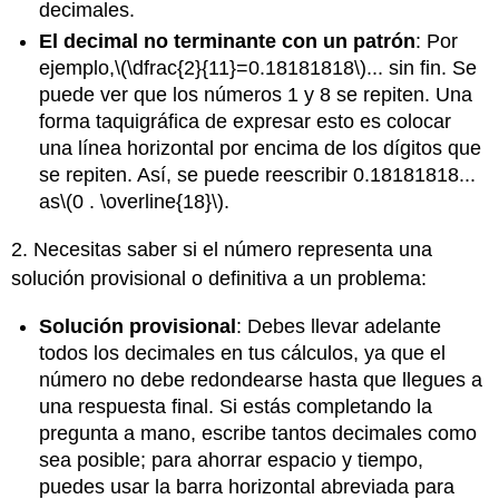
decimales.
El decimal no terminante con un patrón
: Por
ejemplo,
\(\dfrac{2}{11}=0.18181818\)
... sin fin. Se
puede ver que los números 1 y 8 se repiten. Una
forma taquigráfica de expresar esto es colocar
una línea horizontal por encima de los dígitos que
se repiten. Así, se puede reescribir 0.18181818...
as
\(0 . \overline{18}\)
.
2. Necesitas saber si el número representa una
solución provisional o definitiva a un problema:
Solución provisional
: Debes llevar adelante
todos los decimales en tus cálculos, ya que el
número no debe redondearse hasta que llegues a
una respuesta final. Si estás completando la
pregunta a mano, escribe tantos decimales como
sea posible; para ahorrar espacio y tiempo,
puedes usar la barra horizontal abreviada para