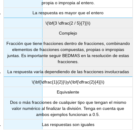
propia o impropia al entero.
La respuesta es mayor que el entero
\(\bf{3 \dfrac{2 / 5}{7}}\)
Complejo
Fracción que tiene fracciones dentro de fracciones, combinando
elementos de fracciones compuestas, propias o impropias
juntas. Es importante seguir BEDMAS en la resolución de estas
fracciones.
La respuesta varía dependiendo de las fracciones involucradas
\(\bf{\dfrac{1}{2}}\)
y
\(\bf{\dfrac{2}{4}}\)
Equivalente
Dos o más fracciones de cualquier tipo que tengan el mismo
valor numérico al finalizar la división. Tenga en cuenta que
ambos ejemplos funcionan a 0.5.
Las respuestas son iguales