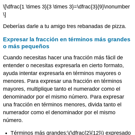
\[\dfrac{1 \times 3}{3 \times 3}=\dfrac{3}{9}\nonumber
\]
Deberías darle a tu amigo tres rebanadas de pizza.
Expresar la fracción en términos más grandes
o más pequeños
Cuando necesitas hacer una fracción más fácil de
entender o necesitas expresarla en cierto formato,
ayuda intentar expresarla en términos mayores o
menores. Para expresar una fracción en términos
mayores, multiplique tanto el numerador como el
denominador por el mismo número. Para expresar
una fracción en términos menores, divida tanto el
numerador como el denominador por el mismo
número.
Términos más grandes:
\(\dfrac{2}{12}\)
expresado