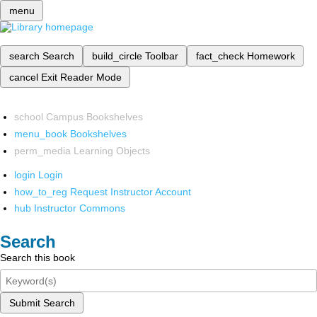
menu
search
Search
build_circle
Toolbar
fact_check
Homework
cancel
Exit Reader Mode
school
Campus Bookshelves
menu_book
Bookshelves
perm_media
Learning Objects
login
Login
how_to_reg
Request Instructor Account
hub
Instructor Commons
Search
Search this book
Submit Search