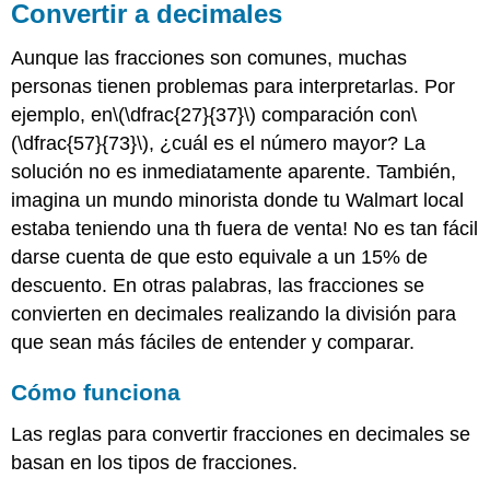
Convertir a decimales
Aunque las fracciones son comunes, muchas
personas tienen problemas para interpretarlas. Por
ejemplo, en
\(\dfrac{27}{37}\)
comparación con
\
(\dfrac{57}{73}\)
, ¿cuál es el número mayor? La
solución no es inmediatamente aparente. También,
imagina un mundo minorista donde tu Walmart local
estaba teniendo una th fuera de venta! No es tan fácil
darse cuenta de que esto equivale a un 15% de
descuento. En otras palabras, las fracciones se
convierten en decimales realizando la división para
que sean más fáciles de entender y comparar.
Cómo funciona
Las reglas para convertir fracciones en decimales se
basan en los tipos de fracciones.