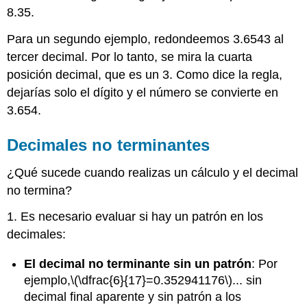
8.35.
Para un segundo ejemplo, redondeemos 3.6543 al
tercer decimal. Por lo tanto, se mira la cuarta
posición decimal, que es un 3. Como dice la regla,
dejarías solo el dígito y el número se convierte en
3.654.
Decimales no terminantes
¿Qué sucede cuando realizas un cálculo y el decimal
no termina?
1. Es necesario evaluar si hay un patrón en los
decimales:
El decimal no terminante sin un patrón
: Por
ejemplo,
\(\dfrac{6}{17}=0.352941176\)
... sin
decimal final aparente y sin patrón a los