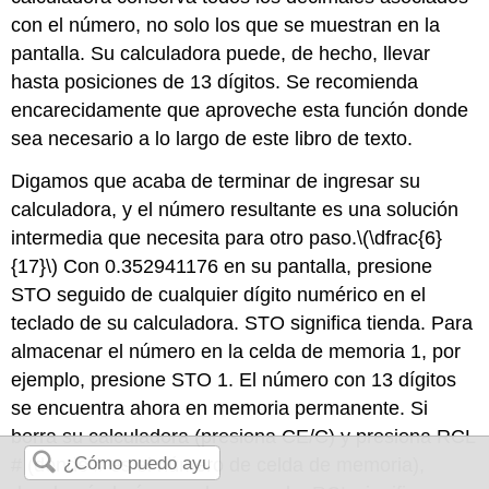
con el número, no solo los que se muestran en la
pantalla. Su calculadora puede, de hecho, llevar
hasta posiciones de 13 dígitos. Se recomienda
encarecidamente que aproveche esta función donde
sea necesario a lo largo de este libro de texto.
Digamos que acaba de terminar de ingresar su
calculadora, y el número resultante es una solución
intermedia que necesita para otro paso.
\(\dfrac{6}
{17}\)
Con 0.352941176 en su pantalla, presione
STO seguido de cualquier dígito numérico en el
teclado de su calculadora. STO significa tienda. Para
almacenar el número en la celda de memoria 1, por
ejemplo, presione STO 1. El número con 13 dígitos
se encuentra ahora en memoria permanente. Si
borra su calculadora (presiona CE/C) y presiona RCL
# (donde # es el número de celda de memoria),