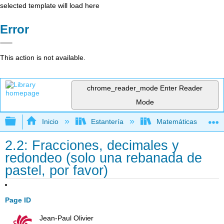
selected template will load here
Error
This action is not available.
chrome_reader_mode
Enter Reader
Mode
Expandir/contraer jerarquía global
Inicio
Estantería
Matemáticas
2.2: Fracciones, decimales y
redondeo (solo una rebanada de
pastel, por favor)
Page ID
Jean-Paul Olivier