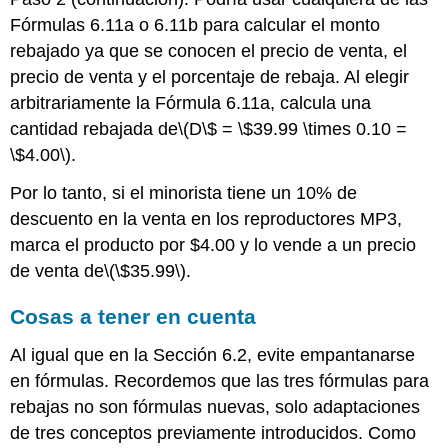
Fórmulas 6.11a o 6.11b para calcular el monto
rebajado ya que se conocen el precio de venta, el
precio de venta y el porcentaje de rebaja. Al elegir
arbitrariamente la Fórmula 6.11a, calcula una
cantidad rebajada de
\(D\$ = \$39.99 \times 0.10 =
\$4.00\)
.
Por lo tanto, si el minorista tiene un 10% de
descuento en la venta en los reproductores MP3,
marca el producto por $4.00 y lo vende a un precio
de venta de
\(\$35.99\)
.
Cosas a tener en cuenta
Al igual que en la Sección 6.2, evite empantanarse
en fórmulas. Recordemos que las tres fórmulas para
rebajas no son fórmulas nuevas, solo adaptaciones
de tres conceptos previamente introducidos. Como