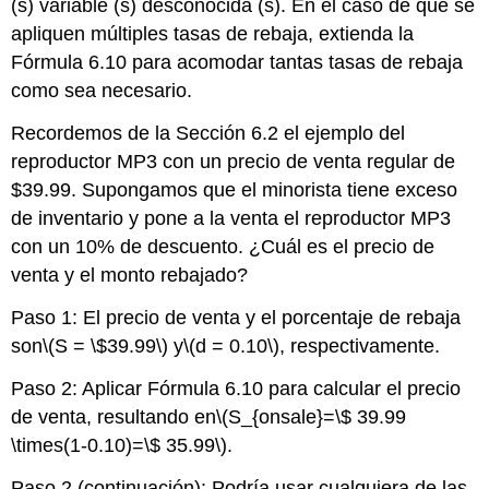
(s) variable (s) desconocida (s). En el caso de que se
apliquen múltiples tasas de rebaja, extienda la
Fórmula 6.10 para acomodar tantas tasas de rebaja
como sea necesario.
Recordemos de la Sección 6.2 el ejemplo del
reproductor MP3 con un precio de venta regular de
$39.99. Supongamos que el minorista tiene exceso
de inventario y pone a la venta el reproductor MP3
con un 10% de descuento. ¿Cuál es el precio de
venta y el monto rebajado?
Paso 1: El precio de venta y el porcentaje de rebaja
son
\(S = \$39.99\)
y
\(d = 0.10\)
, respectivamente.
Paso 2: Aplicar Fórmula 6.10 para calcular el precio
de venta, resultando en
\(S_{onsale}=\$ 39.99
\times(1-0.10)=\$ 35.99\)
.
Paso 2 (continuación): Podría usar cualquiera de las