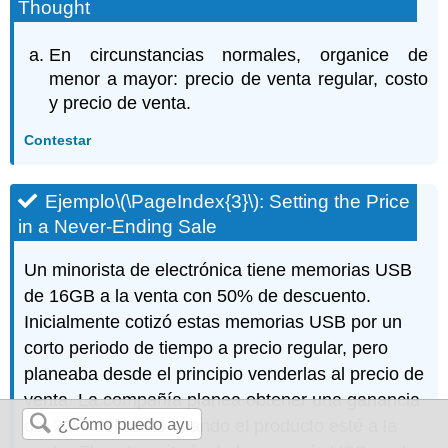
Thought
En circunstancias normales, organice de
menor a mayor: precio de venta regular, costo
y precio de venta.
Contestar
Ejemplo
\(\PageIndex{3}\)
: Setting the Price
in a Never-Ending Sale
Un minorista de electrónica tiene memorias USB
de 16GB a la venta con 50% de descuento.
Inicialmente cotizó estas memorias USB por un
corto periodo de tiempo a precio regular, pero
planeaba desde el principio venderlas al precio de
venta. La compañía planea obtener una ganancia
del 20% del costo cuando el producto esté a la