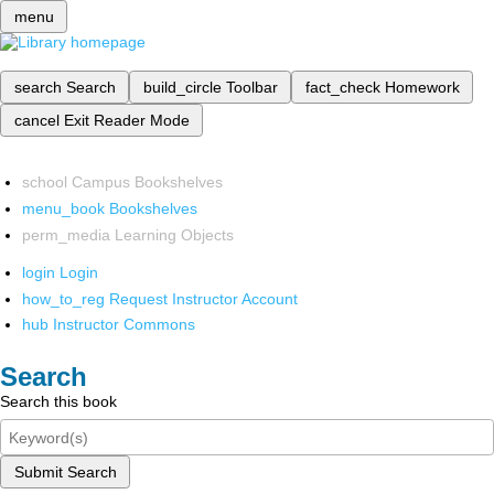
menu
search
Search
build_circle
Toolbar
fact_check
Homework
cancel
Exit Reader Mode
school
Campus Bookshelves
menu_book
Bookshelves
perm_media
Learning Objects
login
Login
how_to_reg
Request Instructor Account
hub
Instructor Commons
Search
Search this book
Submit Search