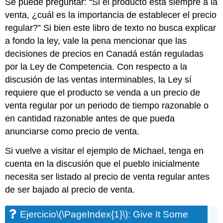
Se puede preguntar: “Si el producto está siempre a la
venta, ¿cuál es la importancia de establecer el precio
regular?” Si bien este libro de texto no busca explicar
a fondo la ley, vale la pena mencionar que las
decisiones de precios en Canadá están reguladas
por la Ley de Competencia. Con respecto a la
discusión de las ventas interminables, la Ley sí
requiere que el producto se venda a un precio de
venta regular por un periodo de tiempo razonable o
en cantidad razonable antes de que pueda
anunciarse como precio de venta.
Si vuelve a visitar el ejemplo de Michael, tenga en
cuenta en la discusión que el pueblo inicialmente
necesita ser listado al precio de venta regular antes
de ser bajado al precio de venta.
Ejercicio
\(\PageIndex{1}\)
: Give It Some