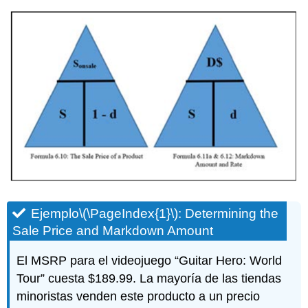
Ejemplo
\(\PageIndex{1}\)
: Determining the
Sale Price and Markdown Amount
El MSRP para el videojuego “Guitar Hero: World
Tour” cuesta $189.99. La mayoría de las tiendas
minoristas venden este producto a un precio