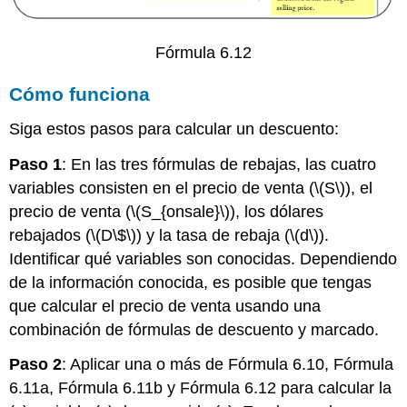
Fórmula 6.12
Cómo funciona
Siga estos pasos para calcular un descuento:
Paso 1
: En las tres fórmulas de rebajas, las cuatro
variables consisten en el precio de venta (
\(S\)
), el
precio de venta (
\(S_{onsale}\)
), los dólares
rebajados (
\(D\$\)
) y la tasa de rebaja (
\(d\)
).
Identificar qué variables son conocidas. Dependiendo
de la información conocida, es posible que tengas
que calcular el precio de venta usando una
combinación de fórmulas de descuento y marcado.
Paso 2
: Aplicar una o más de Fórmula 6.10, Fórmula
6.11a, Fórmula 6.11b y Fórmula 6.12 para calcular la