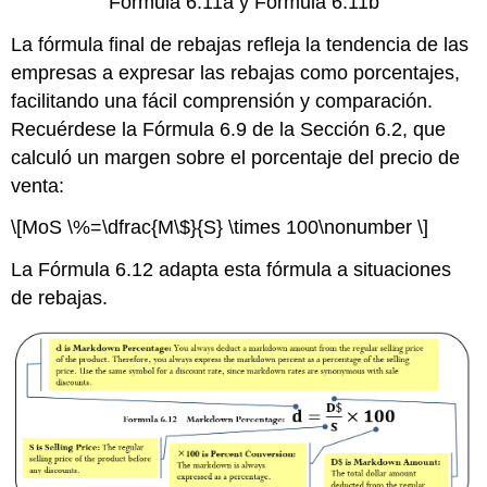
Fórmula 6.11a y Fórmula 6.11b
La fórmula final de rebajas refleja la tendencia de las
empresas a expresar las rebajas como porcentajes,
facilitando una fácil comprensión y comparación.
Recuérdese la Fórmula 6.9 de la Sección 6.2, que
calculó un margen sobre el porcentaje del precio de
venta:
\[MoS \%=\dfrac{M\$}{S} \times 100\nonumber \]
La Fórmula 6.12 adapta esta fórmula a situaciones
de rebajas.