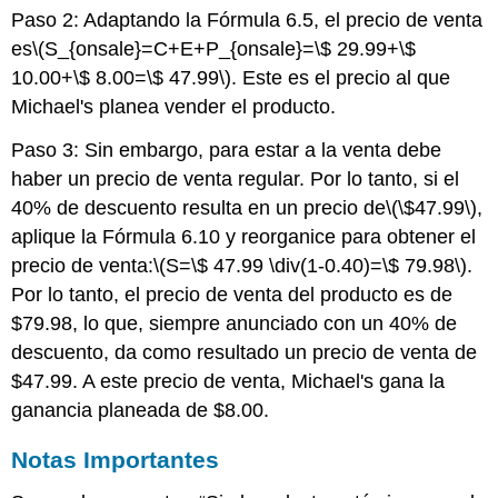
Paso 2: Adaptando la Fórmula 6.5, el precio de venta
es
\(S_{onsale}=C+E+P_{onsale}=\$ 29.99+\$
10.00+\$ 8.00=\$ 47.99\)
. Este es el precio al que
Michael's planea vender el producto.
Paso 3: Sin embargo, para estar a la venta debe
haber un precio de venta regular. Por lo tanto, si el
40% de descuento resulta en un precio de
\(\$47.99\)
,
aplique la Fórmula 6.10 y reorganice para obtener el
precio de venta:
\(S=\$ 47.99 \div(1-0.40)=\$ 79.98\)
.
Por lo tanto, el precio de venta del producto es de
$79.98, lo que, siempre anunciado con un 40% de
descuento, da como resultado un precio de venta de
$47.99. A este precio de venta, Michael's gana la
ganancia planeada de $8.00.
Notas Importantes