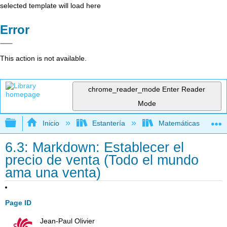
selected template will load here
Error
This action is not available.
chrome_reader_mode
Enter Reader
Mode
Expandir/contraer jerarquía global
Inicio
Estantería
Matemáticas
6.3: Markdown: Establecer el
precio de venta (Todo el mundo
ama una venta)
Page ID
Jean-Paul Olivier