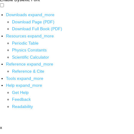
Downloads
expand_more
Download Page (PDF)
Download Full Book (PDF)
Resources
expand_more
Periodic Table
Physics Constants
Scientific Calculator
Reference
expand_more
Reference & Cite
Tools
expand_more
Help
expand_more
Get Help
Feedback
Readability
x