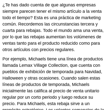
¿Te has dado cuenta de que algunas empresas
siempre parecen tener el mismo artículo a la venta
todo el tiempo? Esta es una práctica de marketing
común. Recordemos las circunstancias tercera y
cuarta para rebajas. Todo el mundo ama una venta,
por lo que las rebajas aumentan los volúmenes de
ventas tanto para el producto reducido como para
otros artículos con precios regulares.
Por ejemplo, Michaels tiene una línea de productos
llamada Lemax Village Collection, que cuenta con
pueblos de exhibición de temporada para Navidad,
Halloween y otras ocasiones. Cuando salen estas
líneas de productos de temporada, Michaels
inicialmente las califica al precio de venta unitario
regular por un corto periodo y luego reduce su
precio. Para Michaels, esta rebaja sirve a un