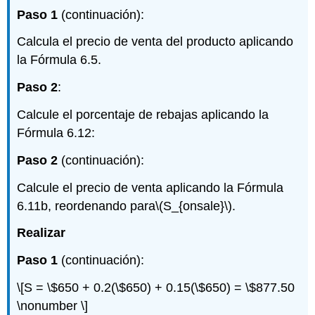
Paso 1
(continuación):
Calcula el precio de venta del producto aplicando
la Fórmula 6.5.
Paso 2
:
Calcule el porcentaje de rebajas aplicando la
Fórmula 6.12:
Paso 2
(continuación):
Calcule el precio de venta aplicando la Fórmula
6.11b, reordenando para
\(S_{onsale}\)
.
Realizar
Paso 1
(continuación):
\[S = \$650 + 0.2(\$650) + 0.15(\$650) = \$877.50
\nonumber \]