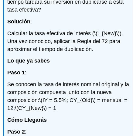
tiempo tardará su inversión en duplicarse a esta
tasa efectiva?
Solución
Calcular la tasa efectiva de interés (
\(i_{New}\)
).
Una vez conocido, aplicar la Regla del 72 para
aproximar el tiempo de duplicación.
Lo que ya sabes
Paso 1
:
Se conocen la tasa de interés nominal original y la
composición compuesta junto con la nueva
composición:
\(IY = 5.5%; CY_{Old}\)
= mensual =
12;
\(CY_{New}\)
= 1
Cómo Llegarás
Paso 2
: