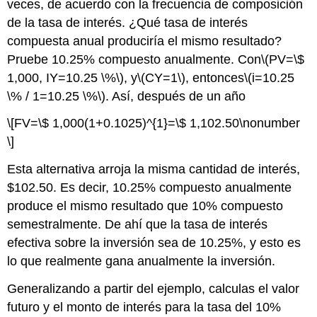
veces, de acuerdo con la frecuencia de composición
de la tasa de interés. ¿Qué tasa de interés
compuesta anual produciría el mismo resultado?
Pruebe 10.25% compuesto anualmente. Con
\(PV=\$
1,000, IY=10.25 \%\)
, y
\(CY=1\)
, entonces
\(i=10.25
\% / 1=10.25 \%\)
. Así, después de un año
\[FV=\$ 1,000(1+0.1025)^{1}=\$ 1,102.50\nonumber
\]
Esta alternativa arroja la misma cantidad de interés,
$102.50. Es decir, 10.25% compuesto anualmente
produce el mismo resultado que 10% compuesto
semestralmente. De ahí que la tasa de interés
efectiva sobre la inversión sea de 10.25%, y esto es
lo que realmente gana anualmente la inversión.
Generalizando a partir del ejemplo, calculas el valor
futuro y el monto de interés para la tasa del 10%