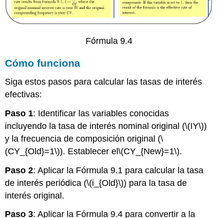
Fórmula 9.4
Cómo funciona
Siga estos pasos para calcular las tasas de interés
efectivas:
Paso 1
: Identificar las variables conocidas
incluyendo la tasa de interés nominal original (
\(IY\)
)
y la frecuencia de composición original (
\
(CY_{Old}=1\)
). Establecer el
\(CY_{New}=1\)
.
Paso 2
: Aplicar la Fórmula 9.1 para calcular la tasa
de interés periódica (
\(i_{Old}\)
) para la tasa de
interés original.
Paso 3
: Aplicar la Fórmula 9.4 para convertir a la