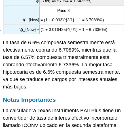
\(i_{Old} =6.57%/4 = 1.6425%\)
Paso 3
\(i_{New} = (1 + 0.033)^{2/1} − 1 = 6.7089%\)
\(i_{New} = (1 + 0.016425)^{4/1} − 1 = 6.7336%\)
La tasa de 6.6% compuesta semestralmente está
efectivamente cobrando 6.7089%, mientras que la
tasa de 6.57% compuesta trimestralmente está
cobrando efectivamente 6.7336%. La mejor tasa
hipotecaria es de 6.6% compuesta semestralmente,
ya que se traduce en cargos por intereses anuales
más bajos.
Notas Importantes
La calculadora Texas Instruments BAII Plus tiene un
convertidor de tasa de interés efectivo incorporado
llamado ICONV ubicado en la segunda plataforma