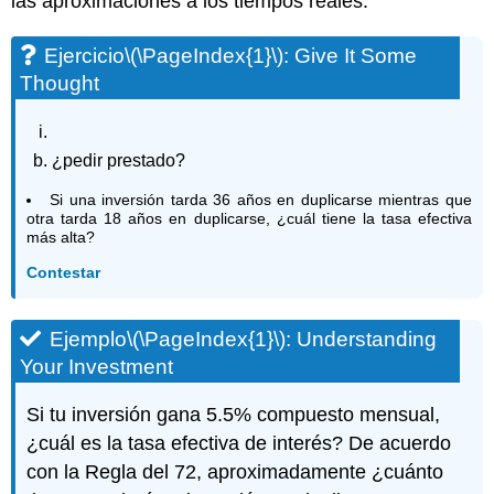
las aproximaciones a los tiempos reales.
Ejercicio
\(\PageIndex{1}\)
: Give It Some
Thought
¿pedir prestado?
Si una inversión tarda 36 años en duplicarse mientras que
otra tarda 18 años en duplicarse, ¿cuál tiene la tasa efectiva
más alta?
Contestar
Ejemplo
\(\PageIndex{1}\)
: Understanding
Your Investment
Si tu inversión gana 5.5% compuesto mensual,
¿cuál es la tasa efectiva de interés? De acuerdo
con la Regla del 72, aproximadamente ¿cuánto