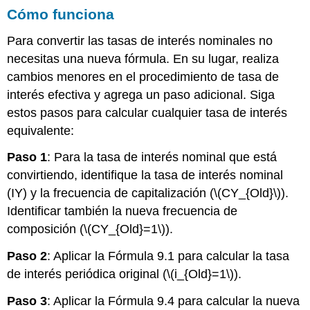
Cómo funciona
Para convertir las tasas de interés nominales no
necesitas una nueva fórmula. En su lugar, realiza
cambios menores en el procedimiento de tasa de
interés efectiva y agrega un paso adicional. Siga
estos pasos para calcular cualquier tasa de interés
equivalente:
Paso 1
: Para la tasa de interés nominal que está
convirtiendo, identifique la tasa de interés nominal
(IY) y la frecuencia de capitalización (
\(CY_{Old}\)
).
Identificar también la nueva frecuencia de
composición (
\(CY_{Old}=1\)
).
Paso 2
: Aplicar la Fórmula 9.1 para calcular la tasa
de interés periódica original (
\(i_{Old}=1\)
).
Paso 3
: Aplicar la Fórmula 9.4 para calcular la nueva