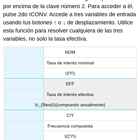
por encima de la clave número 2. Para acceder a él,
pulse 2do ICONV. Accede a tres variables de entrada
usando tus botones ↑ o ↓ de desplazamiento. Utilice
esta función para resolver cualquiera de las tres
variables, no solo la tasa efectiva.
NOM
Tasa de interés nominal
\(IY\)
EFF
Tasa de interés efectiva
\(i_{New}\)
(compuesto anualmente)
C/Y
Frecuencia compuesta
\(CY\)