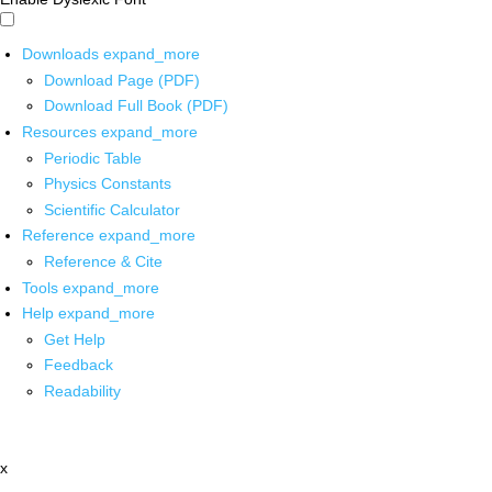
Downloads
expand_more
Download Page (PDF)
Download Full Book (PDF)
Resources
expand_more
Periodic Table
Physics Constants
Scientific Calculator
Reference
expand_more
Reference & Cite
Tools
expand_more
Help
expand_more
Get Help
Feedback
Readability
x