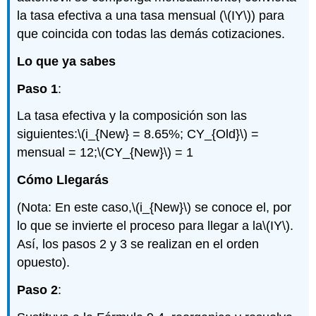
la tasa efectiva a una tasa mensual (
\(IY\)
) para
que coincida con todas las demás cotizaciones.
Lo que ya sabes
Paso 1
:
La tasa efectiva y la composición son las
siguientes:
\(i_{New} = 8.65%; CY_{Old}\)
=
mensual = 12;
\(CY_{New}\)
= 1
Cómo Llegarás
(Nota: En este caso,
\(i_{New}\)
se conoce el, por
lo que se invierte el proceso para llegar a la
\(IY\)
.
Así, los pasos 2 y 3 se realizan en el orden
opuesto).
Paso 2
: