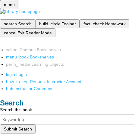
menu
search
Search
build_circle
Toolbar
fact_check
Homework
cancel
Exit Reader Mode
school
Campus Bookshelves
menu_book
Bookshelves
perm_media
Learning Objects
login
Login
how_to_reg
Request Instructor Account
hub
Instructor Commons
Search
Search this book
Submit Search