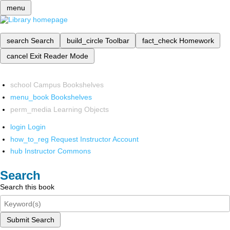
menu
search
Search
build_circle
Toolbar
fact_check
Homework
cancel
Exit Reader Mode
school
Campus Bookshelves
menu_book
Bookshelves
perm_media
Learning Objects
login
Login
how_to_reg
Request Instructor Account
hub
Instructor Commons
Search
Search this book
Submit Search