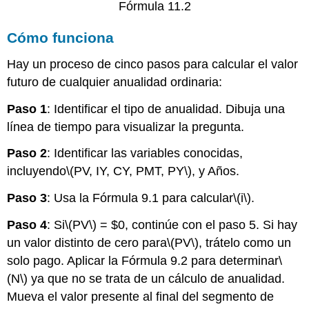
Fórmula 11.2
Cómo funciona
Hay un proceso de cinco pasos para calcular el valor
futuro de cualquier anualidad ordinaria:
Paso 1
: Identificar el tipo de anualidad. Dibuja una
línea de tiempo para visualizar la pregunta.
Paso 2
: Identificar las variables conocidas,
incluyendo
\(PV, IY, CY, PMT, PY\)
, y Años.
Paso 3
: Usa la Fórmula 9.1 para calcular
\(i\)
.
Paso 4
: Si
\(PV\)
= $0, continúe con el paso 5. Si hay
un valor distinto de cero para
\(PV\)
, trátelo como un
solo pago. Aplicar la Fórmula 9.2 para determinar
\
(N\)
ya que no se trata de un cálculo de anualidad.
Mueva el valor presente al final del segmento de