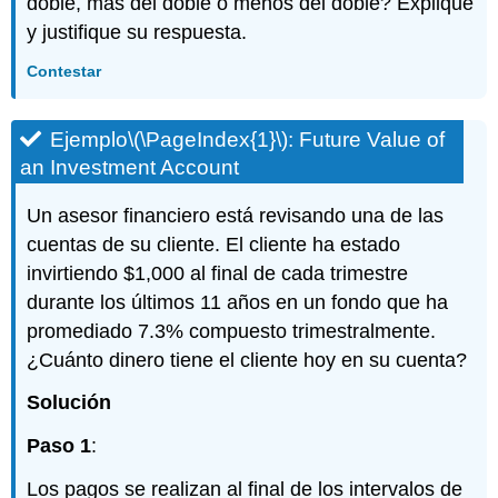
doble, más del doble o menos del doble? Explique
y justifique su respuesta.
Contestar
Ejemplo
\(\PageIndex{1}\)
: Future Value of
an Investment Account
Un asesor financiero está revisando una de las
cuentas de su cliente. El cliente ha estado
invirtiendo $1,000 al final de cada trimestre
durante los últimos 11 años en un fondo que ha
promediado 7.3% compuesto trimestralmente.
¿Cuánto dinero tiene el cliente hoy en su cuenta?
Solución
Paso 1
:
Los pagos se realizan al final de los intervalos de