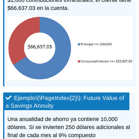
$1,000 contribuciones trimestrales, el cliente tiene
$66,637.03 en la cuenta.
Ejemplo
\(\PageIndex{2}\)
: Future Value of
a Savings Annuity
Una anualidad de ahorro ya contiene 10,000
dólares. Si se invierten 250 dólares adicionales al
final de cada mes al 9% compuesto