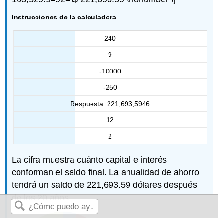
Instrucciones de la calculadora
240
9
-10000
-250
Respuesta: 221,693,5946
12
2
La cifra muestra cuánto capital e interés
conforman el saldo final. La anualidad de ahorro
tendrá un saldo de 221,693.59 dólares después
de los 20 años.