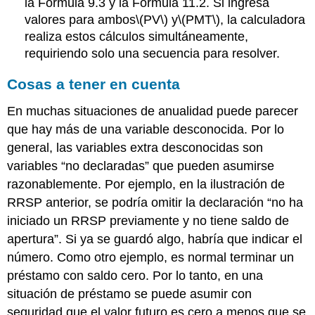
la Fórmula 9.3 y la Fórmula 11.2. Si ingresa
valores para ambos
\(PV\)
y
\(PMT\)
, la calculadora
realiza estos cálculos simultáneamente,
requiriendo solo una secuencia para resolver.
Cosas a tener en cuenta
En muchas situaciones de anualidad puede parecer
que hay más de una variable desconocida. Por lo
general, las variables extra desconocidas son
variables “no declaradas” que pueden asumirse
razonablemente. Por ejemplo, en la ilustración de
RRSP anterior, se podría omitir la declaración “no ha
iniciado un RRSP previamente y no tiene saldo de
apertura”. Si ya se guardó algo, habría que indicar el
número. Como otro ejemplo, es normal terminar un
préstamo con saldo cero. Por lo tanto, en una
situación de préstamo se puede asumir con
seguridad que el valor futuro es cero a menos que se