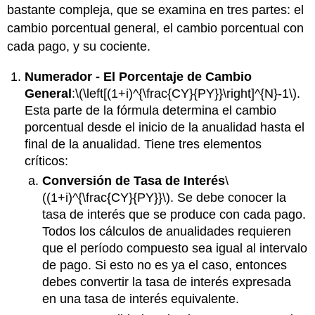
bastante compleja, que se examina en tres partes: el
cambio porcentual general, el cambio porcentual con
cada pago, y su cociente.
Numerador - El Porcentaje de Cambio
General
:
\(\left[(1+i)^{\frac{CY}{PY}}\right]^{N}-1\)
.
Esta parte de la fórmula determina el cambio
porcentual desde el inicio de la anualidad hasta el
final de la anualidad. Tiene tres elementos
críticos:
Conversión de Tasa de Interés
\
((1+i)^{\frac{CY}{PY}}\)
. Se debe conocer la
tasa de interés que se produce con cada pago.
Todos los cálculos de anualidades requieren
que el período compuesto sea igual al intervalo
de pago. Si esto no es ya el caso, entonces
debes convertir la tasa de interés expresada
en una tasa de interés equivalente.