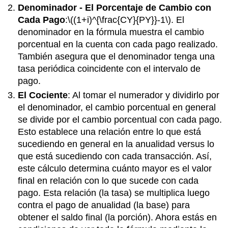
Denominador - El Porcentaje de Cambio con
Cada Pago
:
\((1+i)^{\frac{CY}{PY}}-1\)
. El
denominador en la fórmula muestra el cambio
porcentual en la cuenta con cada pago realizado.
También asegura que el denominador tenga una
tasa periódica coincidente con el intervalo de
pago.
El Cociente
: Al tomar el numerador y dividirlo por
el denominador, el cambio porcentual en general
se divide por el cambio porcentual con cada pago.
Esto establece una relación entre lo que está
sucediendo en general en la anualidad versus lo
que está sucediendo con cada transacción. Así,
este cálculo determina cuánto mayor es el valor
final en relación con lo que sucede con cada
pago. Esta relación (la tasa) se multiplica luego
contra el pago de anualidad (la base) para
obtener el saldo final (la porción). Ahora estás en