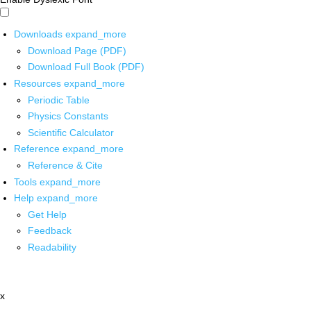
Downloads
expand_more
Download Page (PDF)
Download Full Book (PDF)
Resources
expand_more
Periodic Table
Physics Constants
Scientific Calculator
Reference
expand_more
Reference & Cite
Tools
expand_more
Help
expand_more
Get Help
Feedback
Readability
x