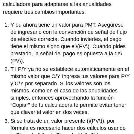
calculadora para adaptarse a las anualidades
requiere tres cambios importantes:
Y
ou ahora tiene un valor para PMT. Asegúrese
de ingresarlo con la convención de señal de flujo
de efectivo correcta. Cuando inviertes, el pago
tiene el mismo signo que el
\(PV\)
. Cuando pides
prestado, la señal del pago es opuesta a la de
\
(PV\)
.
T
l P/Y ya no se establece automáticamente en el
mismo valor que C/Y Ingresa tus valores para P/Y
y C/Y por separado. Si los valores son los
mismos, como en el caso de las anualidades
simples, entonces aprovechando la función
“Copiar” de tu calculadora te permite evitar tener
que clavar el valor en dos veces.
Si se trata de un valor presente (
\(PV\)
), por
fórmula es necesario hacer dos cálculos usando