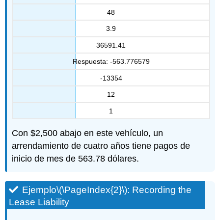
48
3.9
36591.41
Respuesta: -563.776579
-13354
12
1
Con $2,500 abajo en este vehículo, un
arrendamiento de cuatro años tiene pagos de
inicio de mes de 563.78 dólares.
Ejemplo
\(\PageIndex{2}\)
: Recording the
Lease Liability