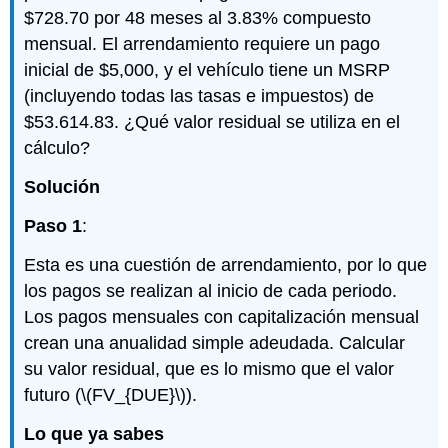
$728.70 por 48 meses al 3.83% compuesto
mensual. El arrendamiento requiere un pago
inicial de $5,000, y el vehículo tiene un MSRP
(incluyendo todas las tasas e impuestos) de
$53.614.83. ¿Qué valor residual se utiliza en el
cálculo?
Solución
Paso 1
:
Esta es una cuestión de arrendamiento, por lo que
los pagos se realizan al inicio de cada periodo.
Los pagos mensuales con capitalización mensual
crean una anualidad simple adeudada. Calcular
su valor residual, que es lo mismo que el valor
futuro (
\(FV_{DUE}\)
).
Lo que ya sabes