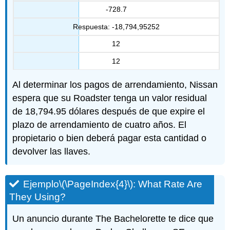
-728.7
Respuesta: -18,794,95252
12
12
Al determinar los pagos de arrendamiento, Nissan
espera que su Roadster tenga un valor residual
de 18,794.95 dólares después de que expire el
plazo de arrendamiento de cuatro años. El
propietario o bien deberá pagar esta cantidad o
devolver las llaves.
Ejemplo
\(\PageIndex{4}\)
: What Rate Are
They Using?
Un anuncio durante The Bachelorette te dice que