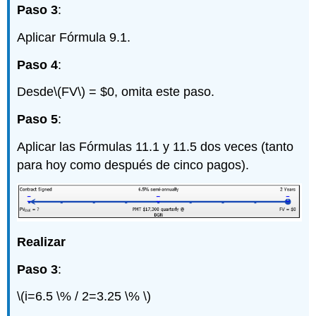
Paso 3
:
Aplicar Fórmula 9.1.
Paso 4
:
Desde
\(FV\)
= $0, omita este paso.
Paso 5
:
Aplicar las Fórmulas 11.1 y 11.5 dos veces (tanto
para hoy como después de cinco pagos).
Realizar
Paso 3
:
\(i=6.5 \% / 2=3.25 \% \)