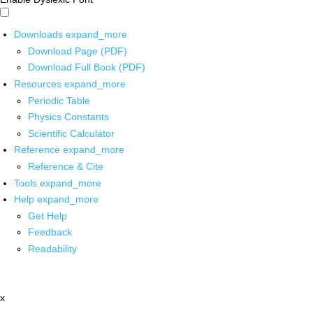
Downloads
expand_more
Download Page (PDF)
Download Full Book (PDF)
Resources
expand_more
Periodic Table
Physics Constants
Scientific Calculator
Reference
expand_more
Reference & Cite
Tools
expand_more
Help
expand_more
Get Help
Feedback
Readability
x