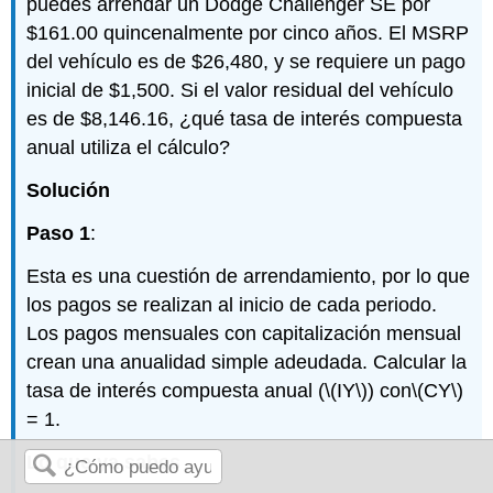
puedes arrendar un Dodge Challenger SE por
$161.00 quincenalmente por cinco años. El MSRP
del vehículo es de $26,480, y se requiere un pago
inicial de $1,500. Si el valor residual del vehículo
es de $8,146.16, ¿qué tasa de interés compuesta
anual utiliza el cálculo?
Solución
Paso 1
:
Esta es una cuestión de arrendamiento, por lo que
los pagos se realizan al inicio de cada periodo.
Los pagos mensuales con capitalización mensual
crean una anualidad simple adeudada. Calcular la
tasa de interés compuesta anual (
\(IY\)
) con
\(CY\)
= 1.
Lo que ya sabes