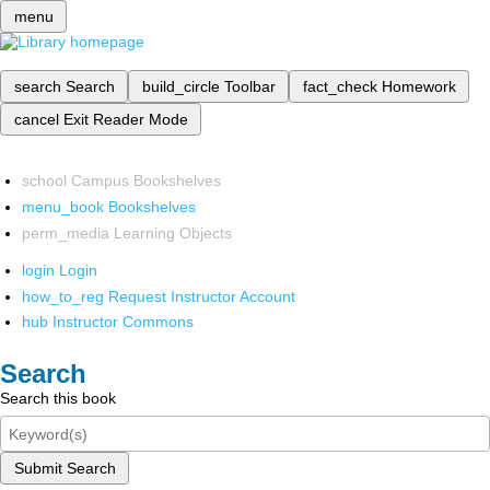
menu
search
Search
build_circle
Toolbar
fact_check
Homework
cancel
Exit Reader Mode
school
Campus Bookshelves
menu_book
Bookshelves
perm_media
Learning Objects
login
Login
how_to_reg
Request Instructor Account
hub
Instructor Commons
Search
Search this book
Submit Search