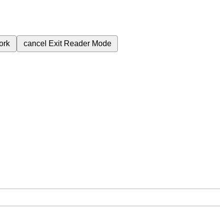
ork
cancel
Exit Reader Mode