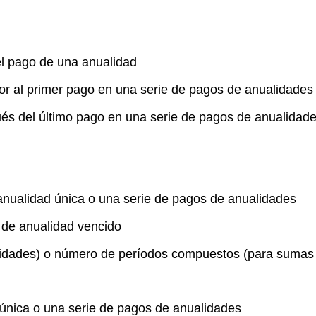
el pago de una anualidad
ior al primer pago en una serie de pagos de anualidades
ués del último pago en una serie de pagos de anualidad
 anualidad única o una serie de pagos de anualidades
 de anualidad vencido
idades) o número de períodos compuestos (para sumas 
 única o una serie de pagos de anualidades