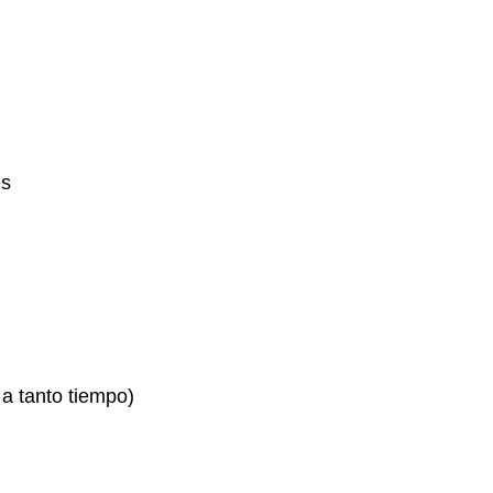
es
a tanto tiempo)