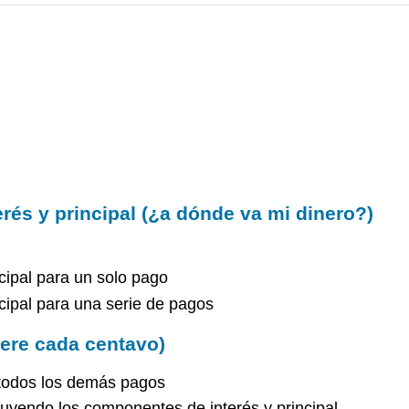
rés y principal (¿a dónde va mi dinero?)
cipal para un solo pago
cipal para una serie de pagos
iere cada centavo)
 todos los demás pagos
luyendo los componentes de interés y principal