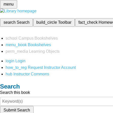
menu
search
Search
build_circle
Toolbar
fact_check
Homew
school
Campus Bookshelves
menu_book
Bookshelves
perm_media
Learning Objects
login
Login
how_to_reg
Request Instructor Account
hub
Instructor Commons
Search
Search this book
Submit Search