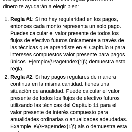
dinero te ayudarán a elegir bien:
Regla #1
: Si no hay regularidad en los pagos,
entonces cada monto representa un solo pago.
Puedes calcular el valor presente de todos los
flujos de efectivo futuros únicamente a través de
las técnicas que aprendiste en el Capítulo 9 para
intereses compuestos valor presente para pagos
únicos.
Ejemplo
\(\PageIndex{1}\)
demuestra esta
regla.
Regla #2
: Si hay pagos regulares de manera
continua en la misma cantidad, tienes una
situación de anualidad. Puede calcular el valor
presente de todos los flujos de efectivo futuros
utilizando las técnicas del Capítulo 11 para el
valor presente de interés compuesto para
anualidades ordinarias o anualidades adeudadas.
Example
le
\(\PageIndex{1}\)
als
o demuestra esta