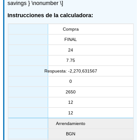
savings } \nonumber \]
Instrucciones de la calculadora:
Compra
FINAL
24
7.75
Respuesta: -2,270,631567
0
2650
12
12
Arrendamiento
BGN