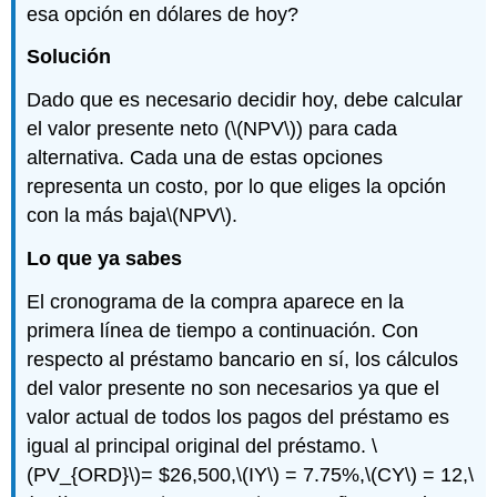
esa opción en dólares de hoy?
Solución
Dado que es necesario decidir hoy, debe calcular
el valor presente neto (
\(NPV\)
) para cada
alternativa. Cada una de estas opciones
representa un costo, por lo que eliges la opción
con la más baja
\(NPV\)
.
Lo que ya sabes
El cronograma de la compra aparece en la
primera línea de tiempo a continuación. Con
respecto al préstamo bancario en sí, los cálculos
del valor presente no son necesarios ya que el
valor actual de todos los pagos del préstamo es
igual al principal original del préstamo.
\
(PV_{ORD}\)
= $26,500,
\(IY\)
= 7.75%,
\(CY\)
= 12,
\