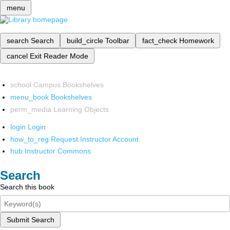
menu
search
Search
build_circle
Toolbar
fact_check
Homework
cancel
Exit Reader Mode
school
Campus Bookshelves
menu_book
Bookshelves
perm_media
Learning Objects
login
Login
how_to_reg
Request Instructor Account
hub
Instructor Commons
Search
Search this book
Submit Search