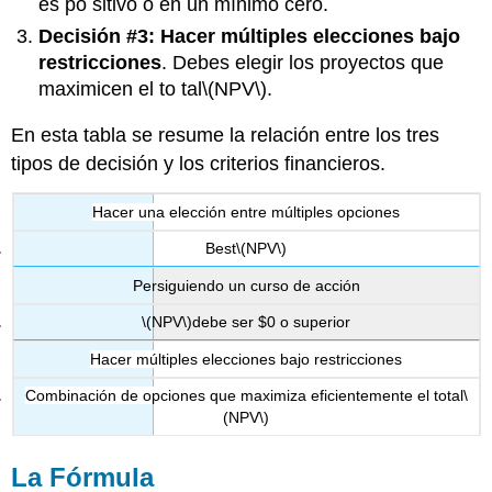
es po
sitivo o en un mínimo cero.
Decisión #3: Hacer múltiples elecciones bajo
restricciones
. Debes elegir los proyectos que
maximicen el to
tal
\(NPV\)
.
En esta tabla se resume la relación entre los tres
tipos de decisión y los criterios financieros.
Hacer una elección entre múltiples opciones
Best
\(NPV\)
Persiguiendo un curso de acción
\(NPV\)
debe ser $0 o superior
Hacer múltiples elecciones bajo restricciones
Combinación de opciones que maximiza eficientemente el total
\
(NPV\)
La Fórmula