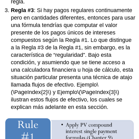
regla.
Regla #3
: Si hay pagos regulares continuamente
pero en cantidades diferentes, entonces para usar
una fórmula tendrías que computar el valor
presente de los pagos únicos de intereses
compuestos según la Regla #1. Lo que distingue
a la Regla #3 de la Regla #1, sin embargo, es la
característica de “regularidad”. Bajo esta
condición, y asumiendo que se tiene acceso a
una calculadora financiera u hoja de cálculo, esta
situación particular presenta una técnica de atajo
llamada flujos de efectivo.
Ejemplo
\
(\PageIndex{2}\)
y Ejemplo
\(\PageIndex{3}\)
ilustran estos flujos de efectivo, los cuales se
explican más adelante en esta sección.