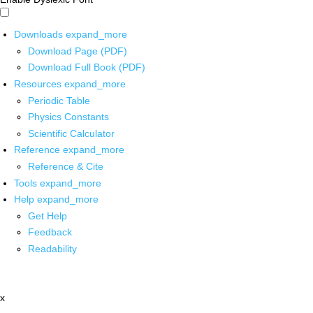
Downloads
expand_more
Download Page (PDF)
Download Full Book (PDF)
Resources
expand_more
Periodic Table
Physics Constants
Scientific Calculator
Reference
expand_more
Reference & Cite
Tools
expand_more
Help
expand_more
Get Help
Feedback
Readability
x