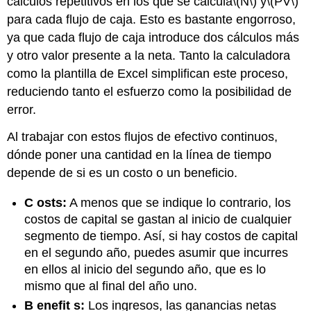
cálculos repetitivos en los que se calcula
\(N\)
y
\(PV\)
para cada flujo de caja. Esto es bastante engorroso,
ya que cada flujo de caja introduce dos cálculos más
y otro valor presente a la neta. Tanto la calculadora
como la plantilla de Excel simplifican este proceso,
reduciendo tanto el esfuerzo como la posibilidad de
error.
Al trabajar con estos flujos de efectivo continuos,
dónde poner una cantidad en la línea de tiempo
depende de si es un costo o un beneficio.
C
osts:
A menos que se indique lo contrario, los
costos de capital se gastan al inicio de cualquier
segmento de tiempo. Así, si hay costos de capital
en el segundo año, puedes asumir que incurres
en ellos al inicio del segundo año, que es lo
mismo que al final del año uno.
B
enefit
s:
Los ingresos, las ganancias netas