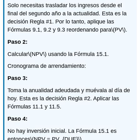
Solo necesitas trasladar los ingresos desde el
final del segundo año a la actualidad. Esta es la
decisión Regla #1. Por lo tanto, aplique las
Fórmulas 9.1, 9.2 y 9.3 reordenando para
\(PV\)
.
Paso 2:
Calcular
\(NPV\)
usando
la Fórmula 15.1.
Cronograma de arrendamiento:
Paso 3:
Toma la anualidad adeudada y muévala al día de
hoy. Esta es la decisión Regla #2. Aplicar las
Fórmulas 11.1 y 11.5.
Paso 4:
No hay inversión inicial. La Fórmula 15.1 es
entonces
\(NPV = PV_{DUE}\)
.