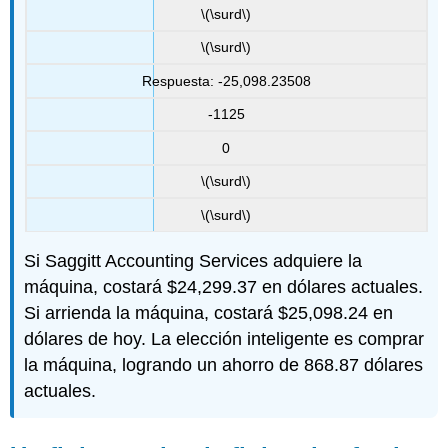
\(\surd\)
\(\surd\)
Respuesta: -25,098.23508
-1125
0
\(\surd\)
\(\surd\)
Si Saggitt Accounting Services adquiere la
máquina, costará $24,299.37 en dólares actuales.
Si arrienda la máquina, costará $25,098.24 en
dólares de hoy. La elección inteligente es comprar
la máquina, logrando un ahorro de 868.87 dólares
actuales.