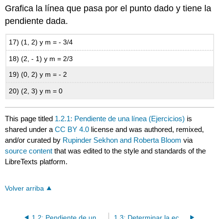
Grafica la línea que pasa por el punto dado y tiene la
pendiente dada.
17) (1, 2) y m = - 3/4
18) (2, - 1) y m = 2/3
19) (0, 2) y m = - 2
20) (2, 3) y m = 0
This page titled
1.2.1: Pendiente de una línea (Ejercicios)
is
shared under a
CC BY 4.0
license and was authored, remixed,
and/or curated by
Rupinder Sekhon and Roberta Bloom
via
source content
that was edited to the style and standards of the
LibreTexts platform.
Volver arriba
1.2: Pendiente de una Línea
1.3: Determinar la ecuación de una línea