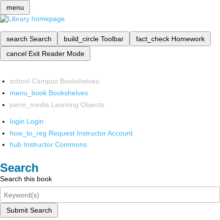
menu
search
Search
build_circle
Toolbar
fact_check
Homework
cancel
Exit Reader Mode
school
Campus Bookshelves
menu_book
Bookshelves
perm_media
Learning Objects
login
Login
how_to_reg
Request Instructor Account
hub
Instructor Commons
Search
Search this book
Submit Search