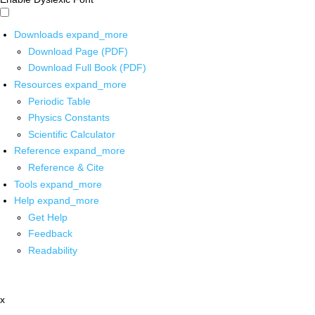
Downloads
expand_more
Download Page (PDF)
Download Full Book (PDF)
Resources
expand_more
Periodic Table
Physics Constants
Scientific Calculator
Reference
expand_more
Reference & Cite
Tools
expand_more
Help
expand_more
Get Help
Feedback
Readability
x