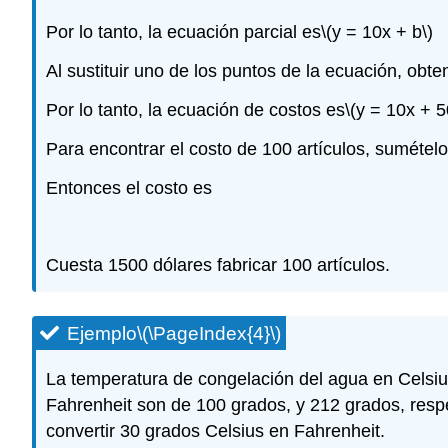
Por lo tanto, la ecuación parcial es
\(y = 10x + b\)
Al sustituir uno de los puntos de la ecuación, obt
Por lo tanto, la ecuación de costos es
\(y = 10x + 5
Para encontrar el costo de 100 artículos, sumételo
Entonces el costo es
Cuesta 1500 dólares fabricar 100 artículos.
Ejemplo
\(\PageIndex{4}\)
La temperatura de congelación del agua en Celsius
Fahrenheit son de 100 grados, y 212 grados, resp
convertir 30 grados Celsius en Fahrenheit.