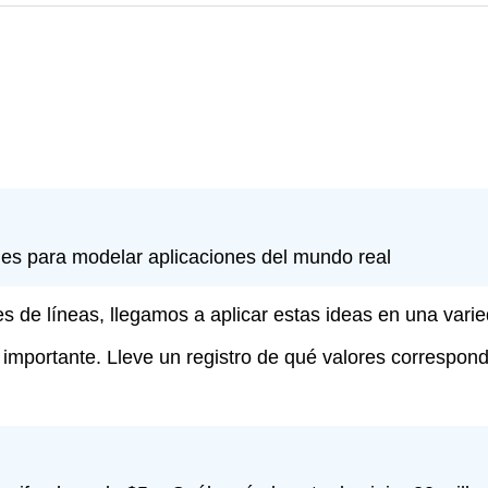
les para modelar aplicaciones del mundo real
de líneas, llegamos a aplicar estas ideas en una varied
mportante. Lleve un registro de qué valores corresponde