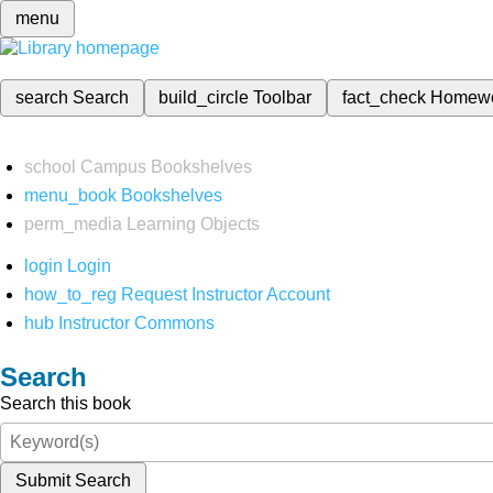
menu
search
Search
build_circle
Toolbar
fact_check
Homew
school
Campus Bookshelves
menu_book
Bookshelves
perm_media
Learning Objects
login
Login
how_to_reg
Request Instructor Account
hub
Instructor Commons
Search
Search this book
Submit Search