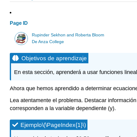
Page ID
Rupinder Sekhon and Roberta Bloom
De Anza College
Objetivos de aprendizaje
En esta sección, aprenderá a usar funciones linea
Ahora que hemos aprendido a determinar ecuaciones 
Lea atentamente el problema. Destacar información i
corresponden a la variable dependiente (y).
Ejemplo
\(\PageIndex{1}\)