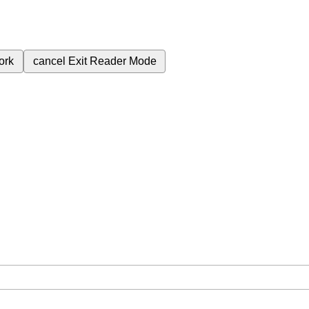
ork
cancel
Exit Reader Mode