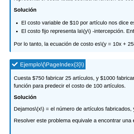
Solución
El costo variable de $10 por artículo nos dice e
El costo fijo representa la
\(y\)
-intercepción. En
Por lo tanto, la ecuación de costo es
\(y = 10x + 25
Ejemplo
\(\PageIndex{3}\)
Cuesta $750 fabricar 25 artículos, y $1000 fabric
función para predecir el costo de 100 artículos.
Solución
Dejamos
\(x\)
= el número de artículos fabricados,
Resolver este problema equivale a encontrar una e