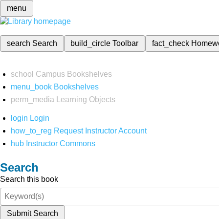
menu
search
Search
build_circle
Toolbar
fact_check
Homew
school
Campus Bookshelves
menu_book
Bookshelves
perm_media
Learning Objects
login
Login
how_to_reg
Request Instructor Account
hub
Instructor Commons
Search
Search this book
Submit Search