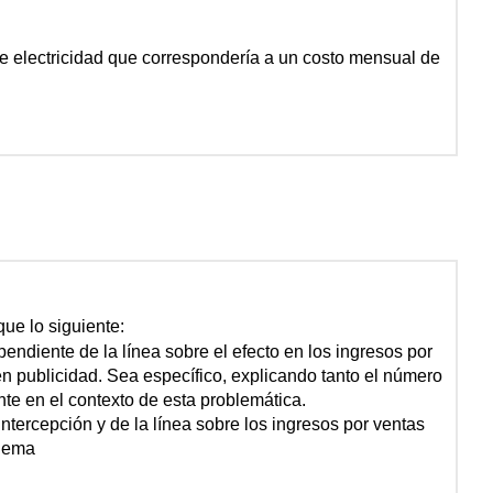
de electricidad que correspondería a un costo mensual de
que lo siguiente:
pendiente de la línea sobre el efecto en los ingresos por
n publicidad. Sea específico, explicando tanto el número
te en el contexto de esta problemática.
intercepción y de la línea sobre los ingresos por ventas
blema