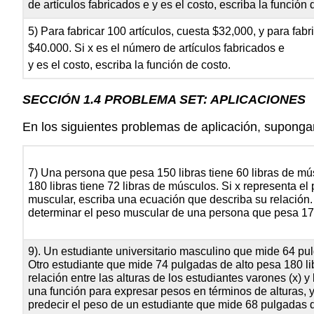
de artículos fabricados e y es el costo, escriba la función 
5) Para fabricar 100 artículos, cuesta $32,000, y para fabr
$40.000. Si x es el número de artículos fabricados e
y es el costo, escriba la función de costo.
SECCIÓN 1.4 PROBLEMA SET: APLICACIONES
En los siguientes problemas de aplicación, suponga
7) Una persona que pesa 150 libras tiene 60 libras de m
180 libras tiene 72 libras de músculos. Si x representa el
muscular, escriba una ecuación que describa su relación.
determinar el peso muscular de una persona que pesa 170
9). Un estudiante universitario masculino que mide 64 pul
Otro estudiante que mide 74 pulgadas de alto pesa 180 l
relación entre las alturas de los estudiantes varones (x) y 
una función para expresar pesos en términos de alturas, 
predecir el peso de un estudiante que mide 68 pulgadas d