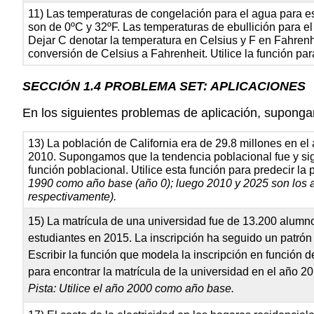
11) Las temperaturas de congelación para el agua para e
son de 0ºC y 32ºF. Las temperaturas de ebullición para e
Dejar C denotar la temperatura en Celsius y F en Fahrenhe
conversión de Celsius a Fahrenheit. Utilice la función par
SECCIÓN 1.4 PROBLEMA SET: APLICACIONES
En los siguientes problemas de aplicación, suponga
13) La población de California era de 29.8 millones en el
2010. Supongamos que la tendencia poblacional fue y sigu
función poblacional. Utilice esta función para predecir la
1990 como año base (año 0); luego 2010 y 2025 son los 
respectivamente).
15) La matrícula de una universidad fue de 13.200 alumno
estudiantes en 2015. La inscripción ha seguido un patrón 
Escribir la función que modela la inscripción en función de
para encontrar la matrícula de la universidad en el año 2
Pista: Utilice el año 2000 como año base.