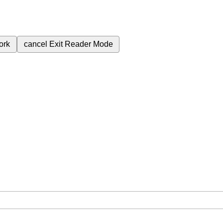
ork
cancel
Exit Reader Mode