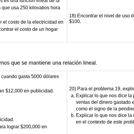
s es una función lineal de la
a que usa 250 kilovatios hora
18) Encontrar el nivel de uso 
$100.
el costo de la electricidad en
ncontrar el costo de un hogar
mos que se mantiene una relación lineal.
0 cuando gasta 5000 dólares
20) Para el problema 19, expli
an $12,000 en publicidad.
Explicar lo que nos dice la 
ventas del dinero gastado e
como el signo de la pendien
Explicar lo que nos dice la 
icidad.
en el contexto de este pro
ara lograr $200,000 en