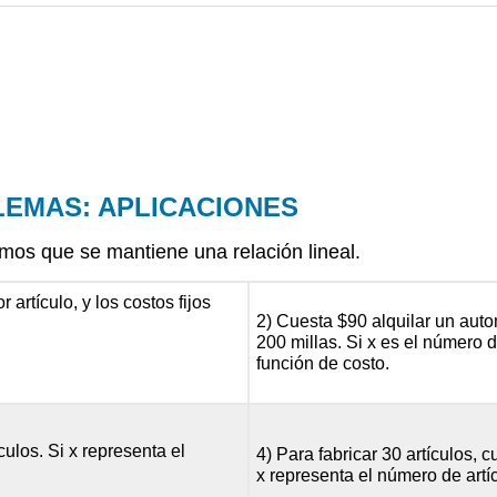
LEMAS: APLICACIONES
mos que se mantiene una relación lineal.
 artículo, y los costos fijos
2) Cuesta $90 alquilar un aut
200 millas. Si x es el número de
función de costo.
culos. Si x representa el
4) Para fabricar 30 artículos, 
x representa el número de artíc