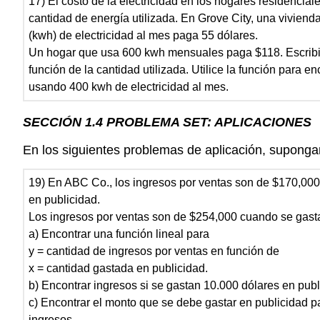
17) El costo de la electricidad en los hogares residenciale
cantidad de energía utilizada. En Grove City, una viviend
(kwh) de electricidad al mes paga 55 dólares.
Un hogar que usa 600 kwh mensuales paga $118. Escribir 
función de la cantidad utilizada. Utilice la función para e
usando 400 kwh de electricidad al mes.
SECCIÓN 1.4 PROBLEMA SET: APLICACIONES
En los siguientes problemas de aplicación, suponga
19) En ABC Co., los ingresos por ventas son de $170,00
en publicidad.
Los ingresos por ventas son de $254,000 cuando se gast
a) Encontrar una función lineal para
y = cantidad de ingresos por ventas en función de
x = cantidad gastada en publicidad.
b) Encontrar ingresos si se gastan 10.000 dólares en publ
c) Encontrar el monto que se debe gastar en publicidad p
ingresos.