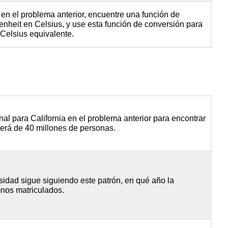
s en el problema anterior, encuentre una función de
enheit en Celsius, y use esta función de conversión para
 Celsius equivalente.
onal para California en el problema anterior para encontrar
será de 40 millones de personas.
ersidad sigue siguiendo este patrón, en qué año la
mnos matriculados.