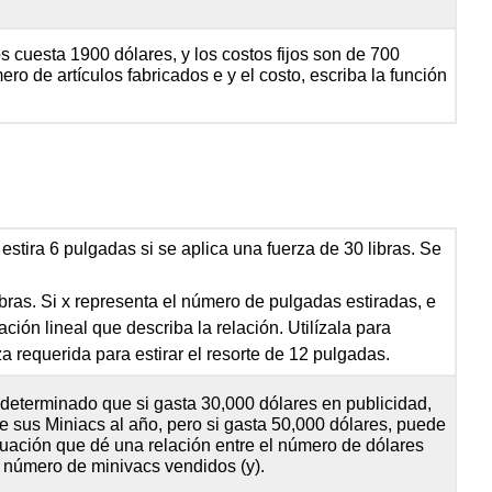
os cuesta 1900 dólares, y los costos fijos son de 700
ero de artículos fabricados e y el costo, escriba la función
estira 6 pulgadas si se aplica una fuerza de 30 libras. Se
ibras. Si x representa el número de pulgadas estiradas, e
ación lineal que describa la relación. Utilízala para
a requerida para estirar el resorte de 12 pulgadas.
eterminado que si gasta 30,000 dólares en publicidad,
e sus Miniacs al año, pero si gasta 50,000 dólares, puede
cuación que dé una relación entre el número de dólares
l número de minivacs vendidos (y).