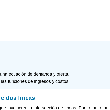
n una ecuación de demanda y oferta.
 las funciones de ingresos y costos.
de dos líneas
e involucren la intersección de líneas. Por lo tanto, a