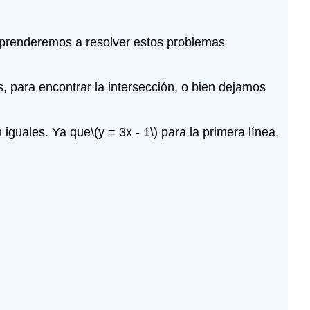
a aprenderemos a resolver estos problemas
 para encontrar la intersección, o bien dejamos
n iguales. Ya que
\(y = 3x - 1\)
para la primera línea,