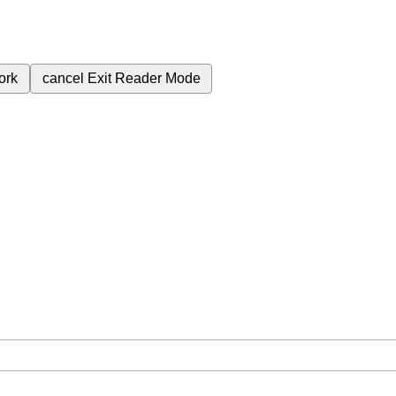
ork
cancel
Exit Reader Mode