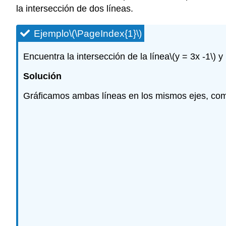
la intersección de dos líneas.
Ejemplo
\(\PageIndex{1}\)
Encuentra la intersección de la línea
\(y = 3x -1\)
y 
Solución
Gráficamos ambas líneas en los mismos ejes, como