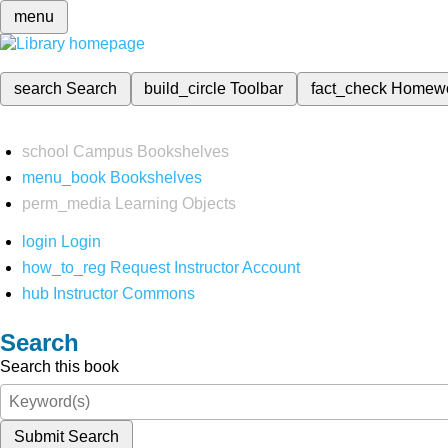
menu
search
Search
build_circle
Toolbar
fact_check
Homew
school
Campus Bookshelves
menu_book
Bookshelves
perm_media
Learning Objects
login
Login
how_to_reg
Request Instructor Account
hub
Instructor Commons
Search
Search this book
Submit Search