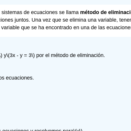
r sistemas de ecuaciones se llama
método de eliminac
iones juntos. Una vez que se elimina una variable, ten
la variable que se ha encontrado en una de las ecuaciones
\)
y
\(3x - y = 3\)
por el método de eliminación.
os ecuaciones.