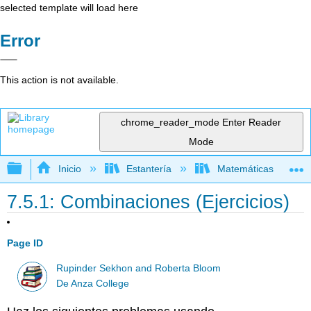
selected template will load here
Error
This action is not available.
chrome_reader_mode
Enter Reader
Mode
Expandir/contraer jerarquía global
Inicio
Estantería
Matemáticas
7.5.1: Combinaciones (Ejercicios)
Page ID
Rupinder Sekhon and Roberta Bloom
De Anza College