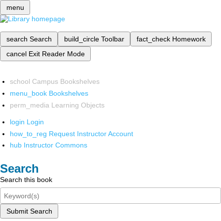
menu
search
Search
build_circle
Toolbar
fact_check
Homework
cancel
Exit Reader Mode
school
Campus Bookshelves
menu_book
Bookshelves
perm_media
Learning Objects
login
Login
how_to_reg
Request Instructor Account
hub
Instructor Commons
Search
Search this book
Submit Search