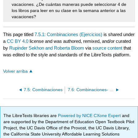
vacaciones. ¿De cuántas maneras puede seleccionar 4 de
los libros para leer en su clase en la semana anterior a las
vacaciones?
This page titled
7.5.1: Combinaciones (Ejercicios)
is shared under
a
CC BY 4.0
license and was authored, remixed, and/or curated
by
Rupinder Sekhon and Roberta Bloom
via
source content
that
was edited to the style and standards of the LibreTexts platform.
Volver arriba
7.5: Combinaciones
7.6: Combinaciones- Involucrar varios conjuntos
The LibreTexts libraries are
Powered by NICE CXone Expert
and
are supported by the Department of Education Open Textbook Pilot
Project, the UC Davis Office of the Provost, the UC Davis Library,
the California State University Affordable Learning Solutions