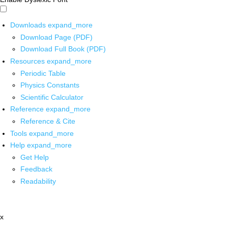
Downloads
expand_more
Download Page (PDF)
Download Full Book (PDF)
Resources
expand_more
Periodic Table
Physics Constants
Scientific Calculator
Reference
expand_more
Reference & Cite
Tools
expand_more
Help
expand_more
Get Help
Feedback
Readability
x