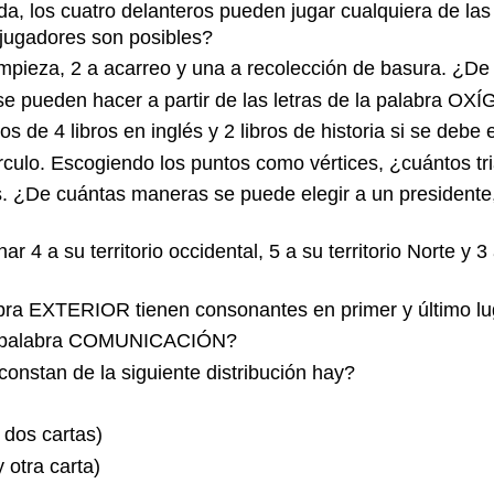
a, los cuatro delanteros pueden jugar cualquiera de las 
 jugadores son posibles?
mpieza, 2 a acarreo y una a recolección de basura. ¿De
se pueden hacer a partir de las letras de la palabra O
 de 4 libros en inglés y 2 libros de historia si se debe e
rculo. Escogiendo los puntos como vértices, ¿cuántos tr
 ¿De cuántas maneras se puede elegir a un presidente, a
4 a su territorio occidental, 5 a su territorio Norte y 
abra EXTERIOR tienen consonantes en primer y último l
 la palabra COMUNICACIÓN?
nstan de la siguiente distribución hay?
 dos cartas)
 otra carta)