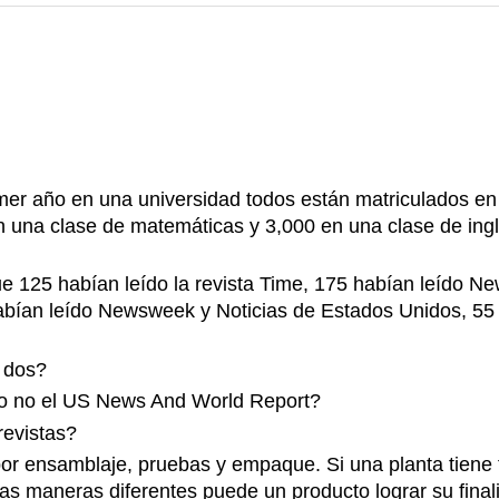
mer año en una universidad todos están matriculados en
en una clase de matemáticas y 3,000 en una clase de ingl
 125 habían leído la revista Time, 175 habían leído N
bían leído Newsweek y Noticias de Estados Unidos, 55 h
s dos?
o no el US News And World Report?
revistas?
por ensamblaje, pruebas y empaque. Si una planta tiene
s maneras diferentes puede un producto lograr su final