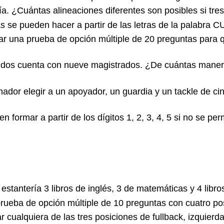
a. ¿Cuántas alineaciones diferentes son posibles si tres 
as se pueden hacer a partir de las letras de la palabr
 una prueba de opción múltiple de 20 preguntas para q
idos cuenta con nueve magistrados. ¿De cuántas maneras
or elegir a un apoyador, un guardia y un tackle de cinc
formar a partir de los dígitos 1, 2, 3, 4, 5 si no se per
antería 3 libros de inglés, 3 de matemáticas y 4 libro
eba de opción múltiple de 10 preguntas con cuatro po
r cualquiera de las tres posiciones de fullback, izquierd