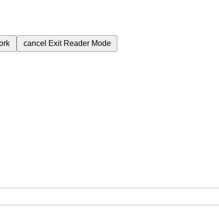
ork
cancel
Exit Reader Mode