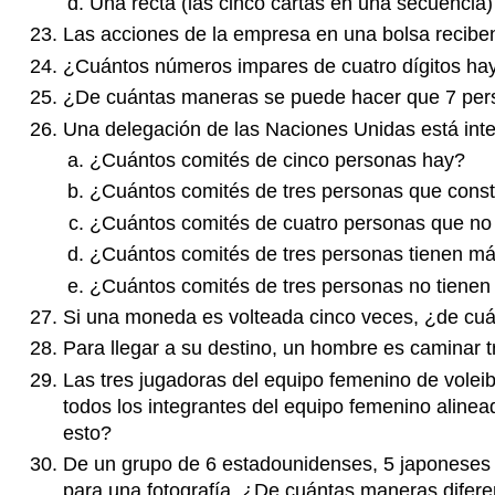
Una recta (las cinco cartas en una secuencia)
Las acciones de la empresa en una bolsa reciben
¿Cuántos números impares de cuatro dígitos ha
¿De cuántas maneras se puede hacer que 7 perso
Una delegación de las Naciones Unidas está inte
¿Cuántos comités de cinco personas hay?
¿Cuántos comités de tres personas que cons
¿Cuántos comités de cuatro personas que no 
¿Cuántos comités de tres personas tienen m
¿Cuántos comités de tres personas no tienen
Si una moneda es volteada cinco veces, ¿de cuá
Para llegar a su destino, un hombre es caminar t
Las tres jugadoras del equipo femenino de voleib
todos los integrantes del equipo femenino aline
esto?
De un grupo de 6 estadounidenses, 5 japoneses 
para una fotografía. ¿De cuántas maneras difer