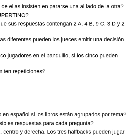
de ellas insisten en pararse una al lado de la otra?
a CUPERTINO?
ue sus respuestas contengan 2 A, 4 B, 9 C, 3 D y 2
 diferentes pueden los jueces emitir una decisión
o jugadores en el banquillo, si los cinco pueden
miten repeticiones?
s en español si los libros están agrupados por tema?
sibles respuestas para cada pregunta?
a, centro y derecha. Los tres halfbacks pueden jugar