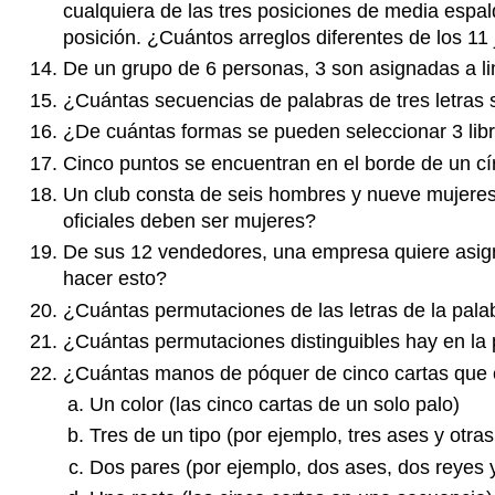
cualquiera de las tres posiciones de media espald
posición. ¿Cuántos arreglos diferentes de los 11
De un grupo de 6 personas, 3 son asignadas a li
¿Cuántas secuencias de palabras de tres letras 
¿De cuántas formas se pueden seleccionar 3 libros
Cinco puntos se encuentran en el borde de un cí
Un club consta de seis hombres y nueve mujeres.
oficiales deben ser mujeres?
De sus 12 vendedores, una empresa quiere asignar 
hacer esto?
¿Cuántas permutaciones de las letras de la pal
¿Cuántas permutaciones distinguibles hay en
¿Cuántas manos de póquer de cinco cartas que co
Un color (las cinco cartas de un solo palo)
Tres de un tipo (por ejemplo, tres ases y otras
Dos pares (por ejemplo, dos ases, dos reyes y