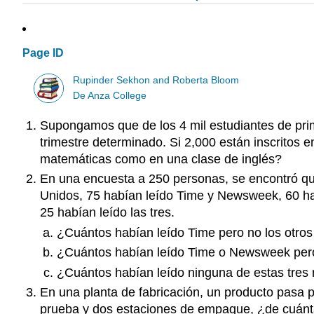
Page ID
Rupinder Sekhon and Roberta Bloom
De Anza College
Supongamos que de los 4 mil estudiantes de pri
trimestre determinado. Si 2,000 están inscritos 
matemáticas como en una clase de inglés?
En una encuesta a 250 personas, se encontró que
Unidos, 75 habían leído Time y Newsweek, 60 ha
25 habían leído las tres.
¿Cuántos habían leído Time pero no los otro
¿Cuántos habían leído Time o Newsweek per
¿Cuántos habían leído ninguna de estas tres 
En una planta de fabricación, un producto pasa 
prueba y dos estaciones de empaque, ¿de cuánta