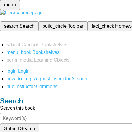
menu
search
Search
build_circle
Toolbar
fact_check
Homew
school
Campus Bookshelves
menu_book
Bookshelves
perm_media
Learning Objects
login
Login
how_to_reg
Request Instructor Account
hub
Instructor Commons
Search
Search this book
Submit Search