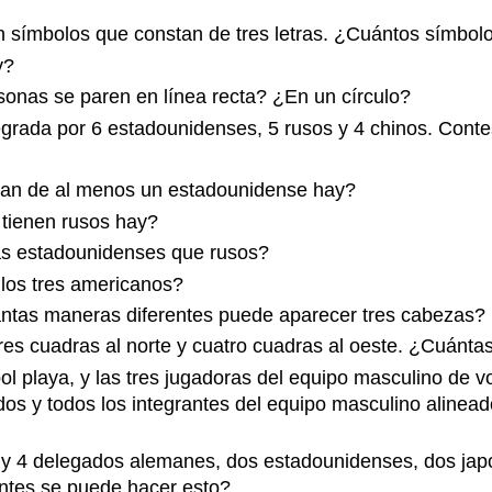
 símbolos que constan de tres letras. ¿Cuántos símbolos
y?
nas se paren en línea recta? ¿En un círculo?
grada por 6 estadounidenses, 5 rusos y 4 chinos. Contes
tan de al menos un estadounidense hay?
tienen rusos hay?
ás estadounidenses que rusos?
 los tres americanos?
ntas maneras diferentes puede aparecer tres cabezas?
res cuadras al norte y cuatro cuadras al oeste. ¿Cuántas
ol playa, y las tres jugadoras del equipo masculino de v
ados y todos los integrantes del equipo masculino aline
y 4 delegados alemanes, dos estadounidenses, dos japo
entes se puede hacer esto?