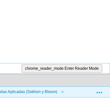
chrome_reader_mode
Enter Reader Mode
Exp
itas Aplicadas (Sekhon y Bloom)
7: Juegos y Conte