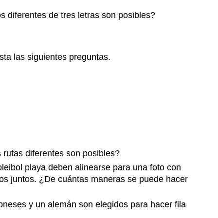
 diferentes de tres letras son posibles?
ta las siguientes preguntas.
 rutas diferentes son posibles?
oleibol playa deben alinearse para una foto con
ados juntos. ¿De cuántas maneras se puede hacer
neses y un alemán son elegidos para hacer fila