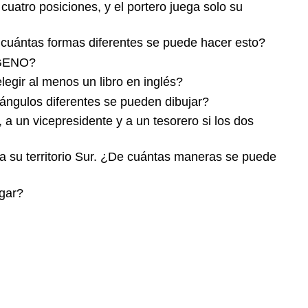
cuatro posiciones, y el portero juega solo su
 cuántas formas diferentes se puede hacer esto?
XÍGENO?
legir al menos un libro en inglés?
iángulos diferentes se pueden dibujar?
 un vicepresidente y a un tesorero si los dos
3 a su territorio Sur. ¿De cuántas maneras se puede
ugar?