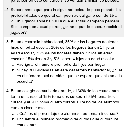
participar en este concurso si se venden 1 millón de boletos.
Supongamos que para la siguiente pelea de peso pesado las
probabilidades de que el campeón actual gane son de 15 a
2. Un jugador apuesta $10 a que el actual campeón perderá.
Si el campeón actual pierde, ¿cuánto puede esperar recibir el
jugador?
En un desarrollo habitacional, 35% de los hogares no tienen
hijos en edad escolar, 20% de los hogares tienen 1 hijo en
edad escolar, 25% de los hogares tienen 2 hijos en edad
escolar, 15% tienen 3 y 5% tienen 4 hijos en edad escolar.
Averiguar el número promedio de hijos por hogar
Si hay 300 viviendas en este desarrollo habitacional, ¿cuál
es el número total de niños que se espera que asistan a la
escuela?
En un colegio comunitario grande, el 30% de los estudiantes
toma un curso, el 15% toma dos cursos, el 25% toma tres
cursos y el 20% toma cuatro cursos. El resto de los alumnos
cursan cinco cursos.
¿Cuál es el porcentaje de alumnos que toman 5 cursos?
Encuentra el número promedio de cursos que cursan los
estudiantes.