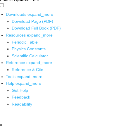
Downloads
expand_more
Download Page (PDF)
Download Full Book (PDF)
Resources
expand_more
Periodic Table
Physics Constants
Scientific Calculator
Reference
expand_more
Reference & Cite
Tools
expand_more
Help
expand_more
Get Help
Feedback
Readability
x