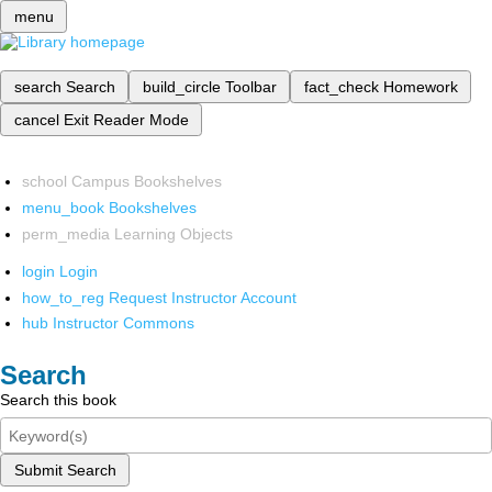
menu
search
Search
build_circle
Toolbar
fact_check
Homework
cancel
Exit Reader Mode
school
Campus Bookshelves
menu_book
Bookshelves
perm_media
Learning Objects
login
Login
how_to_reg
Request Instructor Account
hub
Instructor Commons
Search
Search this book
Submit Search