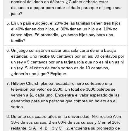
nominal del dado en dólares. ¿Cuánto debería estar
dispuesto a pagar para rodar el dado para que el juego sea
justo?
En un país europeo, el 20% de las familias tienen tres hijos,
el 40% tienen dos hijos, el 30% tienen un hijo y el 10% no
tienen hijos. En promedio, ¿cuántos hijos hay para una
familia?
Un juego consiste en sacar una sola carta de una baraja
estándar. Uno recibe 60 centavos por un as, 30 centavos por
un rey y 5 centavos por una tarjeta roja que no es ni un as ni
un rey. Si el costo de cada sorteo es de 10 centavos,
¿debería uno jugar? Explique.
Hillview Church planea recaudar dinero sorteando una
televisión por valor de $500. Un total de 3000 boletos se
venden a $1 cada uno. Encuentra el valor esperado de las
ganancias para una persona que compra un boleto en el
sorteo.
Durante sus cuatro años en la universidad, Niki recibió A en
30% de sus cursos, B en 60% de sus cursos y C en el 10%
restante. Si A = 4, B = 3 y C = 2, encuentra su promedio de