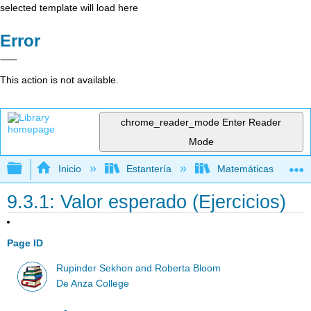
selected template will load here
Error
This action is not available.
chrome_reader_mode
Enter Reader
Mode
Expandir/contraer jerarquía global
Inicio
Estantería
Matemáticas
9.3.1: Valor esperado (Ejercicios)
Page ID
Rupinder Sekhon and Roberta Bloom
De Anza College