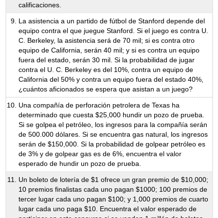
calificaciones.
La asistencia a un partido de fútbol de Stanford depende del
equipo contra el que juegue Stanford. Si el juego es contra U.
C. Berkeley, la asistencia será de 70 mil; si es contra otro
equipo de California, serán 40 mil; y si es contra un equipo
fuera del estado, serán 30 mil. Si la probabilidad de jugar
contra el U. C. Berkeley es del 10%, contra un equipo de
California del 50% y contra un equipo fuera del estado 40%,
¿cuántos aficionados se espera que asistan a un juego?
Una compañía de perforación petrolera de Texas ha
determinado que cuesta $25,000 hundir un pozo de prueba.
Si se golpea el petróleo, los ingresos para la compañía serán
de 500.000 dólares. Si se encuentra gas natural, los ingresos
serán de $150,000. Si la probabilidad de golpear petróleo es
de 3% y de golpear gas es de 6%, encuentra el valor
esperado de hundir un pozo de prueba.
Un boleto de lotería de $1 ofrece un gran premio de $10,000;
10 premios finalistas cada uno pagan $1000; 100 premios de
tercer lugar cada uno pagan $100; y 1,000 premios de cuarto
lugar cada uno paga $10. Encuentra el valor esperado de