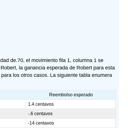
idad de.70, el movimiento fila 1, columna 1 se
a Robert, la ganancia esperada de Robert para esta
 para los otros casos. La siguiente tabla enumera
Reembolso esperado
1.4 centavos
-.6 centavos
-14 centavos