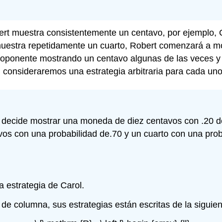
rt muestra consistentemente un centavo, por ejemplo, 
l muestra repetidamente un cuarto, Robert comenzará a mo
u oponente mostrando un centavo algunas de las veces y
, consideraremos una estrategia arbitraria para cada un
 decide mostrar una moneda de diez centavos con .20 de
os con una probabilidad de.70 y un cuarto con una prob
a estrategia de Carol.
 de columna, sus estrategias están escritas de la siguie