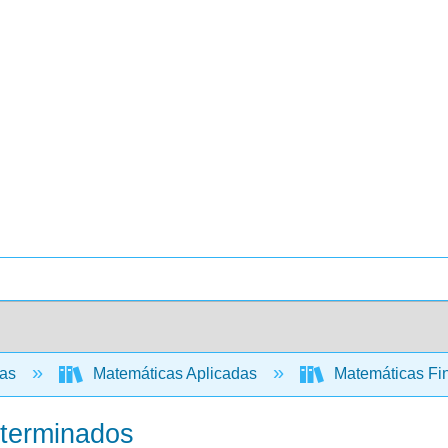
cas
Matemáticas Aplicadas
Matemáticas Fin
eterminados