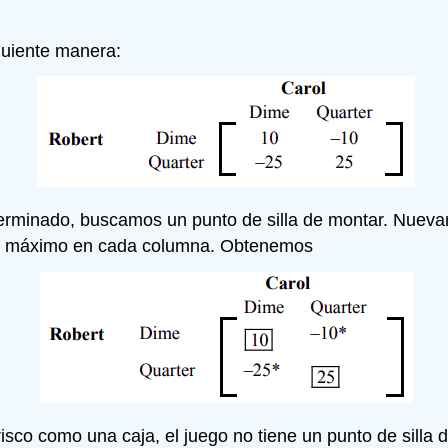
guiente manera:
terminado, buscamos un punto de silla de montar. Nueva
alor máximo en cada columna. Obtenemos
co como una caja, el juego no tiene un punto de silla d