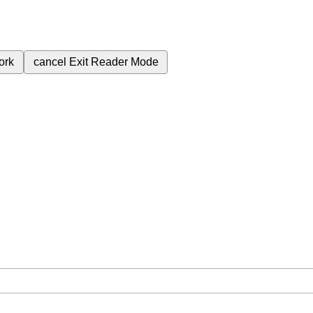
ork
cancel
Exit Reader Mode