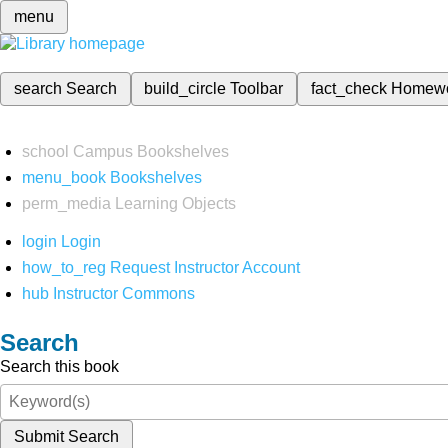
menu
search
Search
build_circle
Toolbar
fact_check
Homew
school
Campus Bookshelves
menu_book
Bookshelves
perm_media
Learning Objects
login
Login
how_to_reg
Request Instructor Account
hub
Instructor Commons
Search
Search this book
Submit Search