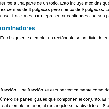
ferirse a una parte de un todo. Esto incluye medidas q
o es de más de 8 pulgadas pero menos de 9 pulgadas. L
y usar fracciones para representar cantidades que son pa
enominadores
 En el siguiente ejemplo, un rectángulo se ha dividido 
racción. Una fracción se escribe verticalmente como do
 número de partes iguales que componen el conjunto. El
o al ejemplo anterior, el rectángulo se ha dividido en 8 