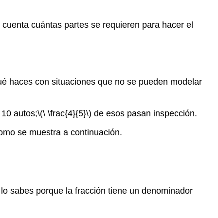
 cuenta cuántas partes se requieren para hacer el
¿qué haces con situaciones que no se pueden modelar
 10 autos;
\(\ \frac{4}{5}\)
de esos pasan inspección.
como se muestra a continuación.
o lo sabes porque la fracción tiene un denominador