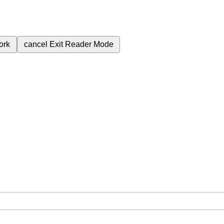
ork
cancel
Exit Reader Mode