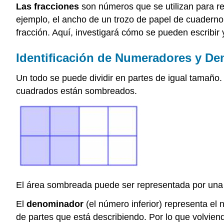
Las fracciones
son números que se utilizan para re
ejemplo, el ancho de un trozo de papel de cuadern
fracción. Aquí, investigará cómo se pueden escribir 
Identificación de Numeradores y D
Un todo se puede dividir en partes de igual tamaño.
cuadrados están sombreados.
El área sombreada puede ser representada por una f
El
denominador
(el número inferior) representa el
de partes que está describiendo. Por lo que volviend