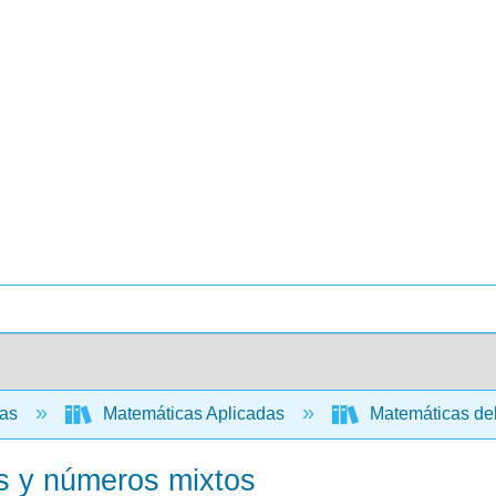
cas
Matemáticas Aplicadas
Matemáticas de
es y números mixtos