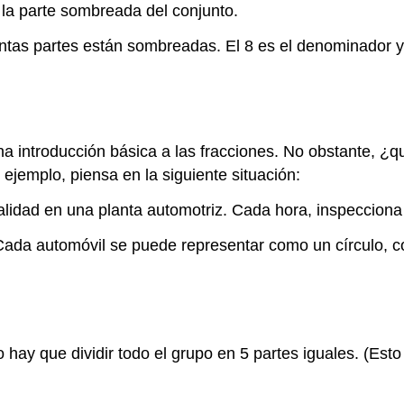
 la parte sombreada del conjunto.
ántas partes están sombreadas. El 8 es el denominador y
na introducción básica a las fracciones. No obstante, 
ejemplo, piensa en la siguiente situación:
idad en una planta automotriz. Cada hora, inspecciona
 Cada automóvil se puede representar como un círculo, 
 hay que dividir todo el grupo en 5 partes iguales. (Est