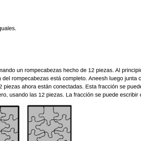
guales.
ando un rompecabezas hecho de 12 piezas. Al principio
)
del rompecabezas está completo. Aneesh luego junta c
2 piezas ahora están conectadas. Esta fracción se pued
o, usando las 12 piezas. La fracción se puede escribir