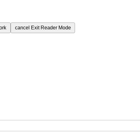
ork
cancel
Exit Reader Mode