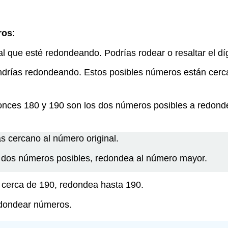
ros
:
r al que esté redondeando. Podrías rodear o resaltar el d
drías redondeando. Estos posibles números están cerca
onces 180 y 190 son los dos números posibles a redonde
 cercano al número original.
 dos números posibles, redondea al número mayor.
 cerca de 190, redondea hasta 190.
edondear números.