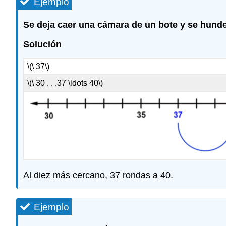
Ejemplo
Se deja caer una cámara de un bote y se hunde 
Solución
\(\ 37\)
\(\ 30 . . .37 \ldots 40\)
Al diez más cercano, 37 rondas a 40.
Ejemplo