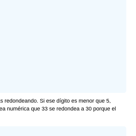
ás redondeando. Si ese dígito es menor que 5,
ínea numérica que 33 se redondea a 30 porque el