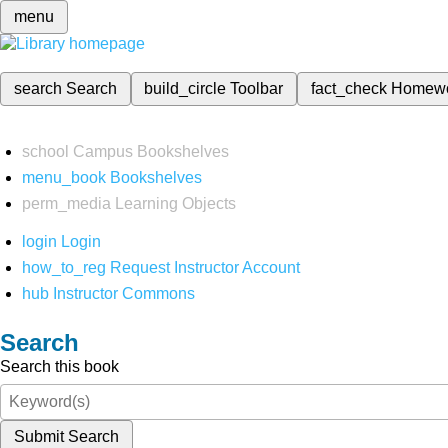
menu
search
Search
build_circle
Toolbar
fact_check
Homew
school
Campus Bookshelves
menu_book
Bookshelves
perm_media
Learning Objects
login
Login
how_to_reg
Request Instructor Account
hub
Instructor Commons
Search
Search this book
Submit Search