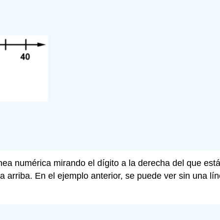
ea numérica mirando el dígito a la derecha del que est
 arriba. En el ejemplo anterior, se puede ver sin una l