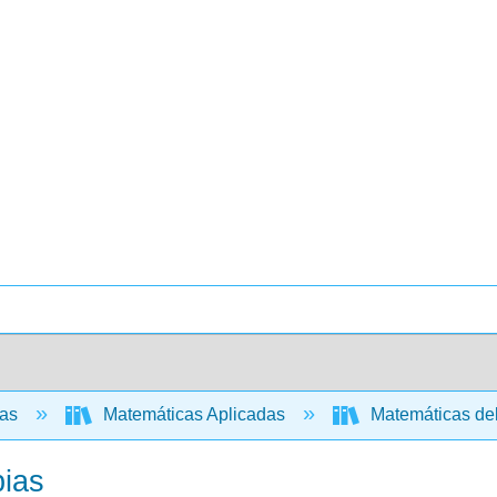
cas
Matemáticas Aplicadas
Matemáticas de
pias