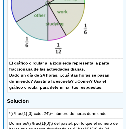
El gráfico circular a la izquierda representa la parte
fraccionaria de las actividades diarias.
Dado un día de 24 horas, ¿cuántas horas se pasan
durmiendo? Asistir a la escuela? ¿Comer? Usa el
gráfico circular para determinar tus respuestas.
Solución
\(\ \frac{1}{3} \cdot 24\)
= número de horas durmiendo
Dormir es
\(\ \frac{1}{3}\)
del pastel, por lo que el número de
horas que se pasan durmiendo es
\(\ \frac{1}{3}\)
de 24.