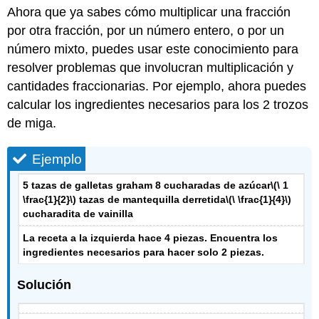
Ahora que ya sabes cómo multiplicar una fracción
por otra fracción, por un número entero, o por un
número mixto, puedes usar este conocimiento para
resolver problemas que involucran multiplicación y
cantidades fraccionarias. Por ejemplo, ahora puedes
calcular los ingredientes necesarios para los 2 trozos
de miga.
Ejemplo
5 tazas de galletas graham 8 cucharadas de azúcar
\(\ 1
\frac{1}{2}\)
tazas de mantequilla derretida
\(\ \frac{1}{4}\)
cucharadita de vainilla
La receta a la izquierda hace 4 piezas. Encuentra los
ingredientes necesarios para hacer solo 2 piezas.
Solución