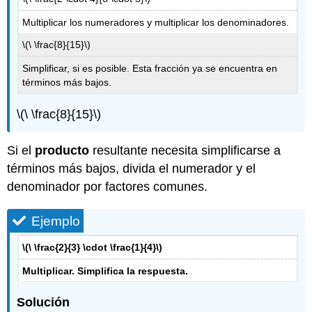
Multiplicar los numeradores y multiplicar los denominadores.
\(\ \frac{8}{15}\)
Simplificar, si es posible. Esta fracción ya se encuentra en
términos más bajos.
\(\ \frac{8}{15}\)
Si el
producto
resultante necesita simplificarse a
términos más bajos, divida el numerador y el
denominador por factores comunes.
Ejemplo
\(\ \frac{2}{3} \cdot \frac{1}{4}\)
Multiplicar. Simplifica la respuesta.
Solución