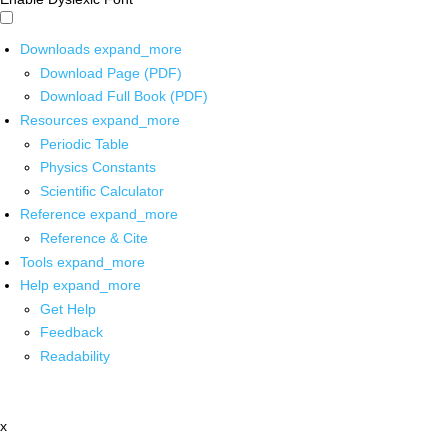
Downloads
expand_more
Download Page (PDF)
Download Full Book (PDF)
Resources
expand_more
Periodic Table
Physics Constants
Scientific Calculator
Reference
expand_more
Reference & Cite
Tools
expand_more
Help
expand_more
Get Help
Feedback
Readability
x