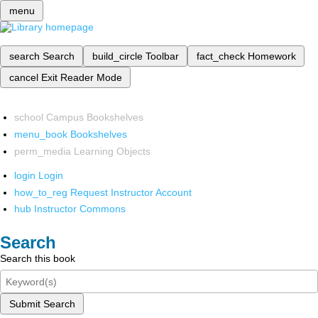
menu
search
Search
build_circle
Toolbar
fact_check
Homework
cancel
Exit Reader Mode
school
Campus Bookshelves
menu_book
Bookshelves
perm_media
Learning Objects
login
Login
how_to_reg
Request Instructor Account
hub
Instructor Commons
Search
Search this book
Submit Search