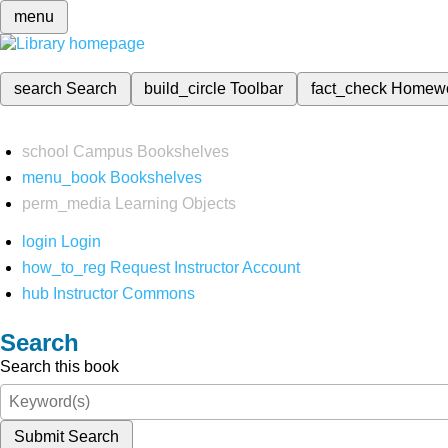
menu
search
Search
build_circle
Toolbar
fact_check
Homew
school
Campus Bookshelves
menu_book
Bookshelves
perm_media
Learning Objects
login
Login
how_to_reg
Request Instructor Account
hub
Instructor Commons
Search
Search this book
Submit Search