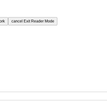
ork
cancel
Exit Reader Mode