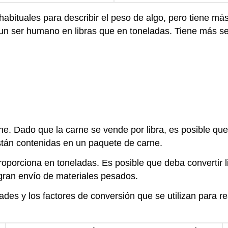
bituales para describir el peso de algo, pero tiene más 
 un ser humano en libras que en toneladas. Tiene más se
ne. Dado que la carne se vende por libra, es posible qu
stán contenidas en un paquete de carne.
orciona en toneladas. Es posible que deba convertir lib
ran envío de materiales pesados.
ades y los factores de conversión que se utilizan para r