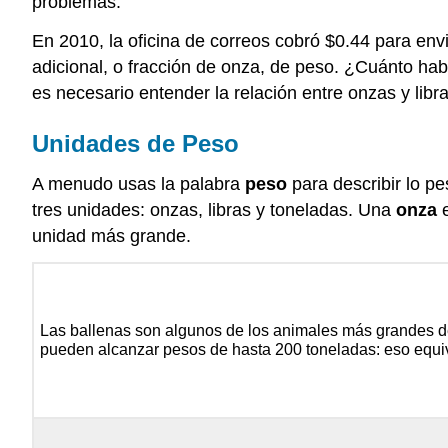
problemas.
En 2010, la oficina de correos cobró $0.44 para en
adicional, o fracción de onza, de peso. ¿Cuánto hab
es necesario entender la relación entre onzas y libra
Unidades de Peso
A menudo usas la palabra
peso
para describir lo p
tres unidades: onzas, libras y toneladas. Una
onza
e
unidad más grande.
Las ballenas son algunos de los animales más grandes 
pueden alcanzar pesos de hasta 200 toneladas: eso equiv