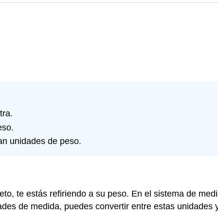
tra.
eso.
an unidades de peso.
o, te estás refiriendo a su peso. En el sistema de med
idades de medida, puedes convertir entre estas unidades 