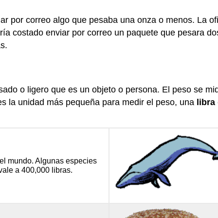
viar por correo algo que pesaba una onza o menos. La of
ría costado enviar por correo un paquete que pesara do
s.
esado o ligero que es un objeto o persona. El peso se m
s la unidad más pequeña para medir el peso, una
libra
del mundo. Algunas especies
ale a 400,000 libras.