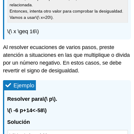
relacionada.
Entonces, intenta otro valor para comprobar la desigualdad.
Vamos a usar
\(\ x=20\)
.
\(\ x \geq 16\)
Al resolver ecuaciones de varios pasos, preste
atención a situaciones en las que multiplique o divida
por un número negativo. En estos casos, se debe
revertir el signo de desigualdad.
Ejemplo
Resolver para
\(\ p\)
.
\(\ -6 p+14<-58\)
Solución