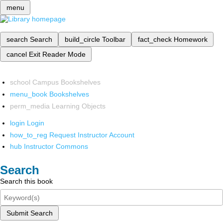
menu
search
Search
build_circle
Toolbar
fact_check
Homework
cancel
Exit Reader Mode
school
Campus Bookshelves
menu_book
Bookshelves
perm_media
Learning Objects
login
Login
how_to_reg
Request Instructor Account
hub
Instructor Commons
Search
Search this book
Submit Search