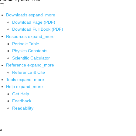
Downloads
expand_more
Download Page (PDF)
Download Full Book (PDF)
Resources
expand_more
Periodic Table
Physics Constants
Scientific Calculator
Reference
expand_more
Reference & Cite
Tools
expand_more
Help
expand_more
Get Help
Feedback
Readability
x