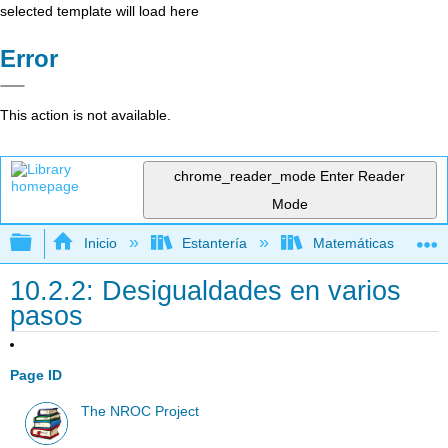
selected template will load here
Error
This action is not available.
chrome_reader_mode
Enter Reader
Mode
Expandir/contraer jerarquía global
Inicio
Estantería
Matemáticas
10.2.2: Desigualdades en varios
pasos
Page ID
The NROC Project