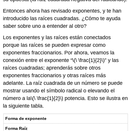
Entonces ahora has revisado exponentes, y te han
introducido las raíces cuadradas. ¿Cómo te ayuda
saber sobre uno a entender al otro?
Los exponentes y las raíces están conectados
porque las raíces se pueden expresar como
exponentes fraccionarios. Por ahora, veamos la
conexión entre el exponente “
\(\ \frac{1}{2}\)
” y las
raíces cuadradas; aprenderás sobre otros
exponentes fraccionarios y otras raíces más
adelante. La raíz cuadrada de un número se puede
mostrar usando el símbolo radical o elevando el
número a la
\(\ \frac{1}{2}\)
potencia. Esto se ilustra en
la siguiente tabla.
Forma de exponente
Forma Raíz