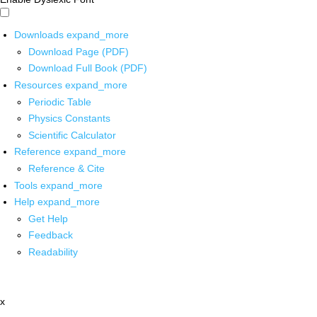
Downloads
expand_more
Download Page (PDF)
Download Full Book (PDF)
Resources
expand_more
Periodic Table
Physics Constants
Scientific Calculator
Reference
expand_more
Reference & Cite
Tools
expand_more
Help
expand_more
Get Help
Feedback
Readability
x