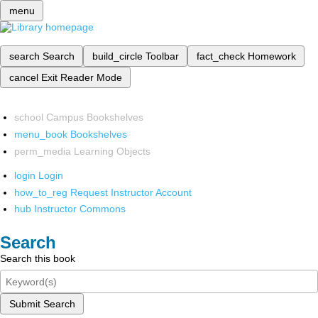
menu
search
Search
build_circle
Toolbar
fact_check
Homework
cancel
Exit Reader Mode
school
Campus Bookshelves
menu_book
Bookshelves
perm_media
Learning Objects
login
Login
how_to_reg
Request Instructor Account
hub
Instructor Commons
Search
Search this book
Submit Search