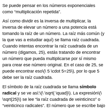
Se puede pensar en los números exponenciales
como “multiplicación repetida”.
Así como dividir es la inversa de multiplicar, la
inversa de elevar un número a una potencia está
tomando la raíz de un número. La raíz más común (y
la que vas a estudiar aquí) se llama raíz cuadrada.
Cuando intentas encontrar la raíz cuadrada de un
número (digamos, 25), estás tratando de encontrar
un número que pueda multiplicarse por sí mismo
para crear ese número original. En el caso de 25, se
puede encontrar eso
\(\ 5 \cdot 5=25\)
, por lo que 5
debe ser la raíz cuadrada.
El símbolo de la raíz cuadrada se llama
símbolo
radical
y se ve así:
\(\ \sqrt{ \quad}\)
. La expresión
\(\
\sqrt{25}\)
se lee “la raíz cuadrada de veinticinco” o
“veinticinco radicales”. El número que se escribe bajo