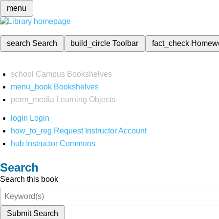
menu
search
Search
build_circle
Toolbar
fact_check
Homew
school
Campus Bookshelves
menu_book
Bookshelves
perm_media
Learning Objects
login
Login
how_to_reg
Request Instructor Account
hub
Instructor Commons
Search
Search this book
Submit Search