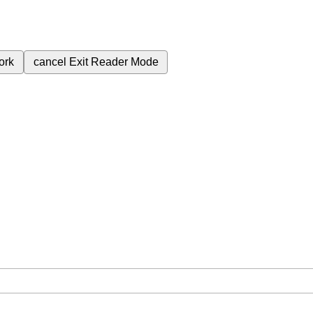
ork
cancel
Exit Reader Mode