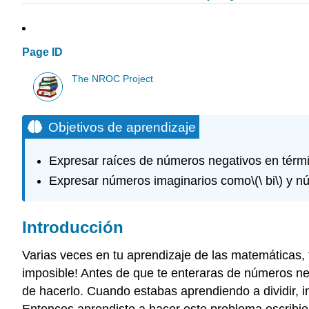
Page ID
The NROC Project
Objetivos de aprendizaje
Expresar raíces de números negativos en térm
Expresar números imaginarios como
\(\ bi\)
y nú
Introducción
Varias veces en tu aprendizaje de las matemáticas,
imposible! Antes de que te enteraras de números n
de hacerlo. Cuando estabas aprendiendo a dividir, i
Entonces aprendiste a hacer este problema escribi