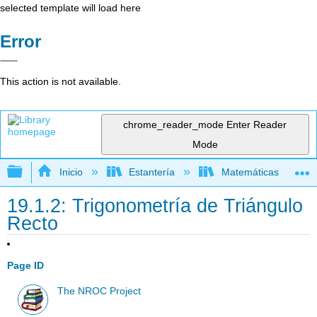
selected template will load here
Error
This action is not available.
chrome_reader_mode
Enter Reader
Mode
Expandir/contraer jerarquía global
Inicio
Estantería
Matemáticas
19.1.2: Trigonometría de Triángulo
Recto
Page ID
The NROC Project