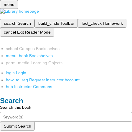
menu
search
Search
build_circle
Toolbar
fact_check
Homework
cancel
Exit Reader Mode
school
Campus Bookshelves
menu_book
Bookshelves
perm_media
Learning Objects
login
Login
how_to_reg
Request Instructor Account
hub
Instructor Commons
Search
Search this book
Submit Search