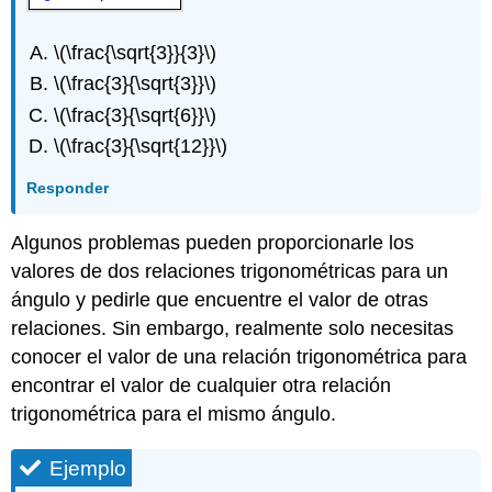
\(\frac{\sqrt{3}}{3}\)
\(\frac{3}{\sqrt{3}}\)
\(\frac{3}{\sqrt{6}}\)
\(\frac{3}{\sqrt{12}}\)
Responder
Algunos problemas pueden proporcionarle los
valores de dos relaciones trigonométricas para un
ángulo y pedirle que encuentre el valor de otras
relaciones. Sin embargo, realmente solo necesitas
conocer el valor de una relación trigonométrica para
encontrar el valor de cualquier otra relación
trigonométrica para el mismo ángulo.
Ejemplo