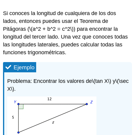
Si conoces la longitud de cualquiera de los dos
lados, entonces puedes usar el Teorema de
Pitágoras (
\(a^2 + b^2 = c^2\)
) para encontrar la
longitud del tercer lado. Una vez que conoces todas
las longitudes laterales, puedes calcular todas las
funciones trigonométricas.
Ejemplo
Problema: Encontrar los valores de
\(tan X\)
y
\(\sec
X\)
.