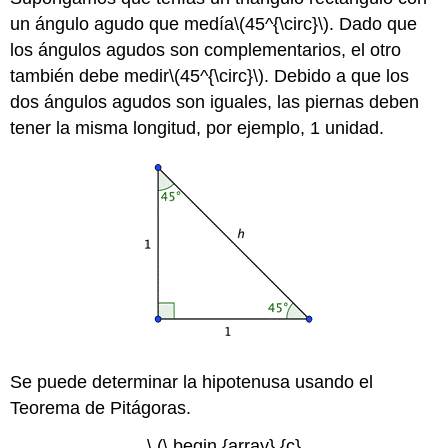
un ángulo agudo que medía
\(45^{\circ}\)
. Dado que
los ángulos agudos son complementarios, el otro
también debe medir
\(45^{\circ}\)
. Debido a que los
dos ángulos agudos son iguales, las piernas deben
tener la misma longitud, por ejemplo, 1 unidad.
Se puede determinar la hipotenusa usando el
Teorema de Pitágoras.
\ (\ begin {array} {c}