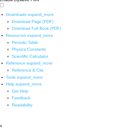
Downloads
expand_more
Download Page (PDF)
Download Full Book (PDF)
Resources
expand_more
Periodic Table
Physics Constants
Scientific Calculator
Reference
expand_more
Reference & Cite
Tools
expand_more
Help
expand_more
Get Help
Feedback
Readability
x