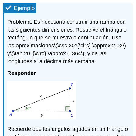
Ejemplo
Problema: Es necesario construir una rampa con
las siguientes dimensiones. Resuelve el triángulo
rectángulo que se muestra a continuación. Usa
las aproximaciones
\(\csc 20^{\circ} \approx 2.92\)
y
\(\tan 20^{\circ} \approx 0.364\)
, y da las
longitudes a la décima más cercana.
Responder
Recuerde que los ángulos agudos en un triángulo