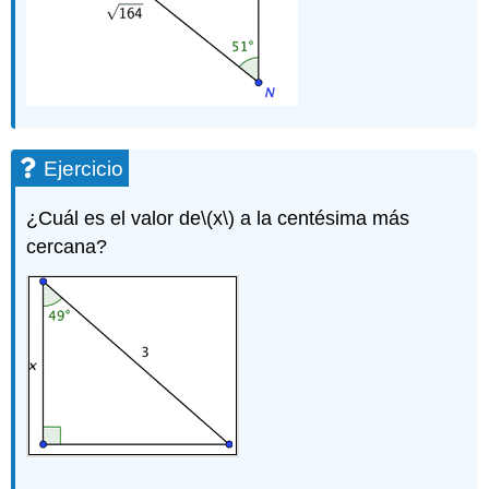
Ejercicio
¿Cuál es el valor de
\(x\)
a la centésima más
cercana?