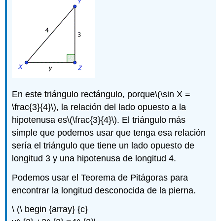
En este triángulo rectángulo, porque
\(\sin X =
\frac{3}{4}\)
, la relación del lado opuesto a la
hipotenusa es
\(\frac{3}{4}\)
. El triángulo más
simple que podemos usar que tenga esa relación
sería el triángulo que tiene un lado opuesto de
longitud 3 y una hipotenusa de longitud 4.
Podemos usar el Teorema de Pitágoras para
encontrar la longitud desconocida de la pierna.
\ (\ begin {array} {c}