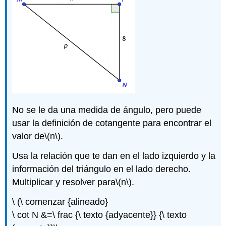
No se le da una medida de ángulo, pero puede
usar la definición de cotangente para encontrar el
valor de
\(n\)
.
Usa la relación que te dan en el lado izquierdo y la
información del triángulo en el lado derecho.
Multiplicar y resolver para
\(n\)
.
\ (\ comenzar {alineado}
\ cot N &=\ frac {\ texto {adyacente}} {\ texto