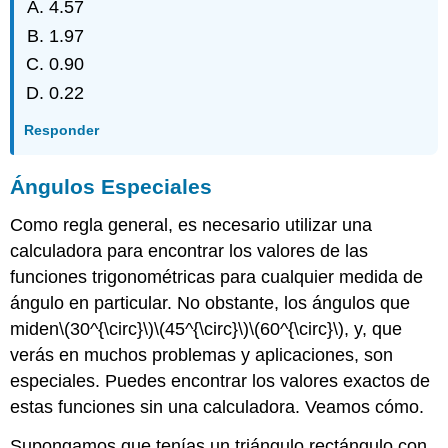
4.57
1.97
0.90
0.22
Responder
Ángulos Especiales
Como regla general, es necesario utilizar una
calculadora para encontrar los valores de las
funciones trigonométricas para cualquier medida de
ángulo en particular. No obstante, los ángulos que
miden
\(30^{\circ}\)
\(45^{\circ}\)
\(60^{\circ}\)
, y, que
verás en muchos problemas y aplicaciones, son
especiales. Puedes encontrar los valores exactos de
estas funciones sin una calculadora. Veamos cómo.
Supongamos que tenías un triángulo rectángulo con