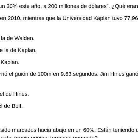
 un 30% este año, a 200 millones de dólares”. ¿Qué eran
en 2010, mientras que la Universidad Kaplan tuvo 77,96
 la de Walden.
e la de Kaplan.
 Kaplan.
rrió el guión de 100m en 9.63 segundos. Jim Hines ganó
el de Hines.
l de Bolt.
n sido marcados hacia abajo en un 60%. Están teniendo
je del precio original terminas pagando?