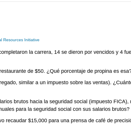
Resources Initiative
completaron la carrera, 14 se dieron por vencidos y 4 f
e restaurante de $50. ¿Qué porcentaje de propina es esa
gregado, similar a un impuesto sobre las ventas). ¿Cuánt
rios brutos hacia la seguridad social (impuesto FICA),
ales para la seguridad social con sus salarios brutos?
ivo recaudar $15,000 para una prensa de café de precisi