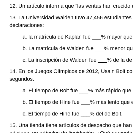
12. Un artículo informa que “las ventas han crecido
13. La Universidad Walden tuvo 47,456 estudiantes 
declaraciones:
a. la matrícula de Kaplan fue ___% mayor que
b. La matrícula de Walden fue ___% menor qu
c. La inscripción de Walden fue ___% de la de
14. En los Juegos Olímpicos de 2012, Usain Bolt co
segundos.
a. El tiempo de Bolt fue ___% más rápido que 
b. El tiempo de Hine fue ___% más lento que e
c. El tiempo de Hine fue ___% del de Bolt.
15. Una tienda tiene artículos de despacho que ha
adicional en artículos de liquidación. ¿Qué porcenta