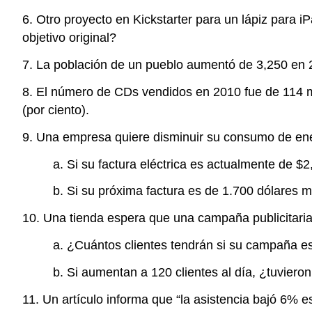
6. Otro proyecto en Kickstarter para un lápiz para
objetivo original?
7. La población de un pueblo aumentó de 3,250 en 20
8. El número de CDs vendidos en 2010 fue de 114 mil
(por ciento).
9. Una empresa quiere disminuir su consumo de en
a. Si su factura eléctrica es actualmente de $2
b. Si su próxima factura es de 1.700 dólares 
10. Una tienda espera que una campaña publicitaria
a. ¿Cuántos clientes tendrán si su campaña e
b. Si aumentan a 120 clientes al día, ¿tuviero
11. Un artículo informa que “la asistencia bajó 6% e