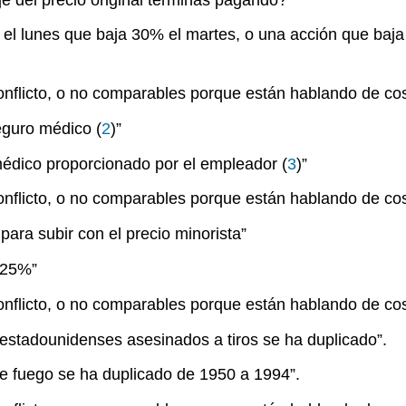
 el lunes que baja 30% el martes, o una acción que baj
onflicto, o no comparables porque están hablando de co
eguro médico (
2
)”
médico proporcionado por el empleador (
3
)”
onflicto, o no comparables porque están hablando de co
ara subir con el precio minorista”
l 25%”
onflicto, o no comparables porque están hablando de co
estadounidenses asesinados a tiros se ha duplicado”.
de fuego se ha duplicado de 1950 a 1994”.