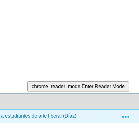
chrome_reader_mode
Enter Reader Mode
Exp
 estudiantes de arte liberal (Díaz)
1: Resolución de