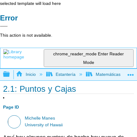
selected template will load here
Error
This action is not available.
chrome_reader_mode
Enter Reader
Mode
Expandir/contraer jerarquía global
Inicio
Estantería
Matemáticas
2.1: Puntos y Cajas
Page ID
Michelle Manes
University of Hawaii