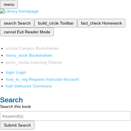
menu
search
Search
build_circle
Toolbar
fact_check
Homework
cancel
Exit Reader Mode
school
Campus Bookshelves
menu_book
Bookshelves
perm_media
Learning Objects
login
Login
how_to_reg
Request Instructor Account
hub
Instructor Commons
Search
Search this book
Submit Search