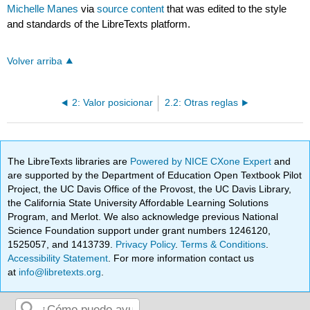
Michelle Manes
via
source content
that was edited to the style
and standards of the LibreTexts platform.
Volver arriba
2: Valor posicionar
2.2: Otras reglas
The LibreTexts libraries are
Powered by NICE CXone Expert
and
are supported by the Department of Education Open Textbook Pilot
Project, the UC Davis Office of the Provost, the UC Davis Library,
the California State University Affordable Learning Solutions
Program, and Merlot. We also acknowledge previous National
Science Foundation support under grant numbers 1246120,
1525057, and 1413739.
Privacy Policy
.
Terms & Conditions
.
Accessibility Statement
. For more information contact us
at
info@libretexts.org
.