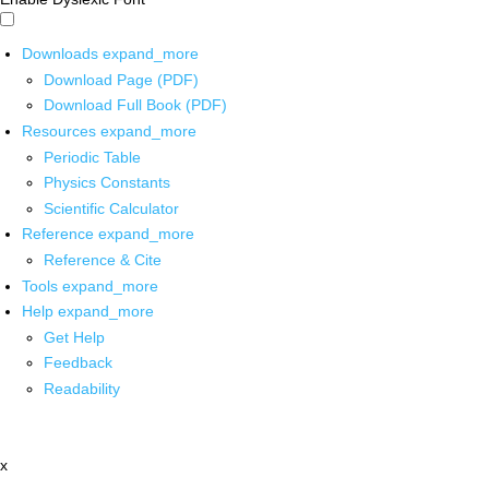
Downloads
expand_more
Download Page (PDF)
Download Full Book (PDF)
Resources
expand_more
Periodic Table
Physics Constants
Scientific Calculator
Reference
expand_more
Reference & Cite
Tools
expand_more
Help
expand_more
Get Help
Feedback
Readability
x