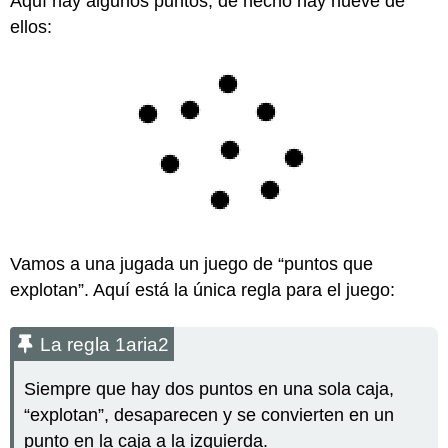
Aquí hay algunos puntos; de hecho hay nueve de
ellos:
Vamos a una jugada un juego de “puntos que
explotan”. Aquí está la única regla para el juego:
La regla 1aria2
Siempre que hay dos puntos en una sola caja,
“explotan”, desaparecen y se convierten en un
punto en la caja a la izquierda.